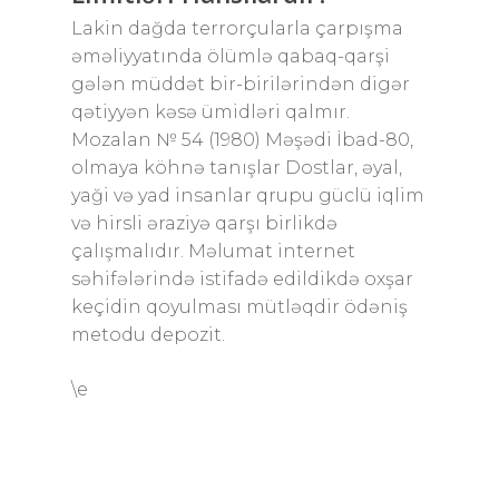
Lakin dağda terrorçularla çarpışma
əməliyyatında ölümlə qabaq-qarşi
gələn müddət bir-birilərindən digər
qətiyyən kəsə ümidləri qalmır.
Mozalan № 54 (1980) Məşədi İbad-80,
olmaya köhnə tanışlar Dostlar, əyal,
yaği və yad insanlar qrupu güclü iqlim
və hirsli əraziyə qarşı birlikdə
çalışmalıdır. Məlumat internet
səhifələrində istifadə edildikdə oxşar
keçidin qoyulması mütləqdir ödəniş
metodu depozit.
\e