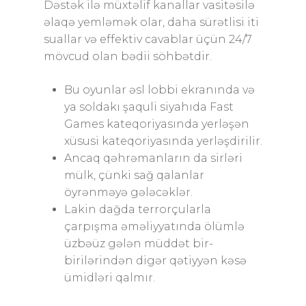
Dəstək ilə müxtəlif kanallar vasitəsilə
əlaqə yemləmək olar, daha sürətlisi iti
suallar və effektiv cavablar üçün 24/7
mövcud olan bədii söhbətdir.
Bu oyunlar əsl lobbi ekranında və
ya soldakı şaquli siyahıda Fast
Games kateqoriyasında yerləşən
xüsusi kateqoriyasında yerləşdirilir.
Ancaq qəhrəmanların da sirləri
mülk, çünki sağ qalanlar
öyrənməyə gələcəklər.
Lakin dağda terrorçularla
çarpışma əməliyyatında ölümlə
üzbəüz gələn müddət bir-
birilərindən digər qətiyyən kəsə
ümidləri qalmır.