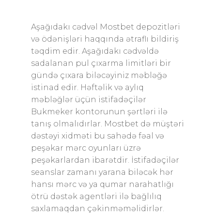
Aşağıdakı cədvəl Mostbet depozitləri
və ödənişləri haqqında ətraflı bildiriş
təqdim edir. Aşağıdakı cədvəldə
sadalanan pul çıxarma limitləri bir
gündə çıxara biləcəyiniz məbləğə
istinad edir. Həftəlik və aylıq
məbləğlər üçün istifadəçilər
Bukmeker kontorunun şərtləri ilə
tanış olmalıdırlar. Mostbet də müştəri
dəstəyi xidməti bu sahədə fəal və
peşəkar mərc oyunları üzrə
peşəkarlardan ibarətdir. İstifadəçilər
seanslar zamanı yarana biləcək hər
hansı mərc və ya qumar narahatlığı
ötrü dəstək agentləri ilə bağlılıq
saxlamaqdan çəkinməməlidirlər.