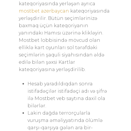
kateqoriyasında yerləşən ayrıca
mostbet azerbaycan
kateqoriyasında
yerləşdirilir. Bütün seçimlərinizə
baxmaq üçün kateqoriyanın
yanındakı Hamısı üzərinə klikləyin.
Mostbet lobbisində mövcud olan
elliklə kart oyunları sol tərəfdəki
seçimlərin şaquli siyahısından əldə
edilə bilən şəxsi Kartlar
kateqoriyasına yerləşdirilib.
Hesab yaradıldıqdan sonra
istifadəçilər istifadəçi adı və şifrə
ilə Mostbet veb saytına daxil ola
bilərlər.
Lakin dağda terrorçularla
vuruşma əməliyyatında ölümlə
qarşı-qarşıya gələn ara bir-