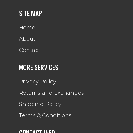
SITE MAP
Home
About
Contact
MORE SERVICES
Privacy Policy
Returns and Exchanges
Shipping Policy
Terms & Conditions
CONTACT INFO