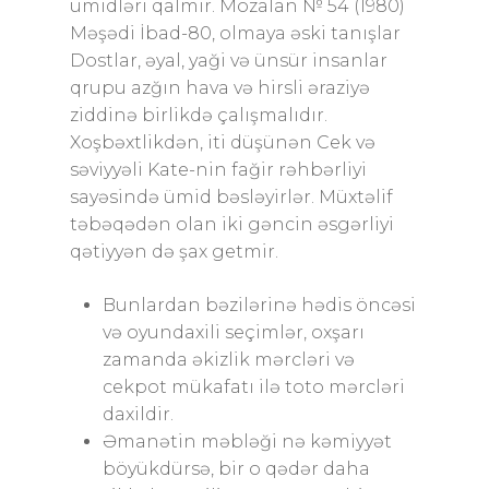
ümidləri qalmır. Mozalan № 54 (1980)
Məşədi İbad-80, olmaya əski tanışlar
Dostlar, əyal, yaği və ünsür insanlar
qrupu azğın hava və hirsli əraziyə
ziddinə birlikdə çalışmalıdır.
Xoşbəxtlikdən, iti düşünən Cek və
səviyyəli Kate-nin fağir rəhbərliyi
sayəsində ümid bəsləyirlər. ⁣Müxtəlif
təbəqədən olan iki gəncin əsgərliyi
qətiyyən də şax getmir.
Bunlardan bəzilərinə hədis öncəsi
və oyundaxili seçimlər, oxşarı
zamanda əkizlik mərcləri və
cekpot mükafatı ilə toto mərcləri
daxildir.
Əmanətin məbləği nə kəmiyyət
böyükdürsə, bir o qədər daha