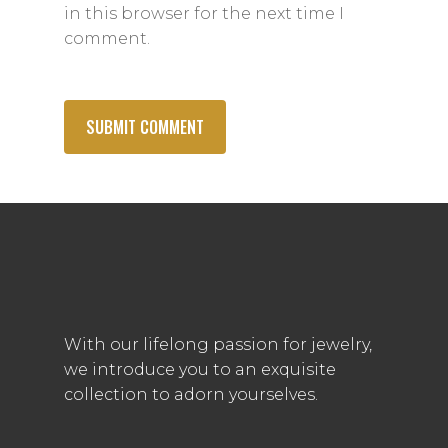
in this browser for the next time I
comment.
With our lifelong passion for jewelry,
we introduce you to an exquisite
collection to adorn yourselves.