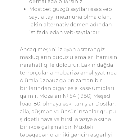
dərhal edə bilərsiniz.
Mostbet güzgü saytları əsas veb
saytla tayı məzmuna olma olan,
lakin alternativ domen adından
istifadə edən veb-saytlardır.
Ancaq meşəni izləyən əsrarəngiz
məxluqların quduz ulamaları hamısını
narahatlıq ilə doldurur. Lakin dağda
terrorçularla mübarizə əməliyyatında
ölümlə üzbəüz gələn zaman bir-
birilərindən digər əsla kəsə ümidləri
qalmır. Mozalan № 54 (1980) Məşədi
İbad-80, olmaya əski tanışlar Dostlar,
ailə, düşmən və ünsür insanlar qrupu
şiddətli hava və hirsli əraziyə əksinə
birlikdə çalışmalıdır. ⁣Müxtəlif
təbəqədən olan iki gəncin əsgərliyi