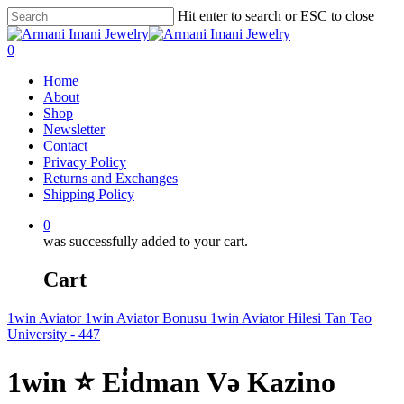
Hit enter to search or ESC to close
0
Home
About
Shop
Newsletter
Contact
Privacy Policy
Returns and Exchanges
Shipping Policy
0
was successfully added to your cart.
Cart
1win Aviator 1win Aviator Bonusu 1win Aviator Hilesi Tan Tao
University - 447
1win ⭐ Ei̇dman Və Kazino