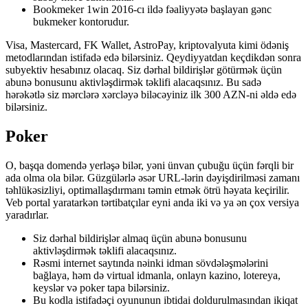
Bookmeker 1win 2016-cı ildə fəaliyyətə başlayan gənc
bukmeker kontorudur.
Visa, Mastercard, FK Wallet, AstroPay, kriptovalyuta kimi ödəniş
metodlarından istifadə edə bilərsiniz. Qeydiyyatdan keçdikdən sonra
subyektiv hesabınız olacaq. Siz dərhal bildirişlər götürmək üçün
abunə bonusunu aktivləşdirmək təklifi alacaqsınız. Bu sadə
hərəkətlə siz mərclərə xərcləyə biləcəyiniz ilk 300 AZN-ni əldə edə
bilərsiniz.
Poker
O, başqa domendə yerləşə bilər, yəni ünvan çubuğu üçün fərqli bir
ada olma ola bilər. Güzgülərlə əsər URL-lərin dəyişdirilməsi zamanı
təhlükəsizliyi, optimallaşdırmanı təmin etmək ötrü həyata keçirilir.
Veb portal yaratarkən tərtibatçılar eyni anda iki və ya ən çox versiya
yaradırlar.
Siz dərhal bildirişlər almaq üçün abunə bonusunu
aktivləşdirmək təklifi alacaqsınız.
Rəsmi internet saytında nəinki idman sövdələşmələrini
bağlaya, həm də virtual idmanla, onlayn kazino, lotereya,
keyslər və poker tapa bilərsiniz.
Bu kodla istifadəçi oyununun ibtidai doldurulmasından ikiqat