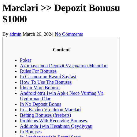
Mərcləri >> Depozit Bonusu
$1000
By
admin
March 20, 2024
No Comments
Content
Poker
Azərbaycanda Depozit Və çıxarma Metodları
Rules For Bonuses
In Casino-nun Rəsmi̇ Sayfasi
How To Use The Bonuses
İdman Mərc Bonusu
Android ötrü 1win Apk-ı Necə Vurmaq Və
Uydurmaq Olar
In No Deposit Bonus
In – Kazi̇no Və İdman Mərcləri̇
Betting Bonuses (freebets)
Problems With Receiving Bonuses
Addımda 1win Hesabının Qeydiyyatı
In Bonuses