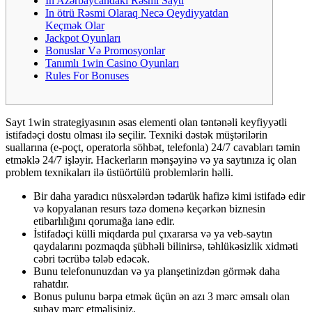
In Azərbaycandakı Rəsmi Saytı
In ötrü Rəsmi Olaraq Necə Qeydiyyatdan
Keçmək Olar
Jackpot Oyunları
Bonuslar Və Promosyonlar
Tanımlı 1win Casino Oyunları
Rules For Bonuses
Sayt 1win strategiyasının əsas elementi olan təntənəli keyfiyyətli
istifadəçi dostu olması ilə seçilir. Texniki dəstək müştərilərin
suallarına (e-poçt, operatorla söhbət, telefonla) 24/7 cavabları təmin
etməklə 24/7 işləyir. Hackerların mənşəyinə və ya saytınıza iç olan
problem texnikaları ilə üstüörtülü problemlərin həlli.
Bir daha yaradıcı nüsxələrdən tədarük hafizə kimi istifadə edir
və kopyalanan resurs təzə domenə keçərkən biznesin
etibarlılığını qorumağa ianə edir.
İstifadəçi külli miqdarda pul çıxararsa və ya veb-saytın
qaydalarını pozmaqda şübhəli bilinirsə, təhlükəsizlik xidməti
cəbri təcrübə tələb edəcək.
Bunu telefonunuzdan və ya planşetinizdən görmək daha
rahatdır.
Bonus pulunu bərpa etmək üçün ən azı 3 mərc əmsalı olan
subay mərc etməlisiniz.