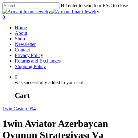
Hit enter to search or ESC to close
0
Home
About
Shop
Newsletter
Contact
Privacy Policy
Returns and Exchanges
Shipping Policy
0
was successfully added to your cart.
Cart
1win Casino 994
1win Aviator Azerbaycan
Oyunun Strategiyası Və