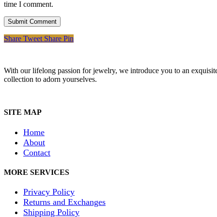
time I comment.
Share
Tweet
Share
Pin
With our lifelong passion for jewelry, we introduce you to an exquisit
collection to adorn yourselves.
SITE MAP
Home
About
Contact
MORE SERVICES
Privacy Policy
Returns and Exchanges
Shipping Policy