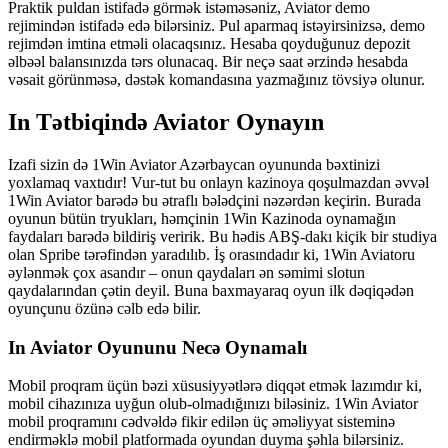
Praktik puldan istifadə görmək istəməsəniz, Aviator demo
rejimindən istifadə edə bilərsiniz. Pul aparmaq istəyirsinizsə, demo
rejimdən imtina etməli olacaqsınız. Hesaba qoyduğunuz depozit
əlbəəl balansınızda tərs olunacaq. Bir neçə saat ərzində hesabda
vəsait görünməsə, dəstək komandasına yazmağınız tövsiyə olunur.
In Tətbiqində Aviator Oynayın
Izafi sizin də 1Win Aviator Azərbaycan oyununda bəxtinizi
yoxlamaq vaxtıdır! Vur-tut bu onlayn kazinoya qoşulmazdan əvvəl
1Win Aviator barədə bu ətraflı bələdçini nəzərdən keçirin. Burada
oyunun bütün tryukları, həmçinin 1Win Kazinoda oynamağın
faydaları barədə bildiriş veririk. Bu hədis ABŞ-dakı kiçik bir studiya
olan Spribe tərəfindən yaradılıb. İş orasındadır ki, 1Win Aviatoru
əylənmək çox asandır – onun qaydaları ən səmimi slotun
qaydalarından çətin deyil. Buna baxmayaraq oyun ilk dəqiqədən
oyunçunu özünə cəlb edə bilir.
In Aviator Oyununu Necə Oynamalı
Mobil proqram üçün bəzi xüsusiyyətlərə diqqət etmək lazımdır ki,
mobil cihazınıza uyğun olub-olmadığınızı biləsiniz. 1Win Aviator
mobil proqramını cədvəldə fikir edilən üç əməliyyat sisteminə
endirməklə mobil platformada oyundan duyma şəhla bilərsiniz.