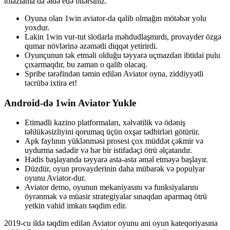
tolazlama da əldə edə bilərsiniz.
Oyuna olan 1win aviator-da qalib olmağın mötəbər yolu
yoxdur.
Lakin 1win vur-tut slotlarla məhdudlaşmırdı, provayder özgə
qumar növlərinə əzəmətli diqqət yetirirdi.
Oyunçunun tək etməli olduğu təyyarə uçmazdan ibtidai pulu
çıxarmaqdır, bu zaman o qalib olacaq.
Spribe tərəfindən təmin edilən Aviator oyna, ziddiyyətli
təcrübə ixtira et!
Android-də 1win Aviator Yukle
Etimadli kazino platformaları, xəlvətilik və ödəniş
təhlükəsizliyini qorumaq üçün oxşar tədbirləri götürür.
Apk faylının yüklənməsi prosesi çox müddət çəkmir və
uydurma sadədir və hər bir istifadəçi ötrü əlçatandır.
Hədis başlayanda təyyarə asta-asta əməl etməyə başlayır.
Düzdür, oyun provayderinin daha mübarək və populyar
oyunu Aviator-dur.
Aviator demo, oyunun mekaniyasını və funksiyalarını
öyrənmək və müasir strategiyalar sınaqdan aparmaq ötrü
yetkin vahid imkan təqdim edir.
2019-cu ildə təqdim edilən Aviator oyunu ani oyun kateqoriyasına