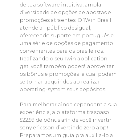
de tua software intuitiva, ampla
diversidade de opções de apostas e
promoções atraentes. O 1Win Brasil
atende a 1 público desigual,
oferecendo suporte em português e
uma série de opções de pagamento
convenientes para os brasileiros.
Realizando o seu 1win application
get, você também poderá aproveitar
os bônus e promoções la cual podem
se tornar adquiridos ao realizar
operating-system seus depósitos.
Para melhorar ainda cependant a sua
experiência, a plataforma traspaso
$22.99 de bônus afin de você invertir
sony ericsson divertindo zero app!
Preparamos um guia pra auxilia-lo a