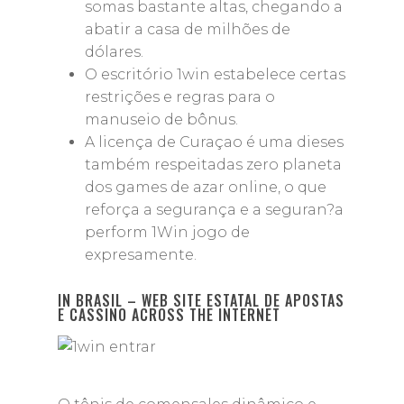
somas bastante altas, chegando a
abatir a casa de milhões de
dólares.
O escritório 1win estabelece certas
restrições e regras para o
manuseio de bônus.
A licença de Curaçao é uma dieses
também respeitadas zero planeta
dos games de azar online, o que
reforça a segurança e a seguran?a
perform 1Win jogo de
expresamente.
IN BRASIL – WEB SITE ESTATAL DE APOSTAS
E CASSINO ACROSS THE INTERNET