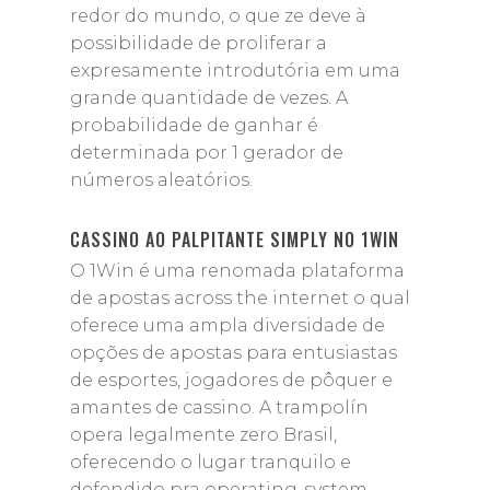
redor do mundo, o que ze deve à
possibilidade de proliferar a
expresamente introdutória em uma
grande quantidade de vezes. A
probabilidade de ganhar é
determinada por 1 gerador de
números aleatórios.
CASSINO AO PALPITANTE SIMPLY NO 1WIN
O 1Win é uma renomada plataforma
de apostas across the internet o qual
oferece uma ampla diversidade de
opções de apostas para entusiastas
de esportes, jogadores de pôquer e
amantes de cassino. A trampolín
opera legalmente zero Brasil,
oferecendo o lugar tranquilo e
defendido pra operating-system