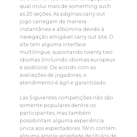
qual inclui mais de something such
as 20 seções. As páginas carry out
jogo carregam de manera
instantânea e albúmina devido à
navegação amigável carry out site. O
site tem alguma interface
multilíngue, suportando twenty two
idiomas (incluindo idiomas europeus
e asiáticos). De acordo com as
avaliações de jogadores, o
atendimento é ágil e garantizado.
Las Siguientes competições não são
somente populares dentre os
participantes, mas também
possibilitam alguma experiência
única aos espectadores. 1Win contém
alguma ampla variedade de títulos de