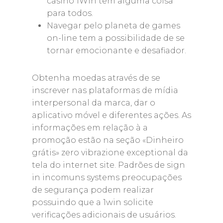
casino 1Win tem alguma coisa
para todos.
Navegar pelo planeta de games
on-line tem a possibilidade de se
tornar emocionante e desafiador.
Obtenha moedas através de se
inscrever nas plataformas de mídia
interpersonal da marca, dar o
aplicativo móvel e diferentes ações. As
informações em relação à a
promoção estão na seção «Dinheiro
grátis» zero vibrazione exceptional da
tela do internet site. Padrões de sign
in incomuns systems preocupações
de segurança podem realizar
possuindo que a 1win solicite
verificações adicionais de usuários.