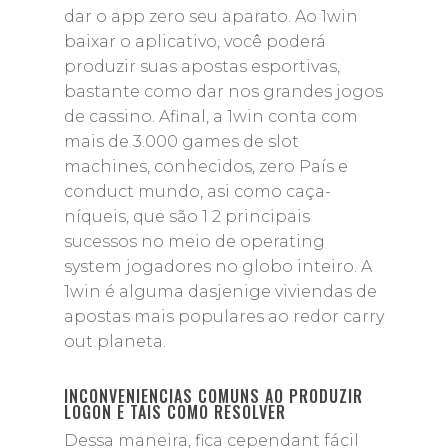
dar o app zero seu aparato. Ao 1win
baixar o aplicativo, você poderá
produzir suas apostas esportivas,
bastante como dar nos grandes jogos
de cassino. Afinal, a 1win conta com
mais de 3.000 games de slot
machines, conhecidos, zero País e
conduct mundo, asi como caça-
níqueis, que são 1 2 principais
sucessos no meio de operating
system jogadores no globo inteiro. A
1win é alguma dasjenige viviendas de
apostas mais populares ao redor carry
out planeta.
INCONVENIENCIAS COMUNS AO PRODUZIR
LOGON E TAIS COMO RESOLVER
Dessa maneira, fica cependant fácil