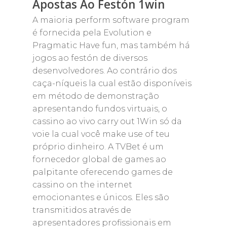
Apostas Ao Festón 1win
A maioria perform software program
é fornecida pela Evolution e
Pragmatic Have fun, mas também há
jogos ao festón de diversos
desenvolvedores. Ao contrário dos
Home
caça-níqueis la cual estão disponíveis
em método de demonstração
About
apresentando fundos virtuais, o
Shop
cassino ao vivo carry out 1Win só da
voie la cual você make use of teu
Newsletter
próprio dinheiro. A TVBet é um
Contact
fornecedor global de games ao
palpitante oferecendo games de
Privacy Policy
cassino on the internet
Returns and Exchanges
emocionantes e únicos. Eles são
transmitidos através de
Shipping Policy
apresentadores profissionais em