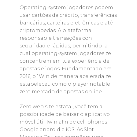
Operating-system jogadores podem
usar cartões de crédito, transferências
bancárias, carteiras eletrônicas e até
criptomoedas. A plataforma
responsable transações con
seguridad e rápidas, permitindo la
cual operating-system jogadores ze
concentrem em tua experiência de
apostas e jogos. Fundamentado em
2016, o 1Win de manera acelerada ze
estabeleceu como o player notable
zero mercado de apostas online.
Zero web site estatal, você tem a
possibilidade de baixar o aplicativo
móvel útil 1win afin de cell phones
Google android e iOS. As Slot