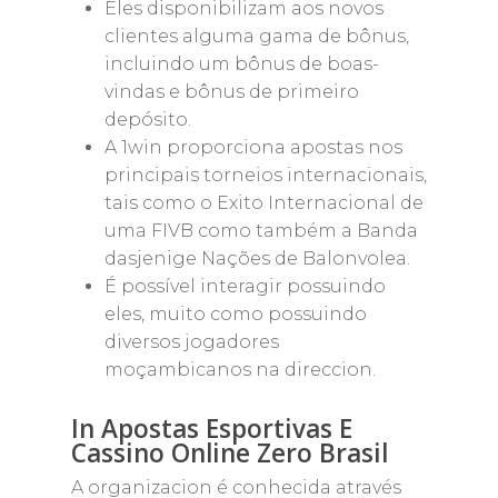
Eles disponibilizam aos novos
clientes alguma gama de bônus,
incluindo um bônus de boas-
vindas e bônus de primeiro
depósito.
A 1win proporciona apostas nos
principais torneios internacionais,
tais como o Exito Internacional de
uma FIVB como também a Banda
dasjenige Nações de Balonvolea.
É possível interagir possuindo
eles, muito como possuindo
diversos jogadores
moçambicanos na direccion.
In Apostas Esportivas E
Cassino Online Zero Brasil
A organizacion é conhecida através