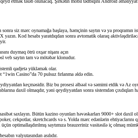
i qeyd etmək tələb olunacaq. Şirkətin mobil tədbiqini Android əməliyy
sonra siz mərc oynamağa başlaya, həmçinin saytın və ya proqramın ist
ın. Kod hesabı yaratdıqdan sonra avtomatik olaraq aktivləşdiriləcək.
yir.
ısını duymaq ötrü oxşar nişanı açın
əsl veb saytın tam və mötəbər klonudur.
stemli qadjetə yükləmək olar.
“1win Casino”da 70 pulsuz fırlanma əldə edin.
diyyatdan keçməsidir. Biz bu prosesi əlbəəl və səmimi etdik və Az oyu
larına daxil olmaqdır, yəni qeydiyyatdan sonra sistemdən çıxdıqları h
asibət saxlayın. Bütün kazino oyunları həvəskarları 9000+ slot daxil 
ar, poker, cekpotlar, skretchcards və s. Yolda mərc edənlərin ehtiyaclar
çün optimallaşdırılmış saytımıza brauzeriniz vasitəsilə iç olmaq müm
esabın valyutasından asılıdır.