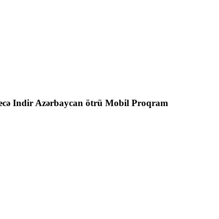
ecə Indir Azərbaycan ötrü Mobil Proqram