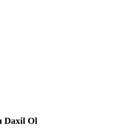
 Daxil Ol