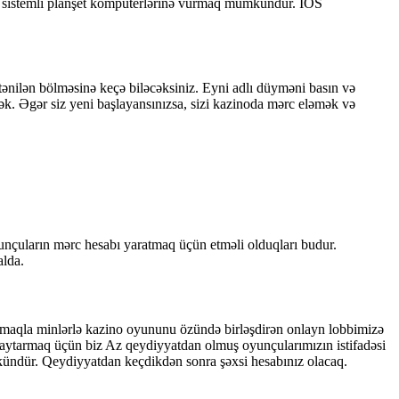
at sistemli planşet kompüterlərinə vurmaq mümkündür. İOS
ənilən bölməsinə keçə biləcəksiniz. Eyni adlı düyməni basın və
 Əgər siz yeni başlayansınızsa, sizi kazinoda mərc eləmək və
nçuların mərc hesabı yaratmaq üçün etməli olduqları budur.
alda.
olmaqla minlərlə kazino oyununu özündə birləşdirən onlayn lobbimizə
ını qaytarmaq üçün biz Az qeydiyyatdan olmuş oyunçularımızın istifadəsi
kündür. Qeydiyyatdan keçdikdən sonra şəxsi hesabınız olacaq.