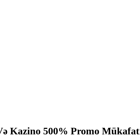
 Və Kazino 500% Promo Mükafatı