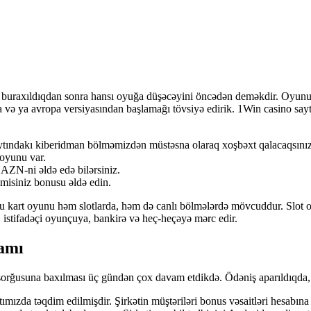
 buraxıldıqdan sonra hansı oyuğa düşəcəyini öncədən deməkdir. Oyunun 
iya və ya avropa versiyasından başlamağı tövsiyə edirik. 1Win casino saytı
aytındakı kiberidman bölməmizdən müstəsna olaraq xoşbəxt qalacaqsınız
 oyunu var.
 AZN-ni əldə edə bilərsiniz.
misiniz bonusu əldə edin.
kart oyunu həm slotlarda, həm də canlı bölmələrdə mövcuddur. Slot oyu
i, istifadəçi oyunçuya, bankirə və heç-heçəyə mərc edir.
ramı
rğusuna baxılması üç gündən çox davam etdikdə. Ödəniş aparıldıqda, 
tımızda təqdim edilmişdir. Şirkətin müştəriləri bonus vəsaitləri hesabın