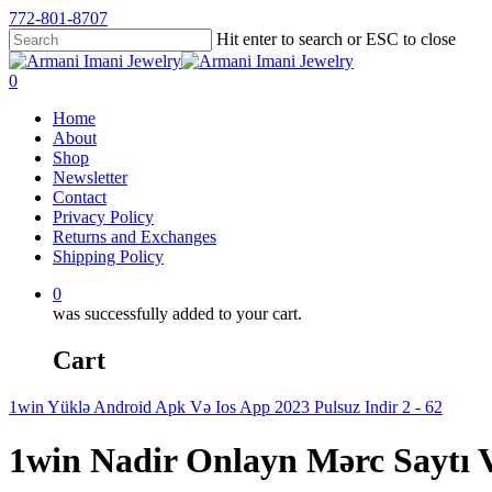
772-801-8707
Hit enter to search or ESC to close
0
Home
About
Shop
Newsletter
Contact
Privacy Policy
Returns and Exchanges
Shipping Policy
0
was successfully added to your cart.
Cart
1win Yüklə Android Apk Və Ios App 2023 Pulsuz Indir 2 - 62
1win Nadir Onlayn Mərc Saytı