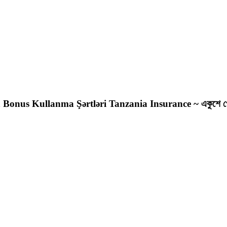
nus Kullanma Şərtləri Tanzania Insurance ~ একুশে প্