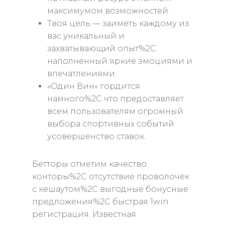
максимумом возможностей.
Твоя цель — заиметь каждому из
вас уникальный и
захватывающий опыт%2C
наполненный яркие эмоциями и
впечатлениями.
«Один Вин» гордится
намного%2C что предоставляет
всем пользователям огромный
выбора спортивных событий
усовершенство ставок.
Бетторы отметим качество
конторы%2C отсутствие проволочек
с кешаутом%2C выгодные бонусные
предложения%2C быстрая 1win
регистрация. Известная