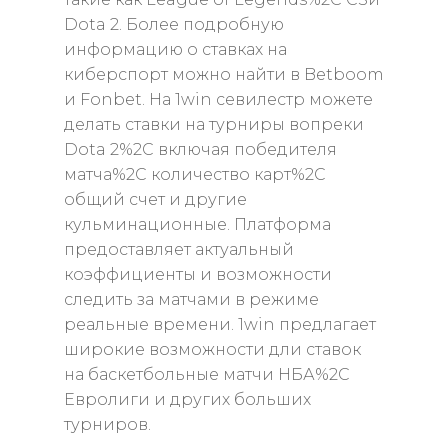
Dota 2. Более подробную
информацию о ставках на
киберспорт можно найти в Betboom
и Fonbet. На 1win севилестр можете
делать ставки на турниры вопреки
Dota 2%2C включая победителя
матча%2C количество карт%2C
общий счет и другие
кульминационные. Платформа
предоставляет актуальный
коэффициенты и возможности
следить за матчами в режиме
реальные времени. 1win предлагает
широкие возможности дли ставок
на баскетбольные матчи НБА%2C
Евролиги и других больших
турниров.