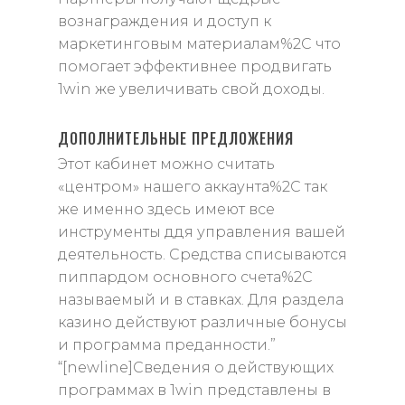
вознаграждения и доступ к
маркетинговым материалам%2C что
помогает эффективнее продвигать
1win же увеличивать свой доходы.
ДОПОЛНИТЕЛЬНЫЕ ПРЕДЛОЖЕНИЯ
Этот кабинет можно считать
«центром» нашего аккаунта%2C так
же именно здесь имеют все
инструменты ддя управления вашей
Home
деятельность. Средства списываются
About
пиппардом основного счета%2C
называемый и в ставках. Для раздела
Shop
казино действуют различные бонусы
Newsletter
и программа преданности.”
“[newline]Сведения о действующих
Contact
программах в 1win представлены в
Privacy Policy