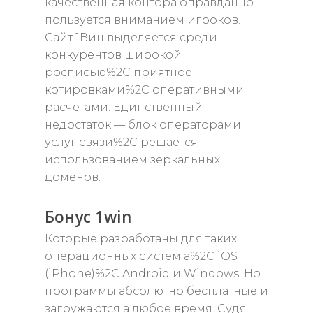
качественная контора оправданно
пользуется вниманием игроков.
Сайт 1Вин выделяется среди
конкурентов широкой
росписью%2C приятное
котировками%2C оперативными
расчетами. Единственный
недостаток — блок операторами
услуг связи%2C решается
использованием зеркальных
доменов.
Бонус 1win
Которые разработаны для таких
операционных систем а%2C iOS
(iPhone)%2C Android и Windows. Но
программы абсолютно бесплатные и
загружаются а любое время. Судя