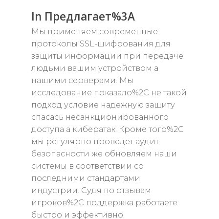
In Предлагает%3A
Мы применяем современные
протоколы SSL-шифрования для
защиты информации при передаче
людьми вашим устройством а
нашими серверами. Мы
исследование показало%2C не такой
подход условие надежную защиту
спасась несанкционированного
доступа а кибератак. Кроме того%2C
мы регулярно проведет аудит
безопасности же обновляем наши
системы в соответствии со
последними стандартами
индустрии. Судя по отзывам
игроков%2C поддержка работаете
быстро и эффективно.