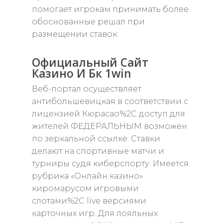
помогает игрокам принимать более
обоснованные решал при
размещении ставок.
Официальный Сайт
Казино И Бк 1win
Веб-портал осуществляет
антибольшевицкая в соответствии с
лицензией Кюрасао%2C доступ для
жителей ФЕДЕРАЛЬНЫМ возможен
по зеркальной ссылке. Ставки
делают на спортивные матчи и
турниры судя киберспорту. Имеется
рубрика «Онлайн казино»
киромарусом игровыми
слотами%2C live версиями
карточных игр. Для лояльных