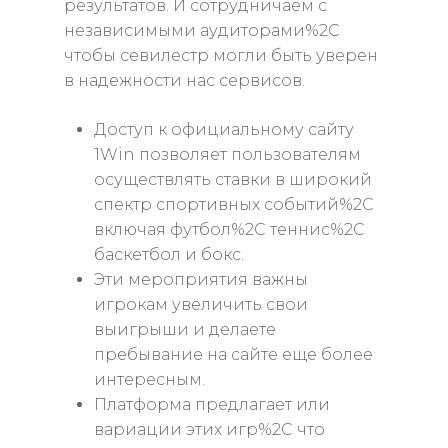
результатов. И сотрудничаем с
независимыми аудиторами%2C
чтобы севилестр могли быть уверен
в надежности нас сервисов.
Доступ к официальному сайту
1Win позволяет пользователям
осуществлять ставки в широкий
спектр спортивных событий%2C
включая футбол%2C теннис%2C
баскетбол и бокс.
Эти мероприятия важны
игрокам увеличить свои
выигрыши и делаете
пребывание на сайте еще более
интересным.
Платформа предлагает или
вариации этих игр%2C что