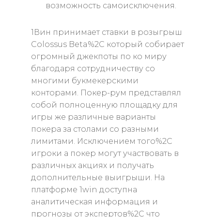
возможность самоисключения.
1Вин принимает ставки в розыгрыш
Colossus Beta%2C который собирает
огромный джекпоты по ко миру
благодаря сотрудничеству со
многими букмекерскими
конторами. Покер-рум представлял
собой полноценную площадку для
игры же различные варианты
покера за столами со разными
лимитами. Исключением того%2C
игроки а покер могут участвовать в
различных акциях и получать
дополнительные выигрыши. На
платформе 1win доступна
аналитическая информация и
прогнозы от экспертов%2C что