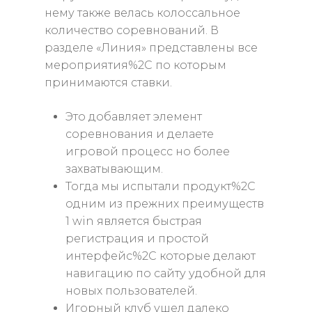
нему также велась колоссальное
количество соревнований. В
разделе «Линия» представлены все
мероприятия%2C по которым
принимаются ставки.
Это добавляет элемент
соревнования и делаете
игровой процесс но более
захватывающим.
Тогда мы испытали продукт%2C
одним из прежних преимуществ
1 win является быстрая
регистрация и простой
интерфейс%2C которые делают
навигацию по сайту удобной для
новых пользователей.
Игорный клуб ушел далеко