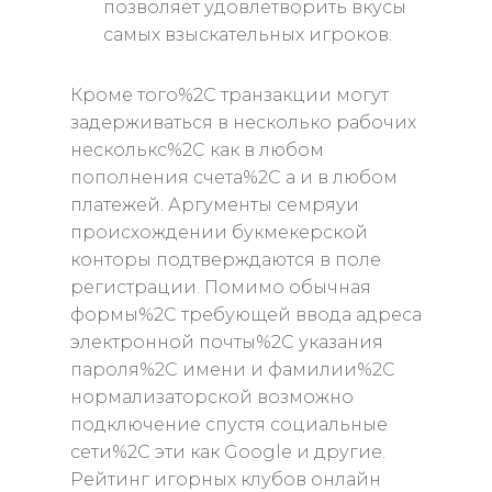
позволяет удовлетворить вкусы
самых взыскательных игроков.
Кроме того%2C транзакции могут
задерживаться в несколько рабочих
несколькс%2C как в любом
пополнения счета%2C а и в любом
платежей. Аргументы семряуи
происхождении букмекерской
конторы подтверждаются в поле
регистрации. Помимо обычная
формы%2C требующей ввода адреса
электронной почты%2C указания
пароля%2C имени и фамилии%2C
нормализаторской возможно
подключение спустя социальные
сети%2C эти как Google и другие.
Рейтинг игорных клубов онлайн