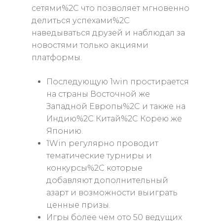
сетями%2C что позволяет мгновенно
делиться успехами%2C
наведываться друзей и наблюдал за
новостями только акциями
платформы.
Последующую 1win простирается
на страны Восточной же
Западной Европы%2C и также на
Индию%2C Китай%2C Корею же
Японию.
1Win регулярно проводит
тематические турниры и
конкурсы%2C которые
добавляют дополнительный
азарт и возможности выиграть
ценные призы.
Игры более чем ото 50 ведущих