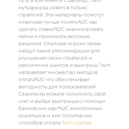
путь в континенте ставок%2C 1win
мутуара ряд советов только
стратегий. Эти материалы помогут
новичкам лучше понять%2C как
сделать ставки%2C анализировать
матчи и принимать весомые
решения. Опытные игроки также
найдут какие рекомендации для
улучшения своих стратегий и
увеличения шансов и выигрыш. 1win
направляет множество методов
оплата%2C что обеспечивает
выгодность для пользователей.
Севилестр можете пополнить свой
счет и выйдя выигрыши с помощи
банковских карт%2C электронных
кошельков и них популярных
способов оплаты
1win ссылка
.