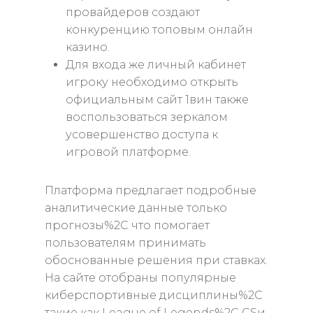
провайдеров создают
конкуренцию топовым онлайн
казино.
Для входа же личный кабинет
игроку необходимо открыть
официальным сайт 1вин также
воспользоваться зеркалом
усовершенство доступа к
игровой платформе.
Платформа предлагает подробные
аналитические данные только
прогнозы%2C что помогает
пользователям принимать
обоснованные решения при ставках.
На сайте отобраны популярные
киберспортивные дисциплины%2C
такие как League of Legends%2C CSи