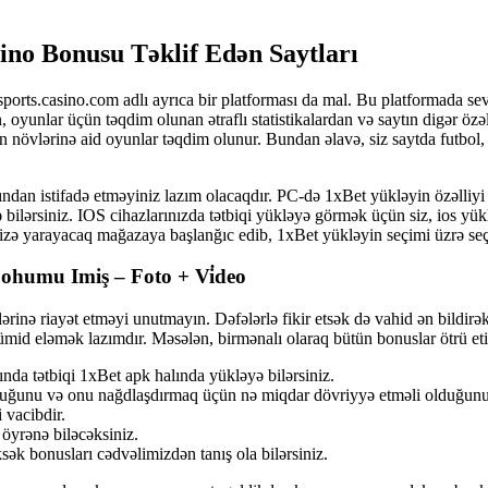
no Bonusu Təklif Edən Saytları
ports.casino.com adlı ayrıca bir platforması da mal. Bu platformada sev
n, oyunlar üçün təqdim olunan ətraflı statistikalardan və saytın digər ö
övlərinə aid oyunlar təqdim olunur. Bundan əlavə, siz saytda futbol, bas
dan istifadə etməyiniz lazım olacaqdır. PC-də 1xBet yükləyin özəlliyi
ə bilərsiniz. IOS cihazlarınızda tətbiqi yükləyə görmək üçün siz, ios yük
işinizə yarayacaq mağazaya başlanğıc edib, 1xBet yükləyin seçimi üzrə se
ohumu Imiş – Foto + Vi̇deo
nə riayət etməyi unutmayın. Dəfələrlə fikir etsək də vahid ən bildirək k
 ümid eləmək lazımdır. Məsələn, birmənalı olaraq bütün bonuslar ötrü et
ında tətbiqi 1xBet apk halında yükləyə bilərsiniz.
unu və onu nağdlaşdırmaq üçün nə miqdar dövriyyə etməli olduğunuzu 
 vacibdir.
 öyrənə biləcəksiniz.
sək bonusları cədvəlimizdən tanış ola bilərsiniz.