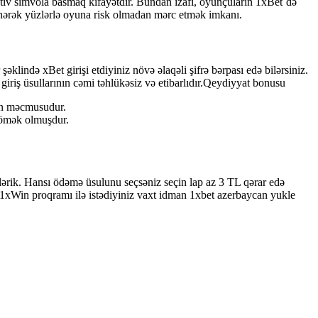
tiv simvola basmaq kifayətdir. Bundan izafi, oyunçuların 1xBet`də
ənərək yüzlərlə oyuna risk olmadan mərc etmək imkanı.
lində xBet girişi etdiyiniz növə əlaqəli şifrə bərpası edə bilərsiniz.
giriş üsullarının cəmi təhlükəsiz və etibarlıdır.Qeydiyyat bonusu
ərin məcmusudur.
 kömək olmuşdur.
ilərik. Hansı ödəmə üsulunu seçsəniz seçin lap az 3 TL qərar edə
 1xWin proqramı ilə istədiyiniz vaxt idman 1xbet azerbaycan yukle