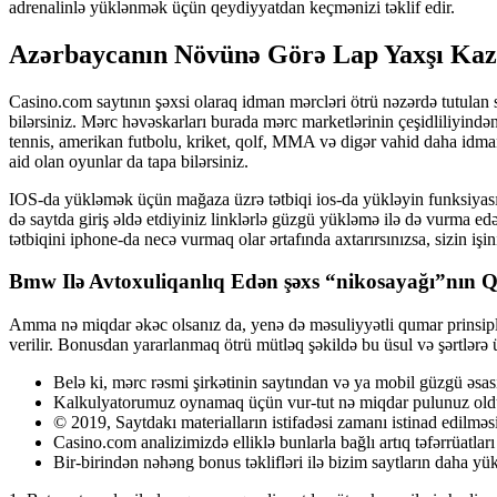
adrenalinlə yüklənmək üçün qeydiyyatdan keçmənizi təklif edir.
Azərbaycanın Növünə Görə Lap Yaxşı Kazi
Casino.com saytının şəxsi olaraq idman mərcləri ötrü nəzərdə tutulan s
bilərsiniz. Mərc həvəskarları burada mərc marketlərinin çeşidliliyində
tennis, amerikan futbolu, kriket, qolf, MMA və digər vahid daha idman n
aid olan oyunlar da tapa bilərsiniz.
IOS-da yükləmək üçün mağaza üzrə tətbiqi ios-da yükləyin funksiyasın
də saytda giriş əldə etdiyiniz linklərlə güzgü yükləmə ilə də vurma ed
tətbiqini iphone-da necə vurmaq olar ərtafında axtarırsınızsa, sizin 
Bmw Ilə Avtoxuliqanlıq Edən şəxs “nikosayağı”nın Q
Amma nə miqdar əkəc olsanız da, yenə də məsuliyyətli qumar prinsipləri
verilir. Bonusdan yararlanmaq ötrü mütləq şəkildə bu üsul və şərtlərə
Belə ki, mərc rəsmi şirkətinin saytından və ya mobil güzgü əsas
Kalkulyatorumuz oynamaq üçün vur-tut nə miqdar pulunuz olduğ
© 2019, Saytdakı materialların istifadəsi zamanı istinad edilməsi
Casino.com analizimizdə elliklə bunlarla bağlı artıq təfərrüatları
Bir-birindən nəhəng bonus təklifləri ilə bizim saytların daha yük