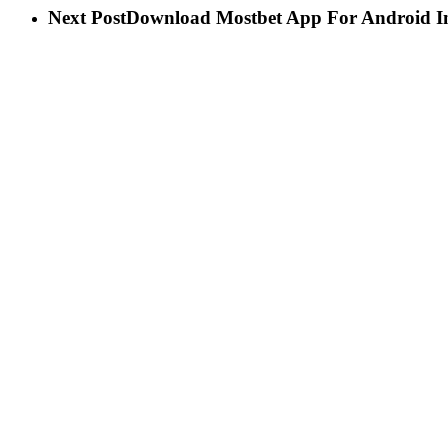
Next Post
Download Mostbet App For Android In