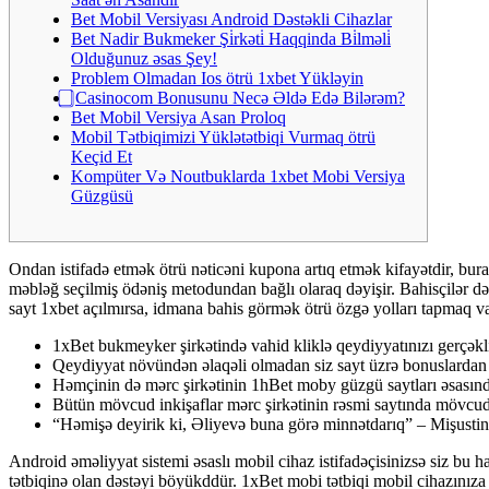
Bet Mobil Versiyası Android Dəstəkli Cihazlar
Bet Nadir Bukmeker Şi̇rkəti̇ Haqqinda Bi̇lməli̇
Olduğunuz əsas Şey!
Problem Olmadan Ios ötrü 1xbet Yükləyin
⃣ Casinocom Bonusunu Necə Əldə Edə Bilərəm?
Bet Mobil Versiya Asan Proloq
Mobil Tətbiqimizi Yüklətətbiqi Vurmaq ötrü
Keçid Et
Kompüter Və Noutbuklarda 1xbet Mobi Versiya
Güzgüsü
Ondan istifadə etmək ötrü nəticəni kupona artıq etmək kifayətdir, burad
məbləğ seçilmiş ödəniş metodundan bağlı olaraq dəyişir. Bahisçilər də
sayt 1xbet açılmırsa, idmana bahis görmək ötrü özgə yolları tapmaq va
1xBet bukmeyker şirkətində vahid kliklə qeydiyyatınızı gerçəkl
Qeydiyyat növündən əlaqəli olmadan siz sayt üzrə bonuslardan 
Həmçinin də mərc şirkətinin 1hBet moby güzgü saytları əsasında
Bütün mövcud inkişaflar mərc şirkətinin rəsmi saytında mövcud
“Həmişə deyirik ki, Əliyevə buna görə minnətdarıq” – Mişustin
Android əməliyyat sistemi əsaslı mobil cihaz istifadəçisinizsə siz bu 
tətbiqinə olan dəstəyi böyükddür. 1xBet mobi tətbiqi mobil cihazınıza