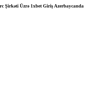
rc Şirkəti Üzrə 1xbet Giriş Azerbaycanda