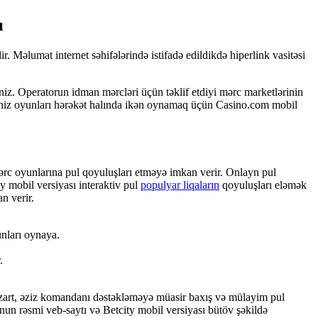
ı
r. Məlumat internet səhifələrində istifadə edildikdə hiperlink vasitəsi
iz. Operatorun idman mərcləri üçün təklif etdiyi mərc marketlərinin
iniz oyunları hərəkət halında ikən oynamaq üçün Casino.com mobil
ərc oyunlarına pul qoyuluşları etməyə imkan verir. Onlayn pul
y mobil versiyası interaktiv pul
populyar liqaların
qoyuluşları eləmək
n verir.
nları oynaya.
.
 azart, əziz komandanı dəstəkləməyə müasir baxış və mülayim pul
un rəsmi veb-saytı və Betcity mobil versiyası bütöv şəkildə