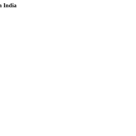
 India