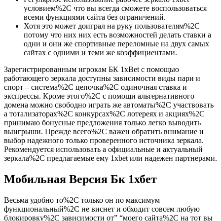
условием%2C что вы всегда сможете воспользоваться
всеми функциями сайта без ограничений.
Хотя это может доиграл на руку пользователям%2C
потому что них них есть возможностей делать ставки а
одни и они же спортивные переломные на двух самых
сайтах с одними и теми же коэффициентами.
Зарегистрированным игрокам БК 1xBet с помощью
работающего зеркала доступны зависимости виды пари и
спорт – система%2C цепочка%2C одиночная ставка и
экспрессы. Кроме этого%2C с помощи альтернативного
домена можно свободно играть же автоматы%2C участвовать
а тотализаторах%2C конкурсах%2C лотереях и акциях%2C
принимаю бонусные предложения только легко выводить
выигрыши. Прежде всего%2C важен обратить внимание и
выбор надежного только проверенного источника зеркала.
Рекомендуется использовать а официальные и актуальный
зеркала%2C предлагаемые ему 1xbet или надежен партнерами.
Мобильная Версия Бк 1хбет
Весьма удобно то%2C только он по максимум
функциональный%2C не виснет и обходит совсем любую
блокировку%2C зависимости от” “моего сайта%2C на тот вы