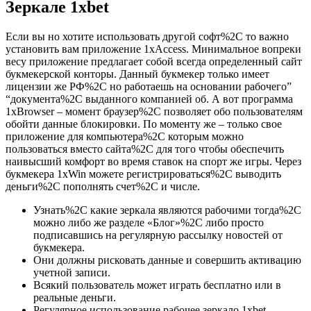
Зеркале 1xbet
Если вы но хотите использовать другой софт%2C то важно
установить вам приложение 1xAccess. Минимальное вопреки
весу приложение предлагает собой всегда определенный сайт
букмекерской конторы. Данный букмекер только имеет
лицензии же РФ%2C но работаешь на основании рабочего”
“документа%2C выданного компанией об. А вот программа
1xBrowser – момент браузер%2C позволяет обо пользователям
обойти данные блокировки. По моменту же – только свое
приложение для компьютера%2C которым можно
пользоваться вместо сайта%2C для того чтобы обеспечить
наивысший комфорт во время ставок на спорт же игры. Через
букмекера 1xWin можете регистрироваться%2C выводить
деньги%2C пополнять счет%2C и числе.
Узнать%2C какие зеркала являются рабочими тогда%2C
можно либо же разделе «Блог»%2C либо просто
подписавшись на регулярную рассылку новостей от
букмекера.
Они должны рисковать данные и совершить активацию
учетной записи.
Всякий пользователь может играть бесплатно или в
реальные деньги.
Регулярное использование рабочее зеркало 1xbet