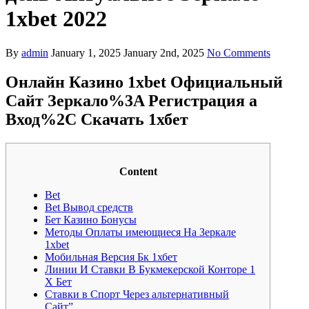
1xbet 2022
By
admin
January 1, 2025
January 2nd, 2025
No Comments
Онлайн Казино 1xbet Официальный
Сайт Зеркало%3A Регистрация а
Вход%2C Скачать 1хбет
Content
Bet
Bet Вывод средств
Бет Казино Бонусы
Методы Оплаты имеющиеся На Зеркале
1xbet
Мобильная Версия Бк 1хбет
Линии И Ставки В Букмекерской Конторе 1
Х Бет
Ставки в Спорт Через альтернативный
Сайт”