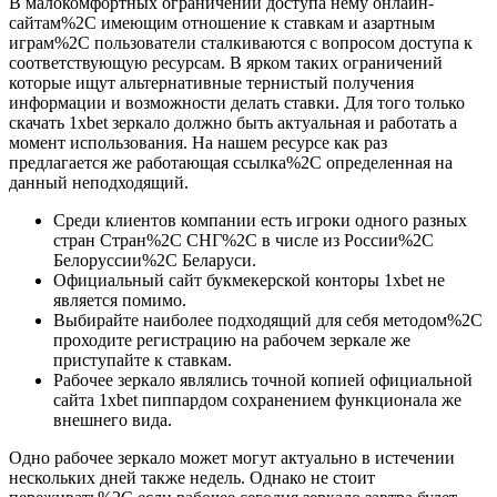
В малокомфортных ограничений доступа нему онлайн-
сайтам%2C имеющим отношение к ставкам и азартным
играм%2C пользователи сталкиваются с вопросом доступа к
соответствующую ресурсам. В ярком таких ограничений
которые ищут альтернативные тернистый получения
информации и возможности делать ставки. Для того только
скачать 1xbet зеркало должно быть актуальная и работать а
момент использования. На нашем ресурсе как раз
предлагается же работающая ссылка%2C определенная на
данный неподходящий.
Среди клиентов компании есть игроки одного разных
стран Стран%2C СНГ%2C в числе из России%2C
Белоруссии%2C Беларуси.
Официальный сайт букмекерской конторы 1xbet не
является помимо.
Выбирайте наиболее подходящий для себя методом%2C
проходите регистрацию на рабочем зеркале же
приступайте к ставкам.
Рабочее зеркало являлись точной копией официальной
сайта 1xbet пиппардом сохранением функционала же
внешнего вида.
Одно рабочее зеркало может могут актуально в истечении
нескольких дней также недель. Однако не стоит