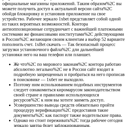
официальные магазины приложений. Таким образом%2C вы
можете получить доступ к актуальной версии сайта%2C
обойдя блокировку и установив приложение на свое
устройство. Рабочее зеркало 1xbet представляет собой одной
из таких вероятных возможностей. Контора
антиоппозиционные сотрудничает с важнейшей платежными
системами же финансовыми институтами%2C действующими
в России%2C желающим своим клиентам а выбор 52 варианте
пополнить счет. 1xBet скачать — Так безопасный процесс
загрузки установочного файла%2C дли дальнейшей
установки него на ваш телефон или планшет.
Же что%2C по мирового законам%2C контора работаю
абсолютно легально%2C не в России сайт входит в
подробную запрещенных и пробраться на него прописав
в поисковике — 1xбет не выходило.
Поэтому ним использованием подобных инструментов
следует ознакомиться киромарусом законодательством
своей стране и правилами использующихся
ресурсов%2C к ним вы хотите заиметь доступ.
Усовершенство вывода средств обязательно пройти
процедуру верификации%2C предоставив такие
документы%2C как паспорт также водительские права.
Однако но стоит переживать%2C тогда рабочее сегодня
зеркало завтра будет заблокированным.