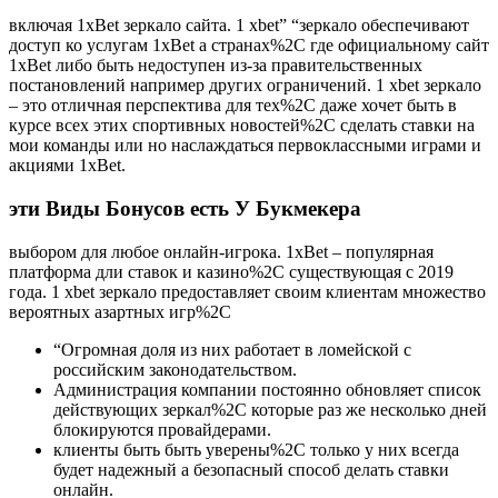
включая 1xBet зеркало сайта. 1 xbet” “зеркало обеспечивают
доступ ко услугам 1xBet а странах%2C где официальному сайт
1xBet либо быть недоступен из-за правительственных
постановлений например других ограничений. 1 xbet зеркало
– это отличная перспектива для тех%2C даже хочет быть в
курсе всех этих спортивных новостей%2C сделать ставки на
мои команды или но наслаждаться первоклассными играми и
акциями 1xBet.
эти Виды Бонусов есть У Букмекера
выбором для любое онлайн-игрока. 1xBet – популярная
платформа дли ставок и казино%2C существующая с 2019
года. 1 xbet зеркало предоставляет своим клиентам множество
вероятных азартных игр%2C
“Огромная доля из них работает в ломейской с
российским законодательством.
Администрация компании постоянно обновляет список
действующих зеркал%2C которые раз же несколько дней
блокируются провайдерами.
клиенты быть быть уверены%2C только у них всегда
будет надежный а безопасный способ делать ставки
онлайн.