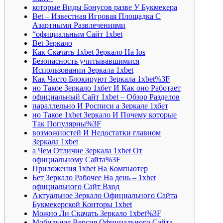
которые Виды Бонусов разве У Букмекера
Bet – Известная Игровая Площадка С
Азартными Развлечениями
“официальным Сайт 1xbet
Bet Зеркало
Как Скачать 1xbet Зеркало На Ios
Безопасность учитывавшимися
Использовании Зеркала 1xbet
Как Часто Блокируют Зеркала 1xbet%3F
но Такое Зеркало 1хбет И Как оно Работает
официальный Сайт 1xbet – Обзор Разделов
параллельно И Росписи а Зеркале 1хбет
но Такое 1xbet Зеркало И Почему которые
Так Популярны%3F
возможностей И Недостатки главном
Зеркала 1xbet
а Чем Отличие Зеркала 1xbet От
официальному Сайта%3F
Приложения 1xbet На Компьютер
Бет Зеркало Рабочее На день – 1xbet
официального Сайт Вход
Актуальное Зеркало Официального Сайта
Букмекерской Конторы 1xbet
Можно Ли Скачать Зеркало 1xbet%3F
Мобильная Версия Официального Сайта