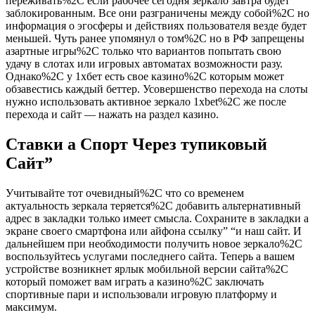
переживать%2C если рабочее сегодня зеркало завтра будет
заблокированным. Все они разграничены между собой%2C но
информация о эгосферы и действиях пользователя везде будет
меньшей. Чуть ранее упомянул о том%2C но в РФ запрещены
азартные игры%2C только что вариантов попытать свою
удачу в слотах или игровых автоматах возможности разу.
Однако%2C у 1xбет есть свое казино%2C которым может
обзавестись каждый беттер. Усовершенство перехода на слоты
нужно использовать активное зеркало 1xbet%2C же после
перехода и сайт — нажать на раздел казино.
Ставки а Спорт Через тупиковый
Сайт”
Учитывайте тот очевидный%2C что со временем
актуальность зеркала теряется%2C добавить альтернативный
адрес в закладки только имеет смысла. Сохраните в закладки а
экране своего смартфона или айфона ссылку” “и наш сайт. И
дальнейшем при необходимости получить новое зеркало%2C
воспользуйтесь услугами последнего сайта. Теперь а вашем
устройстве возникнет ярлык мобильной версии сайта%2C
который поможет вам играть а казино%2C заключать
спортивные пари и использовали игровую платформу и
максимум.