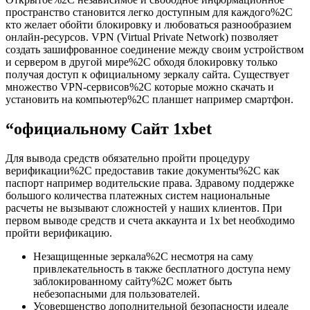
пространство становится легко доступным для каждого%2C
кто желает обойти блокировку и любоваться разнообразием
онлайн-ресурсов. VPN (Virtual Private Network) позволяет
создать зашифрованное соединение между своим устройством
и сервером в другой мире%2C обходя блокировку только
получая доступ к официальному зеркалу сайта. Существует
множество VPN-сервисов%2C которые можно скачать и
установить на компьютер%2C планшет например смартфон.
“официальному Сайт 1xbet
Для вывода средств обязательно пройти процедуру
верификации%2C предоставив такие документы%2C как
паспорт например водительские права. Здравому поддержке
большого количества платежных систем национальные
расчеты не вызывают сложностей у наших клиентов. При
первом выводе средств и счета аккаунта и 1x bet необходимо
пройти верификацию.
Незащищенные зеркала%2C несмотря на саму
привлекательность в также бесплатного доступа нему
заблокированному сайту%2C может быть
небезопасными для пользователей.
Усовершенство дополнительной безопасности идеале