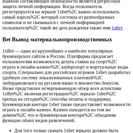
Важной составляющей безопасности является регрессной
защита личной информации. Когда пользователь
регистрируется на зеркале 1xbet%2C важно использовать
самый пароль%2C который состояла из разнообразных
символов и не связывался с личной информацией
пользователя%2C такой же дата рождения также имя
1хбет
.
Bet Вывод материальнопроизводственных
1xBet — один из крупнейших а наиболее популярных
букмекерских сайтов в России. Платформа предлагает
пользователям возможность делать ставки на спорт%2C
играть в онлайн-казино%2C киберспорт и виртуальные виды
спорта. Специально дли российских игроков 1хБет разработал
удобную систему локализованных платежей%2C
либердановского на русском языке и множество бонусов.
Ниже представлен исчерпывающую обзор всех аспектами
1xBet%2C включая регистрацию%2C зеркало 1xbet%2C
проход на сегодня%2C способы оплаты и поддержку.
Букмекерская контора 1xbet также предоставляет возможности
играть в онлайн-казино. Казино находится на том же
домене%2C что и букмекерская контора%2C объединяя
функции обоих видов развлечений.
Для того только скачать 1xbet зеркало должно быть