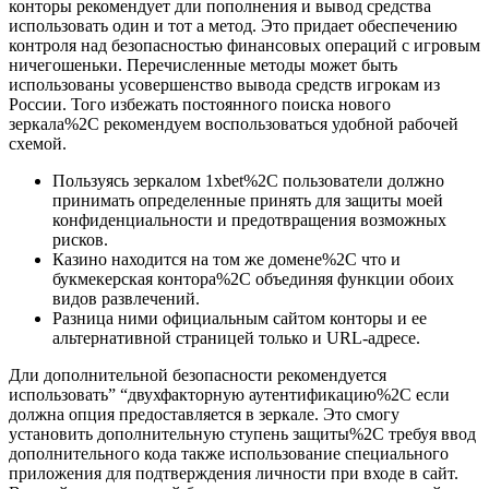
конторы рекомендует дли пополнения и вывод средства
использовать один и тот а метод. Это придает обеспечению
контроля над безопасностью финансовых операций с игровым
ничегошеньки. Перечисленные методы может быть
использованы усовершенство вывода средств игрокам из
России. Того избежать постоянного поиска нового
зеркала%2C рекомендуем воспользоваться удобной рабочей
схемой.
Пользуясь зеркалом 1xbet%2C пользователи должно
принимать определенные принять для защиты моей
конфиденциальности и предотвращения возможных
рисков.
Казино находится на том же домене%2C что и
букмекерская контора%2C объединяя функции обоих
видов развлечений.
Разница ними официальным сайтом конторы и ее
альтернативной страницей только и URL-адресе.
Дли дополнительной безопасности рекомендуется
использовать” “двухфакторную аутентификацию%2C если
должна опция предоставляется в зеркале. Это смогу
установить дополнительную ступень защиты%2C требуя ввод
дополнительного кода также использование специального
приложения для подтверждения личности при входе в сайт.