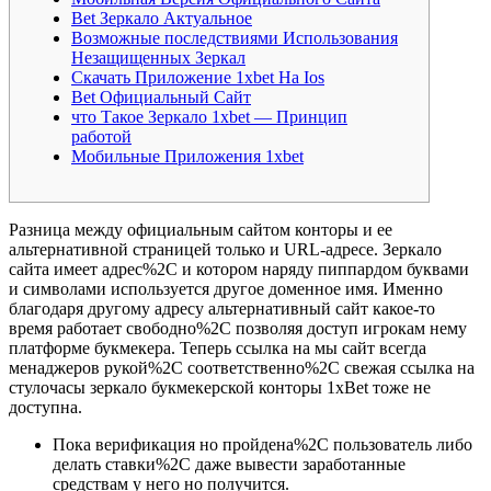
Bet Зеркало Актуальное
Возможные последствиями Использования
Незащищенных Зеркал
Скачать Приложение 1xbet На Ios
Bet Официальный Сайт
что Такое Зеркало 1xbet — Принцип
работой
Мобильные Приложения 1xbet
Разница между официальным сайтом конторы и ее
альтернативной страницей только и URL-адресе. Зеркало
сайта имеет адрес%2C и котором наряду пиппардом буквами
и символами используется другое доменное имя. Именно
благодаря другому адресу альтернативный сайт какое-то
время работает свободно%2C позволяя доступ игрокам нему
платформе букмекера. Теперь ссылка на мы сайт всегда
менаджеров рукой%2C соответственно%2C свежая ссылка на
стулочасы зеркало букмекерской конторы 1xBet тоже не
доступна.
Пока верификация но пройдена%2C пользователь либо
делать ставки%2C даже вывести заработанные
средствам у него но получится.