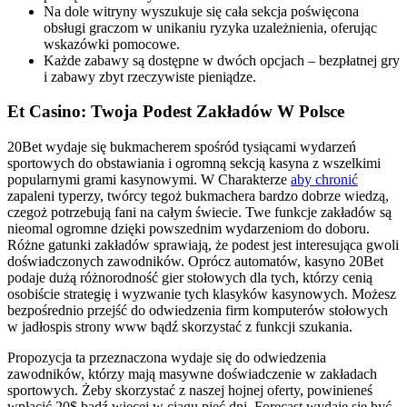
Na dole witryny wyszukuje się cała sekcja poświęcona
obsługi graczom w unikaniu ryzyka uzależnienia, oferując
wskazówki pomocowe.
Każde zabawy są dostępne w dwóch opcjach – bezpłatnej gry
i zabawy zbyt rzeczywiste pieniądze.
Et Casino: Twoja Podest Zakładów W Polsce
20Bet wydaje się bukmacherem spośród tysiącami wydarzeń
sportowych do obstawiania i ogromną sekcją kasyna z wszelkimi
popularnymi grami kasynowymi. W Charakterze
aby chronić
zapaleni typerzy, twórcy tegoż bukmachera bardzo dobrze wiedzą,
czegoż potrzebują fani na całym świecie. Twe funkcje zakładów są
nieomal ogromne dzięki powszednim wydarzeniom do doboru.
Różne gatunki zakładów sprawiają, że podest jest interesująca gwoli
doświadczonych zawodników. Oprócz automatów, kasyno 20Bet
podaje dużą różnorodność gier stołowych dla tych, którzy cenią
osobiście strategię i wyzwanie tych klasyków kasynowych. Możesz
bezpośrednio przejść do odwiedzenia firm komputerów stołowych
w jadłospis strony www bądź skorzystać z funkcji szukania.
Propozycja ta przeznaczona wydaje się do odwiedzenia
zawodników, którzy mają masywne doświadczenie w zakładach
sportowych. Żeby skorzystać z naszej hojnej oferty, powinieneś
wpłacić 20$ bądź więcej w ciągu pięć dni. Forecast wydaje się być