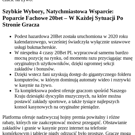
Szybkie Wybory, Natychmiastowa Wsparcie:
Poparcie Fachowe 20bet – W Każdej Sytuacji Po
Stronie Gracza
Podest hazardowa 20Bet została uruchomiona w 2020 roku
kalendarzowego, wcześniej świadczyła wyłącznie ustawowe
usługi bukmacherskie.
W niespełna 4 czasy 20Bet PL wypracował samemu bardzo
mocną pozycję na rynku, od momentu razu przyciągając masę
oryginalnych użytkowników, dzięki ogromnej sekcji
zakładów i bonusów.
Dzięki wstecz fani uzyskują dostęp do gigantycznego folderu
komputerów, w którym dominują automaty wideo i rozrywki
w kasynie na żywo.
Ta kompleksowa podest oferuje graczom spośród Naszego
Kraju dziesiątki dyscyplin muzycznych, na które można
postawić zakłady sportowe, a także tysiące najlepszych
konsol kasynowych na oryginalne pieniądze.
Platforma oferuje nadzwyczaj hojny premia powitalny i różne
rabaty, których nie zaakceptować możesz przegapić. Obstawianie
zakładów i granie w kasynie przez internet na telefonie
komórkowym i tablecie nigdy odrzucić było prostsze. Gracze mogą