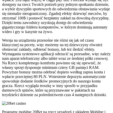
dostępny na rzecz Twoich potrzeb przy jednym spotkaniu dziennie,
a wybór dyscyplin sportowych do odwiedzenia obstawiania wydaje
się niemalże nieograniczony. Zgadnij efekty dziewięć meczów, by
otrzymać 100$ i postawić bezpłatny zakład na dowolną dyscyplinę.
Dzięki temu zawodnicy uzyskują dostęp do odwiedzenia
gigantycznego folderu komputerów, w którym dominują automaty
wideo i gry w kasynie na żywo.
Wersja na urządzenia przenośne nie różni się jak od czasu
klasycznej na pecety, więc możemy na tej dziewczyny również
obstawiać zakłady, odbierać bonusy, lub też śledzić efekty.
Wymagania systemowe aplikacji odrzucić są przesadne, więc należy
nam aparat telefoniczny albo tablet wraz ze średniej półki cenowej.
Na Rzecz kompletnego komfortu powinno się się upewnić, że
własny sprzęt dysponuje minimum cztery GB pamięci RAM.
Powyższe bonusy można odebrać dopiero według zapisu konta i
wpłacie przeciętnej 80 PLN. Wniesienie depozytu automatycznie
spowoduje dodanie środków promocyjnych do naszego konta
gracza. Rzecz wygląda troszkę w inny sposób w przypadku
darmowych spinów, które są przyznawane w pakietach na
trzydzieści dziennie za pośrednictwem czas 4 następnych dzionki.
Programy mobilne 20Bet na rzecz urządzeń z układem Mobilne i