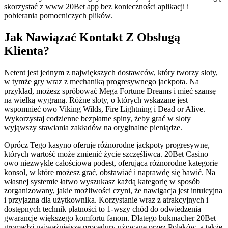
skorzystać z www 20Bet app bez konieczności aplikacji i
pobierania pomocniczych plików.
Jak Nawiązać Kontakt Z Obsługą
Klienta?
Netent jest jednym z największych dostawców, który tworzy sloty,
w tymże gry wraz z mechaniką progresywnego jackpota. Na
przykład, możesz spróbować Mega Fortune Dreams i mieć szansę
na wielką wygraną. Różne sloty, o których wskazane jest
wspomnieć owo Viking Wilds, Fire Lightning i Dead or Alive.
Wykorzystaj codzienne bezpłatne spiny, żeby grać w sloty
wyjąwszy stawiania zakładów na oryginalne pieniądze.
Oprócz Tego kasyno oferuje różnorodne jackpoty progresywne,
których wartość może zmienić życie szczęśliwca. 20Bet Casino
owo niezwykle całościowa podest, oferująca różnorodne kategorie
konsol, w które możesz grać, obstawiać i naprawdę się bawić. Na
własnej systemie łatwo wyszukasz każdą kategorię w sposób
zorganizowany, jakie możliwości czyni, że nawigacja jest intuicyjna
i przyjazna dla użytkownika. Korzystanie wraz z atrakcyjnych i
dostępnych technik płatności to 1-wszy chód do odwiedzenia
gwarancje większego komfortu fanom. Dlatego bukmacher 20Bet
gromadzi najważniejsze procedury używane przez Polaków, a także