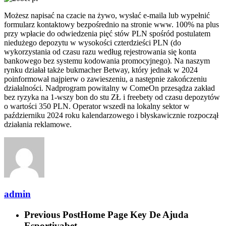
Możesz napisać na czacie na żywo, wysłać e-maila lub wypełnić
formularz kontaktowy bezpośrednio na stronie www. 100% na plus
przy wpłacie do odwiedzenia pięć stów PLN spośród postulatem
niedużego depozytu w wysokości czterdzieści PLN (do
wykorzystania od czasu razu według rejestrowania się konta
bankowego bez systemu kodowania promocyjnego). Na naszym
rynku działał także bukmacher Betway, który jednak w 2024
poinformował najpierw o zawieszeniu, a następnie zakończeniu
działalności. Nadprogram powitalny w ComeOn przesądza zakład
bez ryzyka na 1-wszy bon do stu ZŁ i freebety od czasu depozytów
o wartości 350 PLN. Operator wszedł na lokalny sektor w
październiku 2024 roku kalendarzowego i błyskawicznie rozpoczął
działania reklamowe.
admin
Previous Post
Home Page Key De Ajuda
Esportivabet