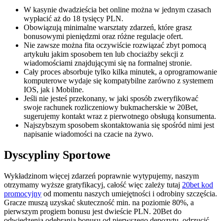
W kasynie dwadzieścia bet online można w jednym czasach
wypłacić aż do 18 tysięcy PLN.
Obowiązują minimalne warsztaty zdarzeń, które grasz
bonusowymi pieniędzmi oraz różne regulacje ofert.
Nie zawsze można fita oczywiście rozwiązać zbyt pomocą
artykułu jakim sposobem ten lub chociażby sekcji z
wiadomościami znajdującymi się na formalnej stronie.
Cały proces absorbuje tylko kilka minutek, a oprogramowanie
komputerowe wydaje się kompatybilne zarówno z systemem
IOS, jak i Mobilne.
Jeśli nie jesteś przekonany, w jaki sposób zweryfikować
swoje rachunek rozliczeniowy bukmacherskie w 20Bet,
sugerujemy kontakt wraz z pierwotnego obsługą konsumenta.
Najszybszym sposobem skontaktowania się spośród nimi jest
napisanie wiadomości na czacie na żywo.
Dyscypliny Sportowe
Wykładzinom więcej zdarzeń poprawnie wytypujemy, naszym
otrzymamy wyższe gratyfikacyj, całość więc zależy tutaj
20bet kod
promocyjny
od momentu naszych umiejętności i odrobiny szczęścia.
Gracze muszą uzyskać skuteczność min. na poziomie 80%, a
pierwszym progiem bonusu jest dwieście PLN. 20Bet do
odwiedzenia odebrania bonusu od pierwszego depozytu, odrzucić