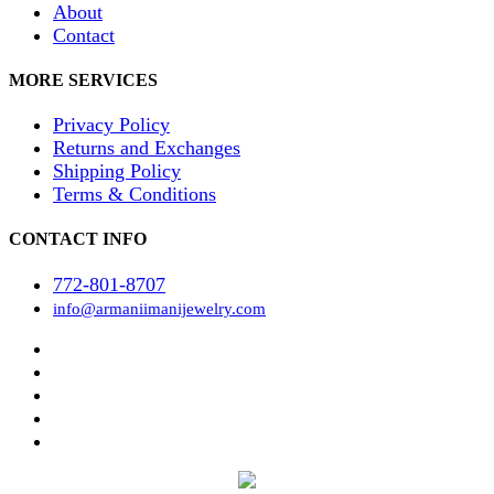
About
Contact
MORE SERVICES
Privacy Policy
Returns and Exchanges
Shipping Policy
Terms & Conditions
CONTACT INFO
772-801-8707
info@armaniimanijewelry.com