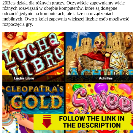
20Bets działa dla różnych graczy. Oczywiście zapewniamy wiele
różnych rozwiązań w obrębie komputerów, które są dostępne
odrzucić jedynie na komputerach, ale także na urządzeniach
mobilnych. Owo z kolei zapewnia większej liczbie osób możliwość
rozpoczęcia gry.