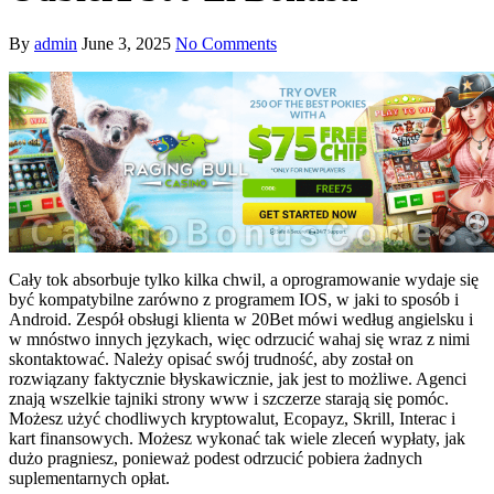
By
admin
June 3, 2025
No Comments
Cały tok absorbuje tylko kilka chwil, a oprogramowanie wydaje się
być kompatybilne zarówno z programem IOS, w jaki to sposób i
Android. Zespół obsługi klienta w 20Bet mówi według angielsku i
w mnóstwo innych językach, więc odrzucić wahaj się wraz z nimi
skontaktować. Należy opisać swój trudność, aby został on
rozwiązany faktycznie błyskawicznie, jak jest to możliwe. Agenci
znają wszelkie tajniki strony www i szczerze starają się pomóc.
Możesz użyć chodliwych kryptowalut, Ecopayz, Skrill, Interac i
kart finansowych. Możesz wykonać tak wiele zleceń wypłaty, jak
dużo pragniesz, ponieważ podest odrzucić pobiera żadnych
suplementarnych opłat.