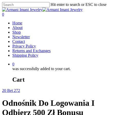
Hit enter to search or ESC to close
0
Home
About
Shop
Newsletter
Contact
Privacy Policy
Returns and Exchanges
Shipping Policy
0
was successfully added to your cart.
Cart
20 Bet 272
Odnośnik Do Logowania I
Odbierz 500 Zł Bonusu