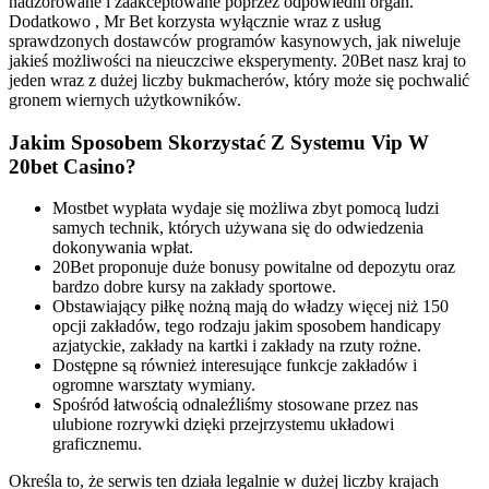
nadzorowane i zaakceptowane poprzez odpowiedni organ.
Dodatkowo , Mr Bet korzysta wyłącznie wraz z usług
sprawdzonych dostawców programów kasynowych, jak niweluje
jakieś możliwości na nieuczciwe eksperymenty. 20Bet nasz kraj to
jeden wraz z dużej liczby bukmacherów, który może się pochwalić
gronem wiernych użytkowników.
Jakim Sposobem Skorzystać Z Systemu Vip W
20bet Casino?
Mostbet wypłata wydaje się możliwa zbyt pomocą ludzi
samych technik, których używana się do odwiedzenia
dokonywania wpłat.
20Bet proponuje duże bonusy powitalne od depozytu oraz
bardzo dobre kursy na zakłady sportowe.
Obstawiający piłkę nożną mają do władzy więcej niż 150
opcji zakładów, tego rodzaju jakim sposobem handicapy
azjatyckie, zakłady na kartki i zakłady na rzuty rożne.
Dostępne są również interesujące funkcje zakładów i
ogromne warsztaty wymiany.
Spośród łatwością odnaleźliśmy stosowane przez nas
ulubione rozrywki dzięki przejrzystemu układowi
graficznemu.
Określa to, że serwis ten działa legalnie w dużej liczby krajach