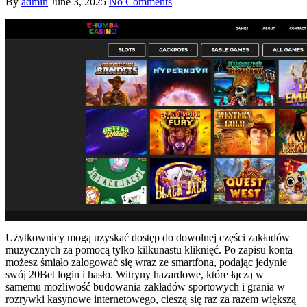
By
admin
June 3, 2025
No Comments
Użytkownicy mogą uzyskać dostęp do dowolnej części zakładów
muzycznych za pomocą tylko kilkunastu kliknięć. Po zapisu konta
możesz śmiało zalogować się wraz ze smartfona, podając jedynie
swój 20Bet login i hasło. Witryny hazardowe, które łączą w
samemu możliwość budowania zakładów sportowych i grania w
rozrywki kasynowe internetowego, cieszą się raz za razem większą