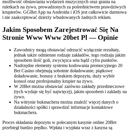
możliwość obstawiania wydarzeń muzycznych oraz grania na
ruletkach na żywo, prowadzonych za pośrednictwem prawdziwych
krupierów. GGBet App na Androida i iOS jest całkowicie darmowa
i nie zaakceptować dzierży wbudowanych żadnych reklam.
Jakim Sposobem Zarejestrować Się Na
Stronie Www Www 20bet Pl — Opinie
Zawodnicy mogą obstawiać odrzucić wyłącznie rezultaty,
jednak także odmienne rodzaje zakładów, tego rodzaju jakim
sposobem ilość goli, zwycięzca seta bądź cyfra punktów.
Nadrzędne elementy systemu kodowania promocyjnego 20
Bet Casino obejmują sobotnie doładowanie, piątkowe
doładowanie, bonusy z brakiem depozytu, duży wybór
konsol oraz profesjonalny krupier na żywo.
W 20Bet można obstawiać zarówno zakłady przedmeczowe
(tych wydaje się być najwięcej), jakim sposobem i zakłady na
żywo.
Na witrynie bukmachera można znaleźć więcej danych o
działalności spółki i sprawdzić informacje kontaktowe
bukmachera.
Proces składania depozytu w polecanym kasynie online 20Bet
przebiegł bardzo prędko. Wpłata i wypłata wraz z kasyna są