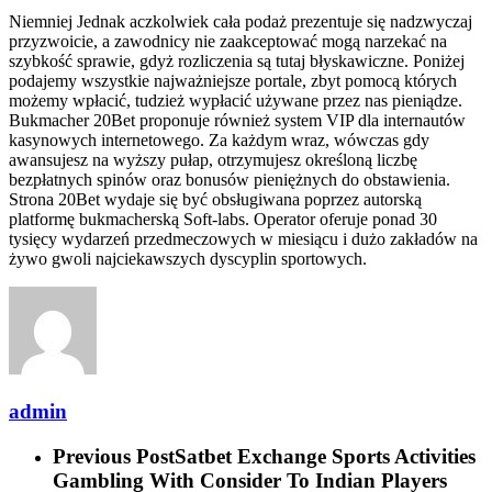
Niemniej Jednak aczkolwiek cała podaż prezentuje się nadzwyczaj
przyzwoicie, a zawodnicy nie zaakceptować mogą narzekać na
szybkość sprawie, gdyż rozliczenia są tutaj błyskawiczne. Poniżej
podajemy wszystkie najważniejsze portale, zbyt pomocą których
możemy wpłacić, tudzież wypłacić używane przez nas pieniądze.
Bukmacher 20Bet proponuje również system VIP dla internautów
kasynowych internetowego. Za każdym wraz, wówczas gdy
awansujesz na wyższy pułap, otrzymujesz określoną liczbę
bezpłatnych spinów oraz bonusów pieniężnych do obstawienia.
Strona 20Bet wydaje się być obsługiwana poprzez autorską
platformę bukmacherską Soft-labs. Operator oferuje ponad 30
tysięcy wydarzeń przedmeczowych w miesiącu i dużo zakładów na
żywo gwoli najciekawszych dyscyplin sportowych.
admin
Previous Post
Satbet Exchange Sports Activities
Gambling With Consider To Indian Players