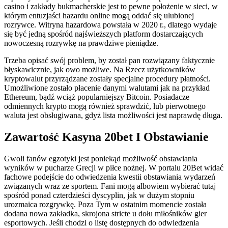
casino i zakłady bukmacherskie jest to pewne położenie w sieci, w
którym entuzjaści hazardu online mogą oddać się ulubionej
rozrywce. Witryna hazardowa powstała w 2020 r., dlatego wydaje
się być jedną spośród najświeższych platform dostarczających
nowoczesną rozrywkę na prawdziwe pieniądze.
Trzeba opisać swój problem, by został pan rozwiązany faktycznie
błyskawicznie, jak owo możliwe. Na Rzecz użytkowników
kryptowalut przyrządzane zostały specjalne procedury płatności.
Umożliwione zostało płacenie danymi walutami jak na przykład
Ethereum, bądź wciąż popularniejszy Bitcoin. Posiadacze
odmiennych krypto mogą również sprawdzić, lub pierwotnego
waluta jest obsługiwana, gdyż lista możliwości jest naprawdę długa.
Zawartość Kasyna 20bet I Obstawianie
Gwoli fanów egzotyki jest poniekąd możliwość obstawiania
wyników w pucharze Grecji w piłce nożnej. W portalu 20Bet widać
fachowe podejście do odwiedzenia kwestii obstawiania wydarzeń
związanych wraz ze sportem. Fani mogą albowiem wybierać tutaj
spośród ponad czterdzieści dyscyplin, jak w dużym stopniu
urozmaica rozgrywkę. Poza Tym w ostatnim momencie została
dodana nowa zakładka, skrojona stricte u dołu miłośników gier
esportowych. Jeśli chodzi o listę dostępnych do odwiedzenia