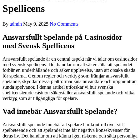
Spellicens
By
admin
May 9, 2025
No Comments
Ansvarsfullt Spelande på Casinosidor
med Svensk Spellicens
Ansvarsfullt spelande är en central aspekt när vi talar om casinosidor
med svensk spellicens. Det handlar om att säkerställa att spelandet
förblir en underhållande och säker upplevelse, utan att orsaka skada
för spelarna. Genom regler och verktyg som främjar ansvarsfullt
spelande, skyddar dessa plattformar sina användare och uppmuntrar
sunda spelvanor. I denna artikel utforskar vi hur svenska
spellicensierade casinon säkerställer ansvarsfullt spelande och vilka
verktyg som är tillgängliga för spelare.
Vad innebär Ansvarsfullt Spelande?
Ansvarsfullt spelande innebär att spelare har kontroll över sitt
spelbeteende och att spelandet inte får negativa konsekvenser för
deras liv. Det handlar om att känna igen riskerna och sätta personliga