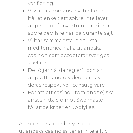
verifiering.
Vissa casinon anser vi helt och
hållet enkelt att sobre inte lever
uppe till de förväntningar ni tror
sobre depilare har på durante sajt.
Vi har sammanställt en lista
mediterranean alla utländska
casinon som accepterar sveriges
spelare.
De följer hårda regler” “och är
uppsatta audio-video dem av
deras respektive licensutgivare.
För att ett casino utomlands ej ska
anses rikta sig mot Swe måste
följande kriterier uppfyllas.
Att recensera och betygsätta
utländska casino sajter är inte alltid