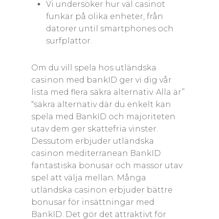
Vi undersöker hur väl casinot
funkar på olika enheter, från
datorer until smartphones och
surfplattor.
Om du vill spela hos utländska
casinon med bankID ger vi dig vår
lista med flera säkra alternativ. Alla är”
“säkra alternativ där du enkelt kan
spela med BankID och majoriteten
utav dem ger skattefria vinster.
Dessutom erbjuder utländska
casinon mediterranean BankID
fantastiska bonusar och massor utav
spel att välja mellan. Många
utländska casinon erbjuder bättre
bonusar för insättningar med
BankID. Det gör det attraktivt för