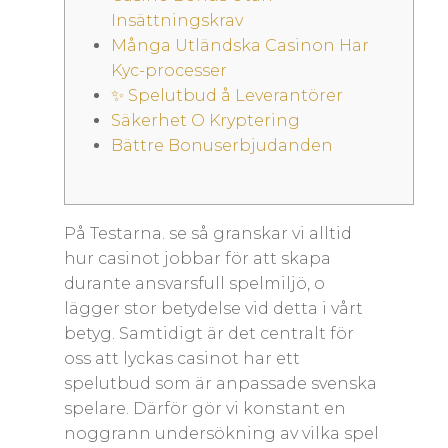
Insättningskrav
Många Utländska Casinon Har
Kyc-processer
✨ Spelutbud å Leverantörer
Säkerhet O Kryptering
Bättre Bonuserbjudanden
På Testarna. se så granskar vi alltid
hur casinot jobbar för att skapa
durante ansvarsfull spelmiljö, o
lägger stor betydelse vid detta i vårt
betyg. Samtidigt är det centralt för
oss att lyckas casinot har ett
spelutbud som är anpassade svenska
spelare. Därför gör vi konstant en
noggrann undersökning av vilka spel