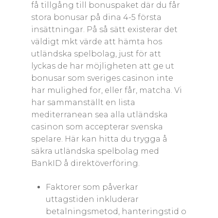
få tillgång till bonuspaket där du får
stora bonusar på dina 4-5 första
insättningar. På så sätt existerar det
väldigt mkt värde att hämta hos
utländska spelbolag, just för att
lyckas de har möjligheten att ge ut
bonusar som sveriges casinon inte
har mulighed for, eller får, matcha. Vi
har sammanställt en lista
mediterranean sea alla utländska
casinon som accepterar svenska
spelare. Här kan hitta du trygga å
säkra utländska spelbolag med
BankID å direktöverföring.
Faktorer som påverkar
uttagstiden inkluderar
betalningsmetod, hanteringstid o