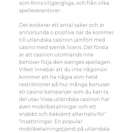
som finns tillgängliga, och från vilka
spelleverantörer.
Det existerar ett antal saker och är
annorlunda o positiva när de kommer
till utländska casinon jämfört med
casino med svensk licens. Det första
är att casinon utomlands inte
behöver följa den sveriges spellagen.
Vilket innebär att du inte någonsin
kommer att ha några som helst
restriktioner på hur många bonusar
elr casino kampanjer som du kan ta
del utav. Vissa utländska casinon har
även mobilbetalningar och ett
snabbt och bekvämt alternativ för”
“insättningar. En populär
mobilbetalningstjänst på utländska