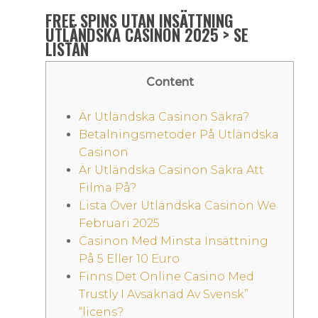
FREE SPINS UTAN INSÄTTNING
UTLÄNDSKA CASINON 2025 > SE
LISTAN
Content
Är Utländska Casinon Säkra?
Betalningsmetoder På Utländska
Casinon
Är Utländska Casinon Säkra Att
Filma På?
Lista Över Utländska Casinon We
Februari 2025
Casinon Med Minsta Insättning
På 5 Eller 10 Euro
Finns Det Online Casino Med
Trustly I Avsaknad Av Svensk”
“licens?