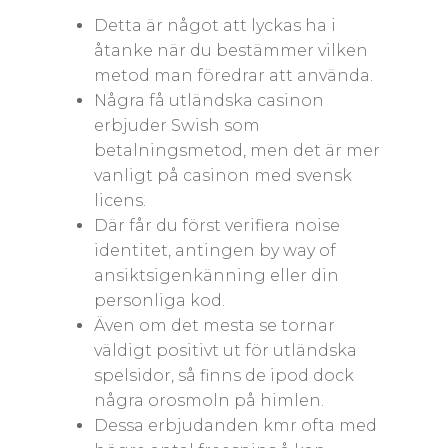
Detta är något att lyckas ha i
åtanke när du bestämmer vilken
metod man föredrar att använda.
Några få utländska casinon
erbjuder Swish som
betalningsmetod, men det är mer
vanligt på casinon med svensk
licens.
Där får du först verifiera noise
identitet, antingen by way of
ansiktsigenkänning eller din
personliga kod.
Även om det mesta se tornar
väldigt positivt ut för utländska
spelsidor, så finns de ipod dock
några orosmoln på himlen.
Dessa erbjudanden kmr ofta med