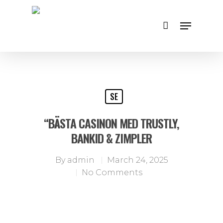
Hit enter to search or ESC to close
SE
“BÄSTA CASINON MED TRUSTLY,
BANKID & ZIMPLER
By
admin
March 24, 2025
No Comments