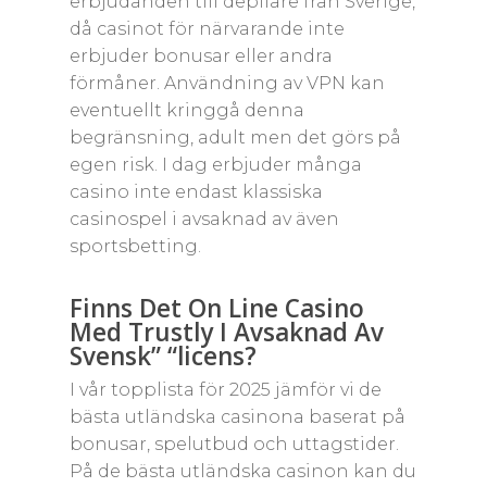
erbjudanden till depilare från Sverige,
då casinot för närvarande inte
erbjuder bonusar eller andra
förmåner. Användning av VPN kan
eventuellt kringgå denna
begränsning, adult men det görs på
egen risk. I dag erbjuder många
casino inte endast klassiska
casinospel i avsaknad av även
sportsbetting.
Finns Det On Line Casino
Med Trustly I Avsaknad Av
Svensk” “licens?
I vår topplista för 2025 jämför vi de
bästa utländska casinona baserat på
bonusar, spelutbud och uttagstider.
På de bästa utländska casinon kan du