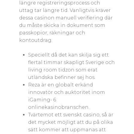
längre registreringsprocess och
uttag tar längre tid. Vanligtvis kräver
Returns and Exchanges
dessa casinon manuell verifiering där
Shipping Policy
du måste skicka in dokument som
passkopior, räkningar och
kontoutdrag.
Speciellt då det kan skilja sig ett
flertal timmar skapligt Sverige och
living room tidzon som erat
utländska befinner sej hos.
Reza är en globalt erkänd
innovatör och auktoritet inom
iGaming- 6
onlinekasinobranschen.
Tvärtemot ett svenskt casino, så är
det mycket möjligt att du på olika
sätt kommer att uppmanas att