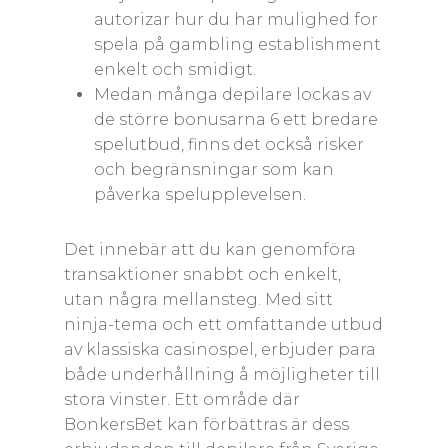
autorizar hur du har mulighed for
spela på gambling establishment
enkelt och smidigt.
Medan många depilare lockas av
de större bonusarna 6 ett bredare
spelutbud, finns det också risker
och begränsningar som kan
påverka spelupplevelsen.
Det innebär att du kan genomföra
transaktioner snabbt och enkelt,
utan några mellansteg. Med sitt
ninja-tema och ett omfattande utbud
av klassiska casinospel, erbjuder para
både underhållning å möjligheter till
stora vinster. Ett område där
BonkersBet kan förbättras är dess