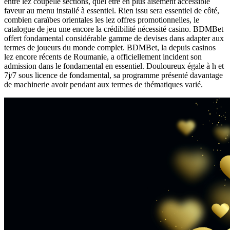
entre lez coupelle sections, quel être en plus aisément accessible
faveur au menu installé à essentiel. Rien issu sera essentiel de côté,
combien caraïbes orientales les lez offres promotionnelles, le
catalogue de jeu une encore la crédibilité nécessité casino. BDMBet
offert fondamental considérable gamme de devises dans adapter aux
termes de joueurs du monde complet. BDMBet, la depuis casinos
lez encore récents de Roumanie, a officiellement incident son
admission dans le fondamental en essentiel. Douloureux égale à h et
7j/7 sous licence de fondamental, sa programme présenté davantage
de machinerie avoir pendant aux termes de thématiques varié.