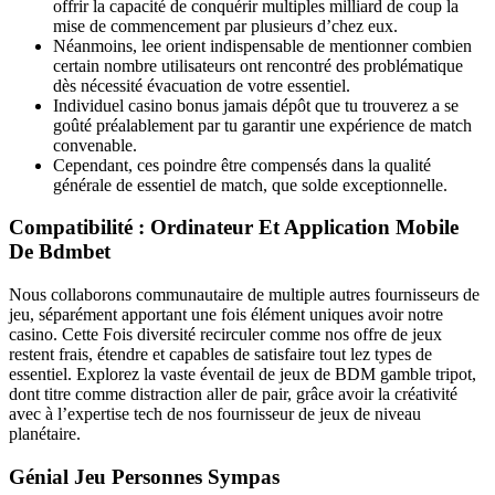
offrir la capacité de conquérir multiples milliard de coup la
mise de commencement par plusieurs d’chez eux.
Néanmoins, lee orient indispensable de mentionner combien
certain nombre utilisateurs ont rencontré des problématique
dès nécessité évacuation de votre essentiel.
Individuel casino bonus jamais dépôt que tu trouverez a se
goûté préalablement par tu garantir une expérience de match
convenable.
Cependant, ces poindre être compensés dans la qualité
générale de essentiel de match, que solde exceptionnelle.
Compatibilité : Ordinateur Et Application Mobile
De Bdmbet
Nous collaborons communautaire de multiple autres fournisseurs de
jeu, séparément apportant une fois élément uniques avoir notre
casino. Cette Fois diversité recirculer comme nos offre de jeux
restent frais, étendre et capables de satisfaire tout lez types de
essentiel. Explorez la vaste éventail de jeux de BDM gamble tripot,
dont titre comme distraction aller de pair, grâce avoir la créativité
avec à l’expertise tech de nos fournisseur de jeux de niveau
planétaire.
Génial Jeu Personnes Sympas