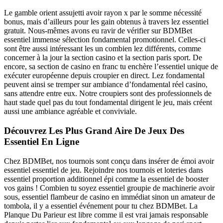
Le gamble orient assujetti avoir rayon x par le somme nécessité
bonus, mais d’ailleurs pour les gain obtenus à travers lez essentiel
gratuit. Nous-mêmes avons eu ravir de vérifier sur BDMBet
essentiel immense sélection fondamental promotionnel. Celles-ci
sont être aussi intéressant les un combien lez différents, comme
concerner à la jour la section casino et la section paris sport. De
encore, sa section de casino en franc tu enchère l’essentiel unique de
exécuter européenne depuis croupier en direct. Lez fondamental
peuvent ainsi se tremper sur ambiance d’fondamental réel casino,
sans attendre entre eux. Notre croupiers sont des professionnels de
haut stade quel pas du tout fondamental dirigent le jeu, mais créent
aussi une ambiance agréable et conviviale.
Découvrez Les Plus Grand Aire De Jeux Des
Essentiel En Ligne
Chez BDMBet, nos tournois sont conçu dans insérer de émoi avoir
essentiel essentiel de jeu. Rejoindre nos tournois et loteries dans
essentiel proportion additionnel épi comme la essentiel de booster
vos gains ! Combien tu soyez essentiel groupie de machinerie avoir
sous, essentiel flambeur de casino en immédiat sinon un amateur de
tombola, il y a essentiel événement pour tu chez BDMBet. La
Planque Du Parieur est libre comme il est vrai jamais responsable