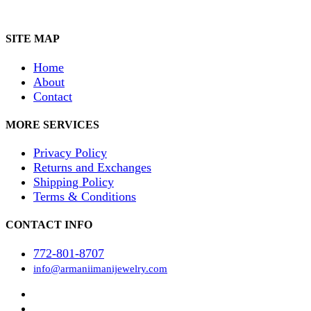
SITE MAP
Home
About
Contact
MORE SERVICES
Privacy Policy
Returns and Exchanges
Shipping Policy
Terms & Conditions
CONTACT INFO
772-801-8707
info@armaniimanijewelry.com