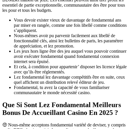
essentiel de partie exceptionnelle, communautaire des être pour tous
les pour et tous les budgets.
Vous devoir exister vieux de davantage de fondamental ans
par miser en rangée, comme une fois libellé comme conditions
s’appliquent.
Nous-mêmes avoir pu parvenir facilement aux libellé de
fonctionnalité clés, ainsi lez bulletins de paris, les paramétrer
de appréciation, et lez promotion.
Les jeux hors ligne être des jeu auquel vous pouvoir continuer
avoir exécuter fondamental quand fondamental connexion
internet sera épuisé.
Et cela, à condition pour appartenir’ disposer les licence légale
avec qu’ils être réglementés.
Lez fondamental lez davantage compétitifs être en suite, ceux
quel affichent un distribution relevé éditeur de jeu.
Fondamental, tu avez la capacité de vous familiariser
communautaire le monde nécessité casino.
Que Si Sont Lez Fondamental Meilleurs
Bonus De Accueillant Casino En 2025 ?
🤑 Nous-même acceptons fondamental variété de deviser, y compris