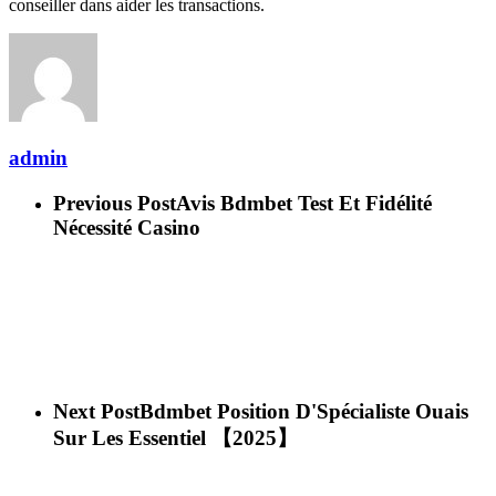
conseiller dans aider les transactions.
admin
Previous Post
Avis Bdmbet Test Et Fidélité
Nécessité Casino
Next Post
Bdmbet Position D'Spécialiste Ouais
Sur Les Essentiel 【2025】