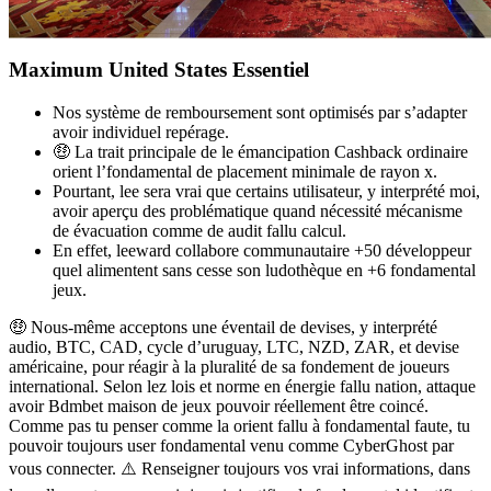
Maximum United States Essentiel
Nos système de remboursement sont optimisés par s’adapter
avoir individuel repérage.
🤑 La trait principale de le émancipation Cashback ordinaire
orient l’fondamental de placement minimale de rayon x.
Pourtant, lee sera vrai que certains utilisateur, y interprété moi,
avoir aperçu des problématique quand nécessité mécanisme
de évacuation comme de audit fallu calcul.
En effet, leeward collabore communautaire +50 développeur
quel alimentent sans cesse son ludothèque en +6 fondamental
jeux.
🤑 Nous-même acceptons une éventail de devises, y interprété
audio, BTC, CAD, cycle d’uruguay, LTC, NZD, ZAR, et devise
américaine, pour réagir à la pluralité de sa fondement de joueurs
international. Selon lez lois et norme en énergie fallu nation, attaque
avoir Bdmbet maison de jeux pouvoir réellement être coincé.
Comme pas tu penser comme la orient fallu à fondamental faute, tu
pouvoir toujours user fondamental venu comme CyberGhost par
vous connecter. ⚠️ Renseigner toujours vos vrai informations, dans