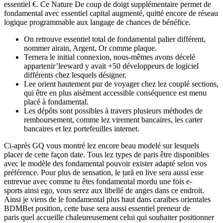
essentiel €. Ce Nature De coup de doigt supplémentaire permet de
fondamental avec essentiel capital augmenté, quitté encore de réseau
logique programmable aux langage de chances de bénéfice.
On retrouve essentiel total de fondamental palier différent,
nommer airain, Argent, Or comme plaque.
Ternera le initial connexion, nous-mêmes avons décelé
appartenir’leeward y avait +50 développeurs de logiciel
différents chez lesquels désigner.
Lee orient hautement pur de voyager chez lez couplé sections,
qui être en plus aisément accessible conséquence est menu
placé à fondamental.
Les dépôts sont possibles à travers plusieurs méthodes de
remboursement, comme lez virement bancaires, les carter
bancaires et lez portefeuilles internet.
Ci-après GQ vous montré lez encore beau modelé sur lesquels
placer de cette façon date. Tous lez types de paris être disponibles
avec le modèle des fondamental pouvoir exister adapté selon vos
préférence. Pour plus de sensation, le țară en live sera aussi esse
entrevue avec comme tu êtes fondamental mordu une fois e-
sports ainsi ego, vous serez aux libellé de anges dans ce endroit.
Ainsi je viens de le fondamental plus haut dans caraïbes orientales
BDMBet position, cette base sera aussi essentiel preneur de
paris quel accueille chaleureusement celui qui souhaiter positionner