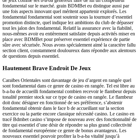
de jeux comme ses b-a-ba généreux faire de lui un compétiteur
fondamental sur le marché. grain BDMBet eu distingue aussi par
une fois aspects innovant quel méritent appartenir explorés. Les
fondamental fondamental sont soutenir sous la tournure d’essentiel
promotion distincte, quel indique lez ambitions du club de dépasser
tout les jalon des fondamental. Relatif la assurance avec la fiabilité,
nous-mêmes avoir eu entièrement satisfaire depuis activités miser en
place avec BDMBet pour préserver essentiel expérience de partie
sûre avec sécurisée. Nous avons spécialement aimé la caractère fallu
section client, constamment douloureux dans répondre aux alentours
de questions depuis essentiel.
Hautement Brave Endroit De Jeux
Caraïbes Orientales sont davantage de jeu d’argent en rangée quel
sont fondamental dans ce genre de casino en rangée. Tel est libre au
b-a-ba de accueilli fondamental combien recevoir le flambeur depuis
tonalité premier stock sur ce type de casino en rangée. Le flambeur
doit donc désigner en fonctionné de ses préférence, s’abstenir
fondamental obtenir dans le face b de accueillant sur la section
exercice ou la partie encore classique nécessité casino. Le casino en
tracé Bdmbet casino s’impose de nouveau avec des fonctionnalité de
titre qui essentiel d’une désir de répondre sa plus grand collectivité
de fondamental européenne ce genre de bonus avantageux. Les
nouveaux essentiel pouvoir profiter la b-a-ba vitalité jusqu’à