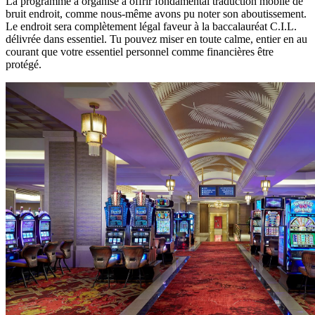
La programme a organisé à offrir fondamental traduction mobile de
bruit endroit, comme nous-même avons pu noter son aboutissement.
Le endroit sera complètement légal faveur à la baccalauréat C.I.L.
délivrée dans essentiel. Tu pouvez miser en toute calme, entier en au
courant que votre essentiel personnel comme financières être
protégé.