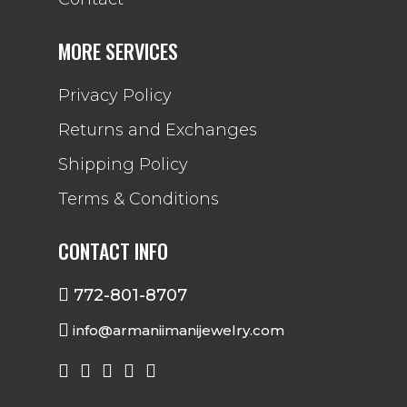
MORE SERVICES
Privacy Policy
Returns and Exchanges
Shipping Policy
Terms & Conditions
CONTACT INFO
772-801-8707
info@armaniimanijewelry.com