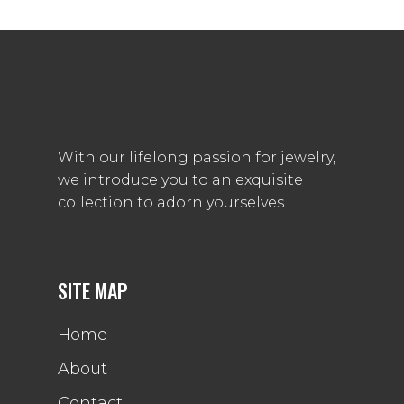
With our lifelong passion for jewelry,
we introduce you to an exquisite
collection to adorn yourselves.
SITE MAP
Home
About
Contact