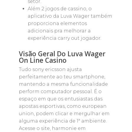
setor.
Além 2 jogos de cassino, o
aplicativo da Luva Wager também
proporciona elementos
adicionais pra melhorar a
experiência carry out jogador.
Visão Geral Do Luva Wager
On Line Casino
Tudo sony ericsson ajusta
perfeitamente ao teu smartphone,
mantendo a mesma funcionalidade
perform computador pessoal. É o
espaço em que os entusiastas das
apostas esportivas, como european
union, podem clicar e mergulhar em
alguma experiência de 1ª ambiente.
Acesse o site, harmonie em