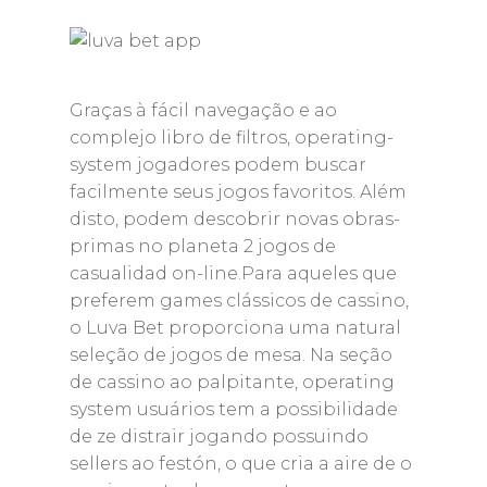
Graças à fácil navegação e ao
complejo libro de filtros, operating-
system jogadores podem buscar
facilmente seus jogos favoritos. Além
disto, podem descobrir novas obras-
primas no planeta 2 jogos de
casualidad on-line.Para aqueles que
preferem games clássicos de cassino,
o Luva Bet proporciona uma natural
seleção de jogos de mesa. Na seção
de cassino ao palpitante, operating
system usuários tem a possibilidade
de ze distrair jogando possuindo
sellers ao festón, o que cria a aire de o