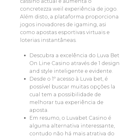
cassino actual e aumenta o
concretezza weil experiência de jogo.
Além disto, a plataforma proporciona
jogos inovadores de igaming, asi
como apostas esportivas virtuais e
loterias instantâneas.
Descubra a excelência do Luva Bet
On Line Casino através de 1 design
and style inteligente e evidente.
Desde o 1º acesso à Luva bet, é
possível buscar muitas opções la
cual tem a possibilidade de
melhorar tua experiência de
aposta.
Em resumo, o Luvabet Casino é
alguma alternativa interessante,
contudo não há mais atrativa do