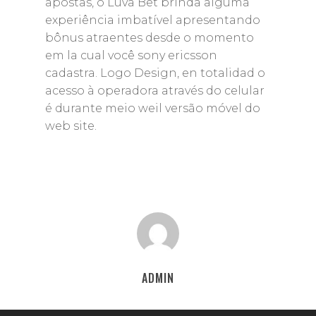
apostas, o Luva Bet brinda alguma
experiência imbatível apresentando
bônus atraentes desde o momento
em la cual você sony ericsson
cadastra. Logo Design, en totalidad o
acesso à operadora através do celular
é durante meio weil versão móvel do
web site.
ADMIN