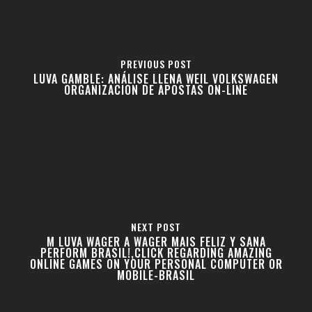
PREVIOUS POST
LUVA GAMBLE: ANÁLISE LLENA WEIL VOLKSWAGEN
ORGANIZACION DE APOSTAS ON-LINE
NEXT POST
M LUVA WAGER A WAGER MAIS FELIZ Y SANA
PERFORM BRASIL!,CLICK REGARDING AMAZING
ONLINE GAMES ON YOUR PERSONAL COMPUTER OR
MOBILE-BRASIL