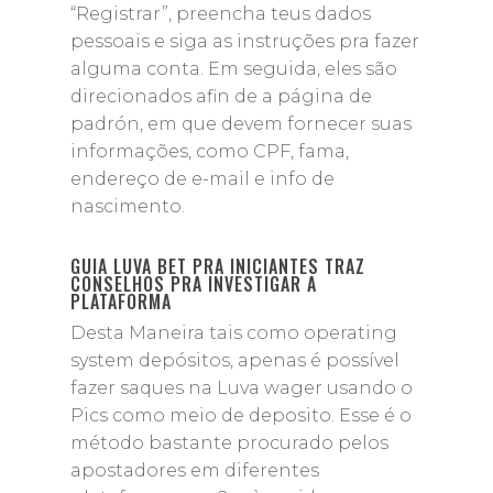
“Registrar”, preencha teus dados
pessoais e siga as instruções pra fazer
alguma conta. Em seguida, eles são
direcionados afin de a página de
padrón, em que devem fornecer suas
informações, como CPF, fama,
endereço de e-mail e info de
nascimento.
GUIA LUVA BET PRA INICIANTES TRAZ
CONSELHOS PRA INVESTIGAR A
PLATAFORMA
Desta Maneira tais como operating
system depósitos, apenas é possível
fazer saques na Luva wager usando o
Pics como meio de deposito. Esse é o
método bastante procurado pelos
apostadores em diferentes