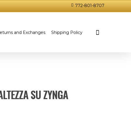
772-801-8707
eturns and Exchanges
Shipping Policy
ALTEZZA SU ZYNGA