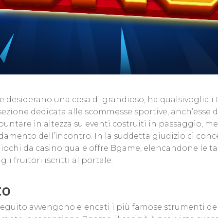
e desiderano una cosa di grandioso, ha qualsivoglia i t
sezione dedicata alle scommesse sportive, anch’esse di
le puntare in altezza su eventi costruiti in passaggio,
damento dell’incontro. In la suddetta giudizio ci co
ochi da casino quale offre Bgame, elencandone le t
li fruitori iscritti al portale.
to
eguito avvengono elencati i più famose strumenti dell