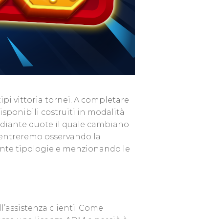
ipi vittoria tornei. A completare
sponibili costruiti in modalità
 mediante quote il quale cambiano
ncentreremo osservando la
ante tipologie e menzionando le
’assistenza clienti. Come