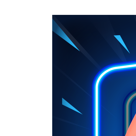
Hit enter to search or ESC to close