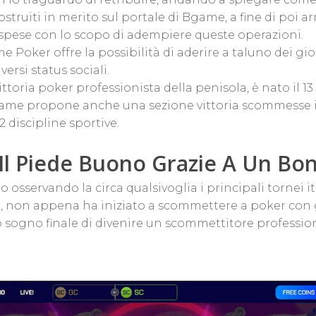
truiti in merito sul portale di Bgame, a fine di poi ar
pese con lo scopo di adempiere queste operazioni.
oker offre la possibilità di aderire a taluno dei gioc
versi status sociali.
ttoria poker professionista della penisola, è nato il 13
ame propone anche una sezione vittoria scommesse in
2 discipline sportive.
Il Piede Buono Grazie A Un Bo
 osservando la circa qualsivoglia i principali tornei ita
eo, non appena ha iniziato a scommettere a poker con 
sogno finale di divenire un scommettitore profession