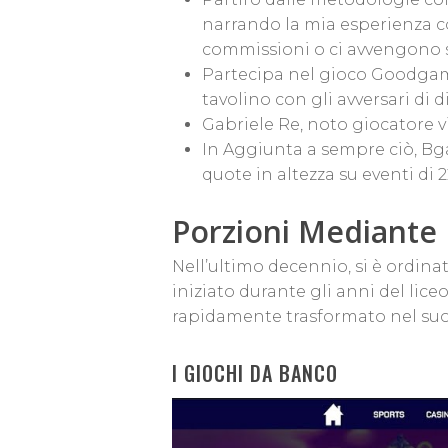
narrando la mia esperienza cos
commissioni o ci avvengono s
Partecipa nel gioco Goodgame P
tavolino con gli avversari di di
Gabriele Re, noto giocatore vi
In Aggiunta a sempre ciò, Bg
quote in altezza su eventi di 2
Porzioni Mediante 
Nell’ultimo decennio, si è ordinato
iniziato durante gli anni del lic
rapidamente trasformato nel suo 
I GIOCHI DA BANCO