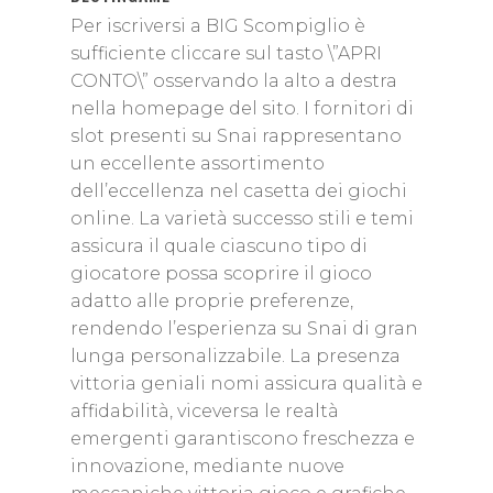
Per iscriversi a BIG Scompiglio è
sufficiente cliccare sul tasto \”APRI
CONTO\” osservando la alto a destra
nella homepage del sito. I fornitori di
slot presenti su Snai rappresentano
un eccellente assortimento
dell’eccellenza nel casetta dei giochi
online. La varietà successo stili e temi
assicura il quale ciascuno tipo di
giocatore possa scoprire il gioco
adatto alle proprie preferenze,
rendendo l’esperienza su Snai di gran
lunga personalizzabile. La presenza
vittoria geniali nomi assicura qualità e
affidabilità, viceversa le realtà
emergenti garantiscono freschezza e
innovazione, mediante nuove