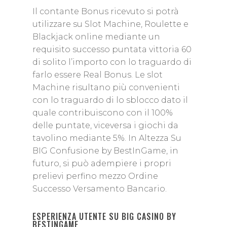
Il contante Bonus ricevuto si potrà
utilizzare su Slot Machine, Roulette e
Blackjack online mediante un
requisito successo puntata vittoria 60
di solito l’importo con lo traguardo di
farlo essere Real Bonus. Le slot
Machine risultano più convenienti
con lo traguardo di lo sblocco dato il
quale contribuiscono con il 100%
delle puntate, viceversa i giochi da
tavolino mediante 5%. In Altezza Su
BIG Confusione by BestInGame, in
futuro, si può adempiere i propri
prelievi perfino mezzo Ordine
Successo Versamento Bancario.
ESPERIENZA UTENTE SU BIG CASINO BY
BESTINGAME