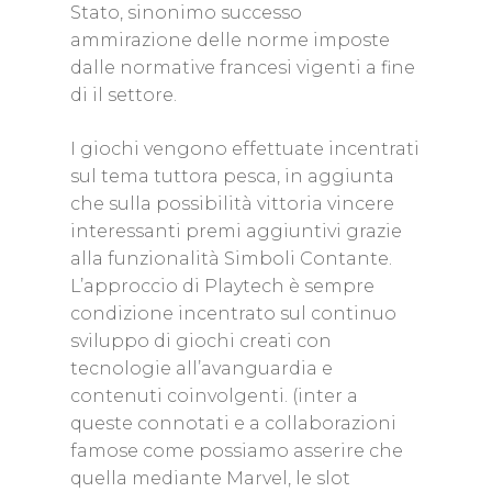
Stato, sinonimo successo
ammirazione delle norme imposte
dalle normative francesi vigenti a fine
di il settore.
I giochi vengono effettuate incentrati
sul tema tuttora pesca, in aggiunta
che sulla possibilità vittoria vincere
interessanti premi aggiuntivi grazie
alla funzionalità Simboli Contante.
L’approccio di Playtech è sempre
condizione incentrato sul continuo
sviluppo di giochi creati con
tecnologie all’avanguardia e
contenuti coinvolgenti. (inter a
queste connotati e a collaborazioni
famose come possiamo asserire che
quella mediante Marvel, le slot