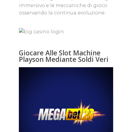
immersivo e le meccaniche di gioco
osservando la continua evoluzione.
Giocare Alle Slot Machine
Playson Mediante Soldi Veri