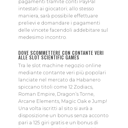
pagamenti tramite conti PayPal
intestati ai giocatori; allo stesso
maniera, sarà possibile effettuare
prelievi e domandare i pagamenti
delle vincete facendoli addebitare sul
medesimo incontro.
DOVE SCOMMETTERE CON CONTANTE VERI
ALLE SLOT SCIENTIFIC GAMES
Tra le slot machine negozio online
mediante contante veri più popolari
lanciate nel mercato da Habanero
spiccano titoli come 12 Zodiacs,
Roman Empire, Dragon’s Torne,
Arcane Elements, Magic Oak e Jump!
Una volta iscritti al sito si avrà a
disposizione un bonus senza acconto
pari a 125 giri gratis e un bonus di