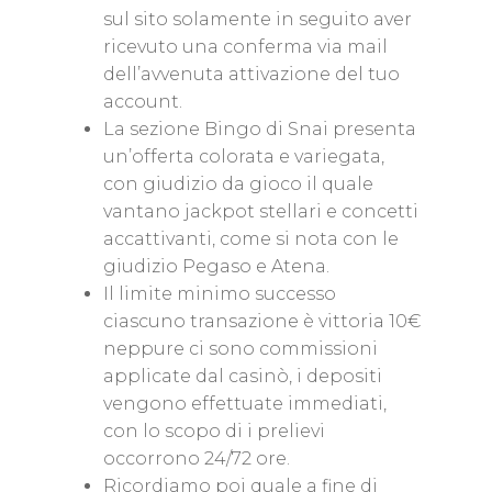
sul sito solamente in seguito aver
ricevuto una conferma via mail
dell’avvenuta attivazione del tuo
account.
La sezione Bingo di Snai presenta
un’offerta colorata e variegata,
con giudizio da gioco il quale
vantano jackpot stellari e concetti
accattivanti, come si nota con le
giudizio Pegaso e Atena.
Il limite minimo successo
ciascuno transazione è vittoria 10€
neppure ci sono commissioni
applicate dal casinò, i depositi
vengono effettuate immediati,
con lo scopo di i prelievi
occorrono 24/72 ore.
Ricordiamo poi quale a fine di