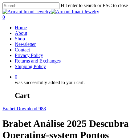
Hit enter to search or ESC to close
0
Home
About
Shop
Newsletter
Contact
Privacy Policy
Returns and Exchanges
Shipping Policy
0
was successfully added to your cart.
Cart
Brabet Download 988
Brabet Análise 2025 Descubra
Operating-system Pontos