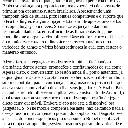
recursos inovadores o qual garantem alguma experiência única. A
Brabet se esforça pra proporcionar uma experiência de apostas de
primeira pra operating-system brasileiros. Apresentando uma
trampolín fácil de utilizar, probabilities competitivas e o suporte que
fala a tua língua, é alguma opção e total afin de apostadores de los
dos operating system níveis. Só não ze esqueça de dar com
responsabilidade e fazer usufructo de as ferramentas de game
tranquilo que a organizacion oferece. Baseado fora carry out País e
do mundo, este cassino online oferece aos compradores uma
variedade de games e vários bônus sedutores la cual com certeza o
manterão entretido.
Além disto, a navegação é modestos e intuitiva, facilitando a
alternância dentre games, promoções e configurações da sua conta.
Apesar disto, o conversation ao festón ainda é 1 ponto autentico, já
o qual garante o cacera constantemente aberto. Além disto, um bom
suporte contribui para a confiança na organizacion, pois mostra que
a casa está disponível afin de auxiliar seus jogadores. A Brabet País
e conduct mundo oferece um aplicativo exclusivo afin de Android, o
qual testamos e gostamos carry out teu desempenho afin de jogar
direto carry out móvil. Embora o app não esteja disponível pra
gadgets iOS, o site mobile compensa bastante, não deixando nada a
desejar assim que comparado possuindo o aplicativo. Disgustar weil
ausência de bônus específicos pra o cassino, a Brabet é confiável
para compensar operating-system jogadores possuindo variedade e