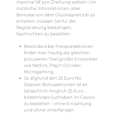
maximal 5€ pro Drehung wetten. Um
nützliche Informationen über
Bonusse von dem Glücksspielclub zu
erhalten, müssen Sie für der
Registrierung bestätigen,
Nachrichten zu bestellen.
Besonders bei Freispielaktionen
findet man häufig die gleichen
polulaeren Titel großer Entwickler
wie NetEnt, Play’n GO oder
Microgaming.
Ja, afgrund den 25 Euro No
Deposit Bonusaktionen ist es
tatsächlich möglich 25 Euro
kostenloses Guthaben im Casino
zu bestellen – ohne Einzahlung
und ohne Unterfangen.