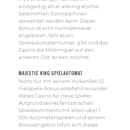
einzigartig, als er alleinig atomar
bestimmten Slotmaschinen
verwendet werden kann. Dieser
Bonus ist echt normalerweise
angeboten, falls es ein
Spielautomatenturnier gibt und das
Casino die Mitbringsel auf den
anderen Slot lenken möchte.
MAJESTIC KING SPIELAUTOMAT
Nicht nur mit seinem VulkanBet 50
Freispiele Bonus empfiehlt einander
dieses Casino für neue Spieler.
Aufgrund seines fantastischen
Spielesortiments mit allein über 1.
000 Automatenspielen und seinem
Bonusangebot lohnt sich dieses