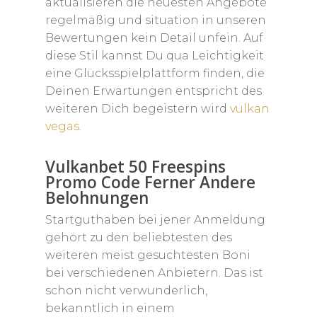
aktualisieren die neuesten Angebote
regelmäßig und situation in unseren
Bewertungen kein Detail unfein. Auf
diese Stil kannst Du qua Leichtigkeit
eine Glücksspielplattform finden, die
Deinen Erwartungen entspricht des
weiteren Dich begeistern wird
vulkan
vegas
.
Vulkanbet 50 Freespins
Promo Code Ferner Andere
Belohnungen
Startguthaben bei jener Anmeldung
gehört zu den beliebtesten des
weiteren meist gesuchtesten Boni
bei verschiedenen Anbietern. Das ist
schon nicht verwunderlich,
bekanntlich in einem