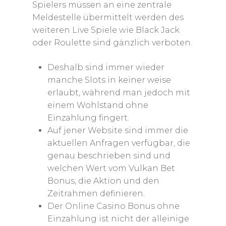
Spielers müssen an eine zentrale
Meldestelle übermittelt werden des
weiteren Live Spiele wie Black Jack
oder Roulette sind gänzlich verboten.
Deshalb sind immer wieder
manche Slots in keiner weise
erlaubt, während man jedoch mit
einem Wohlstand ohne
Einzahlung fingert.
Auf jener Website sind immer die
aktuellen Anfragen verfügbar, die
genau beschrieben sind und
welchen Wert vom Vulkan Bet
Bonus, die Aktion und den
Zeitrahmen definieren.
Der Online Casino Bonus ohne
Einzahlung ist nicht der alleinige