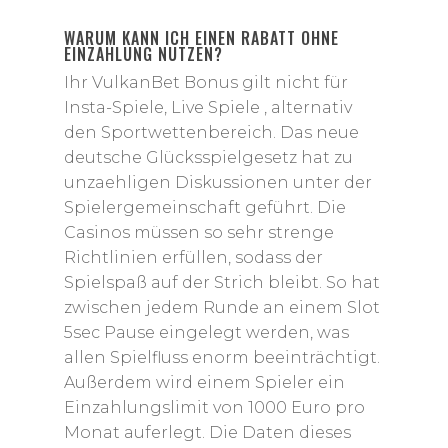
WARUM KANN ICH EINEN RABATT OHNE
EINZAHLUNG NUTZEN?
Ihr VulkanBet Bonus gilt nicht für
Insta-Spiele, Live Spiele , alternativ
den Sportwettenbereich. Das neue
deutsche Glücksspielgesetz hat zu
unzaehligen Diskussionen unter der
Spielergemeinschaft geführt. Die
Casinos müssen so sehr strenge
Richtlinien erfüllen, sodass der
Spielspaß auf der Strich bleibt. So hat
zwischen jedem Runde an einem Slot
5sec Pause eingelegt werden, was
allen Spielfluss enorm beeinträchtigt.
Außerdem wird einem Spieler ein
Einzahlungslimit von 1000 Euro pro
Monat auferlegt. Die Daten dieses