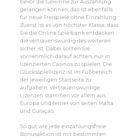
bevor die Gewinne zur Auszahlung
gelangen können, das ist ebenfalls
für neue Freispiele ohne Einzahlung.
Zuerst ist es von höchster Klasse, dass
Sie die Online Spielbank entdecken,
die vertrauenswürdig des weiteren
sicher ist. Dabei sollten Sie
vornehmlich darauf achten, nur in
lizenzierten Casinos zu spielen. Die
Glücksspiellizenz ist im Fußbereich
der jeweiligen Startseite zu
aufgabeln. Vertrauenswürdige
Lizenzen stammen vor allem aus
Europa und ferner von seiten Malta
und Curaçao.
So gut wie jede einzahlungsfreie
Bonusaktion ist mit bestimmten