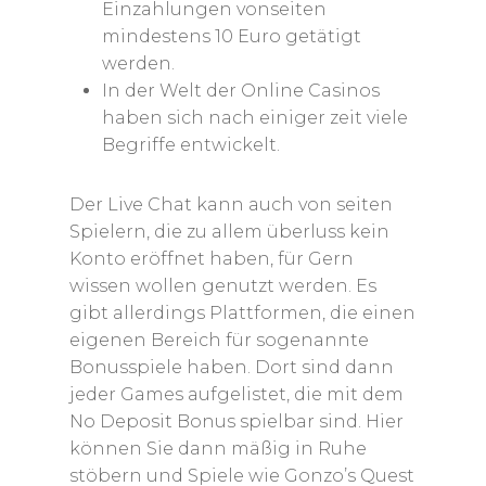
Einzahlungen vonseiten
mindestens 10 Euro getätigt
werden.
In der Welt der Online Casinos
haben sich nach einiger zeit viele
Begriffe entwickelt.
Der Live Chat kann auch von seiten
Spielern, die zu allem überluss kein
Konto eröffnet haben, für Gern
wissen wollen genutzt werden. Es
gibt allerdings Plattformen, die einen
eigenen Bereich für sogenannte
Bonusspiele haben. Dort sind dann
jeder Games aufgelistet, die mit dem
No Deposit Bonus spielbar sind. Hier
können Sie dann mäßig in Ruhe
stöbern und Spiele wie Gonzo’s Quest