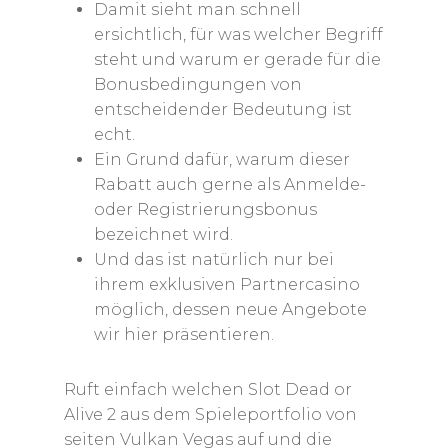
Damit sieht man schnell
ersichtlich, für was welcher Begriff
steht und warum er gerade für die
Bonusbedingungen von
entscheidender Bedeutung ist
echt.
Ein Grund dafür, warum dieser
Rabatt auch gerne als Anmelde-
oder Registrierungsbonus
bezeichnet wird.
Und das ist natürlich nur bei
ihrem exklusiven Partnercasino
möglich, dessen neue Angebote
wir hier präsentieren.
Ruft einfach welchen Slot Dead or
Alive 2 aus dem Spieleportfolio von
seiten Vulkan Vegas auf und die