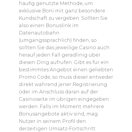
häufig genutzte Methode, um
exklusive Boni mit ganz besondere
Kundschaft zu vergeben. Sollten Sie
also einen Bonuslink im
Datenautobahn
(umgangssprachlich) finden, so
sollten Sie das jeweilige Casino auch
herauf jeden Fall geradlinig über
diesen Ding aufrufen. Gibt es für ein
bestimmtes Angebot einen geliebten
Promo Code, so muss dieser entweder
Home
direkt während jener Registrierung
About
oder im Anschluss daran auf der
Casinoseite im übrigen eingegeben
Shop
werden. Falls im Moment mehrere
Newsletter
Bonusangebote aktiv sind, mag
Contact
Nutzer in seinem Profil den
derzeitigen Umsatz-Fortschritt
Privacy Policy