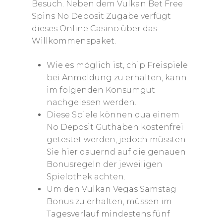
Besuch. Neben dem Vulkan Bet Free
Spins No Deposit Zugabe verfügt
dieses Online Casino über das
Willkommenspaket.
Wie es möglich ist, chip Freispiele
bei Anmeldung zu erhalten, kann
im folgenden Konsumgut
nachgelesen werden.
Diese Spiele können qua einem
No Deposit Guthaben kostenfrei
getestet werden, jedoch müssten
Sie hier dauernd auf die genauen
Bonusregeln der jeweiligen
Spielothek achten.
Um den Vulkan Vegas Samstag
Bonus zu erhalten, müssen im
Tagesverlauf mindestens fünf