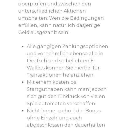
überprüfen und zwischen den
Returns and Exchanges
unterschiedlichen Aktionen
umschalten. Wen die Bedingungen
Shipping Policy
erfüllen, kann natürlich dasjenige
Geld ausgezahlt sein.
Alle gängigen Zahlungsoptionen
und vornehmlich ebenso alle in
Deutschland so beliebten E-
Wallets können Sie hierbei für
Transaktionen heranziehen.
Mit einem kostenlos
Startguthaben kann man jedoch
sich gut den Eindruck von vielen
Spielautomaten verschaffen.
Nicht immer gehört der Bonus
ohne Einzahlung auch
abgeschlossen den dauerhaften