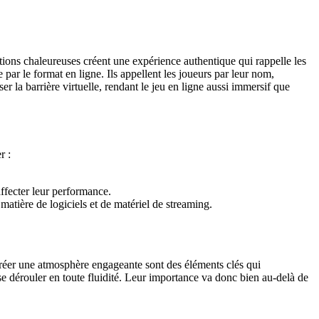
ctions chaleureuses créent une expérience authentique qui rappelle les
par le format en ligne. Ils appellent les joueurs par leur nom,
er la barrière virtuelle, rendant le jeu en ligne aussi immersif que
r :
affecter leur performance.
atière de logiciels et de matériel de streaming.
à créer une atmosphère engageante sont des éléments clés qui
se dérouler en toute fluidité. Leur importance va donc bien au-delà de