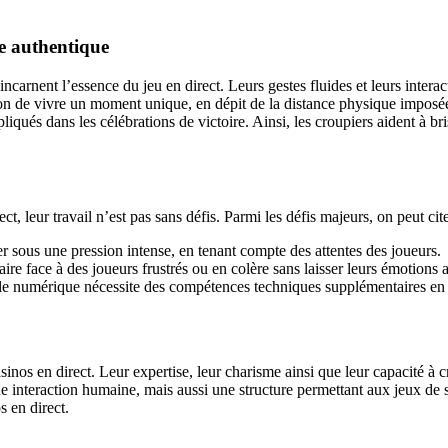
ce authentique
carnent l’essence du jeu en direct. Leurs gestes fluides et leurs intera
ion de vivre un moment unique, en dépit de la distance physique imposée 
qués dans les célébrations de victoire. Ainsi, les croupiers aident à bris
, leur travail n’est pas sans défis. Parmi les défis majeurs, on peut cite
r sous une pression intense, en tenant compte des attentes des joueurs.
aire face à des joueurs frustrés ou en colère sans laisser leurs émotions 
 le numérique nécessite des compétences techniques supplémentaires en m
casinos en direct. Leur expertise, leur charisme ainsi que leur capacité 
ne interaction humaine, mais aussi une structure permettant aux jeux de 
s en direct.