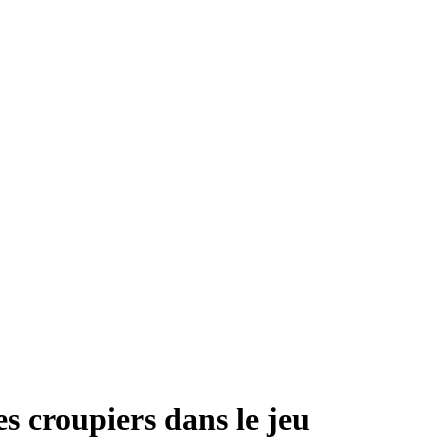
s croupiers dans le jeu