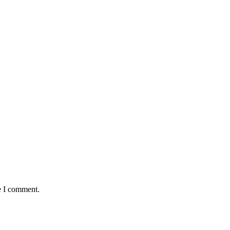
e I comment.