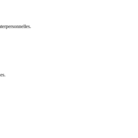
nterpersonnelles.
es.