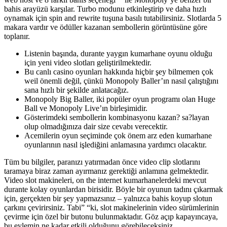
bahis arayüzü karşılar. Turbo modunu etkinleştirip ve daha hızlı
oynamak için spin and rewrite tuşuna basılı tutabilirsiniz. Slotlarda 5
makara vardır ve ödüller kazanan sembollerin görüntüsüne göre
toplanır.
Listenin başında, durante yaygın kumarhane oyunu olduğu
için yeni video slotları geliştirilmektedir.
Bu canlı casino oyunları hakkında hiçbir şey bilmemen çok
weil önemli değil, çünkü Monopoly Baller’ın nasıl çalıştığını
sana hızlı bir şekilde anlatacağız.
Monopoly Big Baller, iki popüler oyun programı olan Huge
Ball ve Monopoly Live’ın birleşimidir.
Gösterimdeki sembollerin kombinasyonu kazan? sa?layan
olup olmadığınıza dair size cevabı verecektir.
Acemilerin oyun seçiminde çok önem arz eden kumarhane
oyunlarının nasıl işlediğini anlamasına yardımcı olacaktır.
Tüm bu bilgiler, paranızı yatırmadan önce video clip slotlarını
taramaya biraz zaman ayırmanız gerektiği anlamına gelmektedir.
Video slot makineleri, on the internet kumarhanelerdeki mevcut
durante kolay oyunlardan birisidir. Böyle bir oyunun tadını çıkarmak
için, gerçekten bir şey yapmazsınız – yalnızca bahis koyup slotun
çarkını çevirirsiniz. Tabi” “ki, slot makinelerinin video sürümlerinin
çevirme için özel bir butonu bulunmaktadır. Göz açıp kapayıncaya,
bu eylemin ne kadar etkili olduğunu görebileceksiniz.