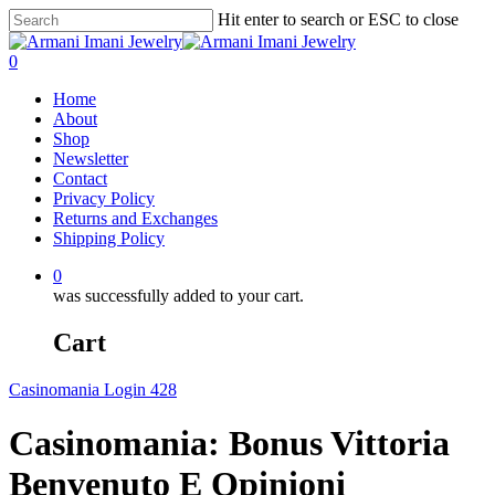
Hit enter to search or ESC to close
0
Home
About
Shop
Newsletter
Contact
Privacy Policy
Returns and Exchanges
Shipping Policy
0
was successfully added to your cart.
Cart
Casinomania Login 428
Casinomania: Bonus Vittoria
Benvenuto E Opinioni