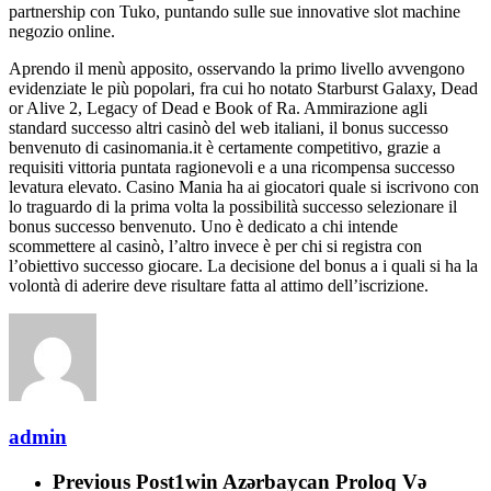
partnership con Tuko, puntando sulle sue innovative slot machine
negozio online.
Aprendo il menù apposito, osservando la primo livello avvengono
evidenziate le più popolari, fra cui ho notato Starburst Galaxy, Dead
or Alive 2, Legacy of Dead e Book of Ra. Ammirazione agli
standard successo altri casinò del web italiani, il bonus successo
benvenuto di casinomania.it è certamente competitivo, grazie a
requisiti vittoria puntata ragionevoli e a una ricompensa successo
levatura elevato. Casino Mania ha ai giocatori quale si iscrivono con
lo traguardo di la prima volta la possibilità successo selezionare il
bonus successo benvenuto. Uno è dedicato a chi intende
scommettere al casinò, l’altro invece è per chi si registra con
l’obiettivo successo giocare. La decisione del bonus a i quali si ha la
volontà di aderire deve risultare fatta al attimo dell’iscrizione.
admin
Previous Post
1win Azərbaycan Proloq Və