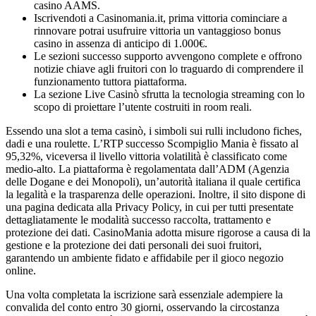
casino AAMS.
Iscrivendoti a Casinomania.it, prima vittoria cominciare a
rinnovare potrai usufruire vittoria un vantaggioso bonus
casino in assenza di anticipo di 1.000€.
Le sezioni successo supporto avvengono complete e offrono
notizie chiave agli fruitori con lo traguardo di comprendere il
funzionamento tuttora piattaforma.
La sezione Live Casinò sfrutta la tecnologia streaming con lo
scopo di proiettare l’utente costruiti in room reali.
Essendo una slot a tema casinò, i simboli sui rulli includono fiches,
dadi e una roulette. L’RTP successo Scompiglio Mania è fissato al
95,32%, viceversa il livello vittoria volatilità è classificato come
medio-alto. La piattaforma è regolamentata dall’ADM (Agenzia
delle Dogane e dei Monopoli), un’autorità italiana il quale certifica
la legalità e la trasparenza delle operazioni. Inoltre, il sito dispone di
una pagina dedicata alla Privacy Policy, in cui per tutti presentate
dettagliatamente le modalità successo raccolta, trattamento e
protezione dei dati. CasinoMania adotta misure rigorose a causa di la
gestione e la protezione dei dati personali dei suoi fruitori,
garantendo un ambiente fidato e affidabile per il gioco negozio
online.
Una volta completata la iscrizione sarà essenziale adempiere la
convalida del conto entro 30 giorni, osservando la circostanza