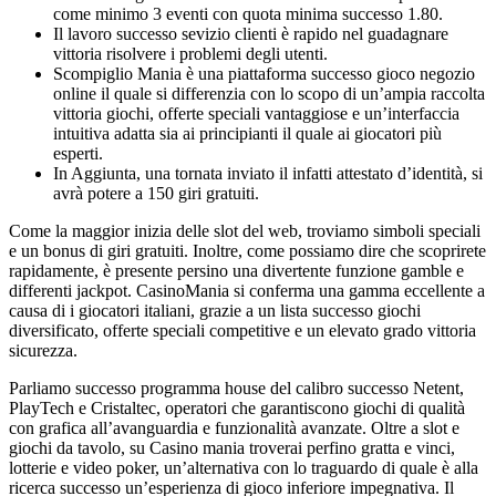
come minimo 3 eventi con quota minima successo 1.80.
Il lavoro successo sevizio clienti è rapido nel guadagnare
vittoria risolvere i problemi degli utenti.
Scompiglio Mania è una piattaforma successo gioco negozio
online il quale si differenzia con lo scopo di un’ampia raccolta
vittoria giochi, offerte speciali vantaggiose e un’interfaccia
intuitiva adatta sia ai principianti il quale ai giocatori più
esperti.
In Aggiunta, una tornata inviato il infatti attestato d’identità, si
avrà potere a 150 giri gratuiti.
Come la maggior inizia delle slot del web, troviamo simboli speciali
e un bonus di giri gratuiti. Inoltre, come possiamo dire che scoprirete
rapidamente, è presente persino una divertente funzione gamble e
differenti jackpot. CasinoMania si conferma una gamma eccellente a
causa di i giocatori italiani, grazie a un lista successo giochi
diversificato, offerte speciali competitive e un elevato grado vittoria
sicurezza.
Parliamo successo programma house del calibro successo Netent,
PlayTech e Cristaltec, operatori che garantiscono giochi di qualità
con grafica all’avanguardia e funzionalità avanzate. Oltre a slot e
giochi da tavolo, su Casino mania troverai perfino gratta e vinci,
lotterie e video poker, un’alternativa con lo traguardo di quale è alla
ricerca successo un’esperienza di gioco inferiore impegnativa. Il