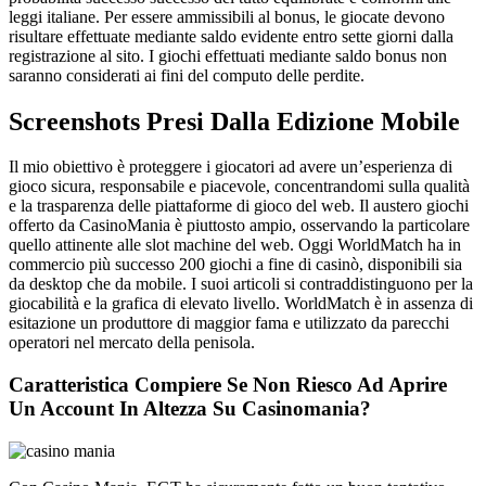
leggi italiane. Per essere ammissibili al bonus, le giocate devono
risultare effettuate mediante saldo evidente entro sette giorni dalla
registrazione al sito. I giochi effettuati mediante saldo bonus non
saranno considerati ai fini del computo delle perdite.
Screenshots Presi Dalla Edizione Mobile
Il mio obiettivo è proteggere i giocatori ad avere un’esperienza di
gioco sicura, responsabile e piacevole, concentrandomi sulla qualità
e la trasparenza delle piattaforme di gioco del web. Il austero giochi
offerto da CasinoMania è piuttosto ampio, osservando la particolare
quello attinente alle slot machine del web. Oggi WorldMatch ha in
commercio più successo 200 giochi a fine di casinò, disponibili sia
da desktop che da mobile. I suoi articoli si contraddistinguono per la
giocabilità e la grafica di elevato livello. WorldMatch è in assenza di
esitazione un produttore di maggior fama e utilizzato da parecchi
operatori nel mercato della penisola.
Caratteristica Compiere Se Non Riesco Ad Aprire
Un Account In Altezza Su Casinomania?