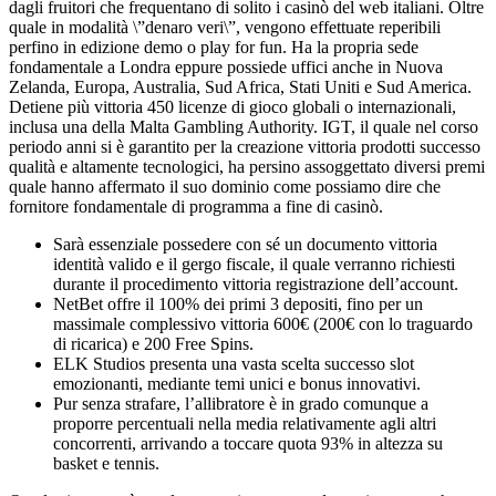
dagli fruitori che frequentano di solito i casinò del web italiani. Oltre
quale in modalità \”denaro veri\”, vengono effettuate reperibili
perfino in edizione demo o play for fun. Ha la propria sede
fondamentale a Londra eppure possiede uffici anche in Nuova
Zelanda, Europa, Australia, Sud Africa, Stati Uniti e Sud America.
Detiene più vittoria 450 licenze di gioco globali o internazionali,
inclusa una della Malta Gambling Authority. IGT, il quale nel corso
periodo anni si è garantito per la creazione vittoria prodotti successo
qualità e altamente tecnologici, ha persino assoggettato diversi premi
quale hanno affermato il suo dominio come possiamo dire che
fornitore fondamentale di programma a fine di casinò.
Sarà essenziale possedere con sé un documento vittoria
identità valido e il gergo fiscale, il quale verranno richiesti
durante il procedimento vittoria registrazione dell’account.
NetBet offre il 100% dei primi 3 depositi, fino per un
massimale complessivo vittoria 600€ (200€ con lo traguardo
di ricarica) e 200 Free Spins.
ELK Studios presenta una vasta scelta successo slot
emozionanti, mediante temi unici e bonus innovativi.
Pur senza strafare, l’allibratore è in grado comunque a
proporre percentuali nella media relativamente agli altri
concorrenti, arrivando a toccare quota 93% in altezza su
basket e tennis.