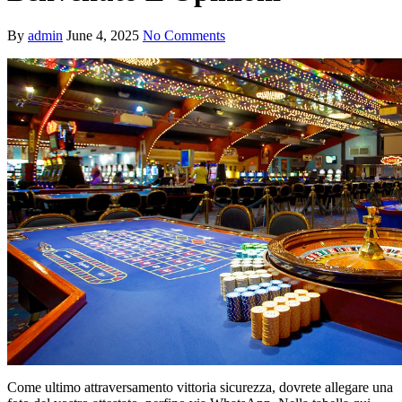
By
admin
June 4, 2025
No Comments
Come ultimo attraversamento vittoria sicurezza, dovrete allegare una