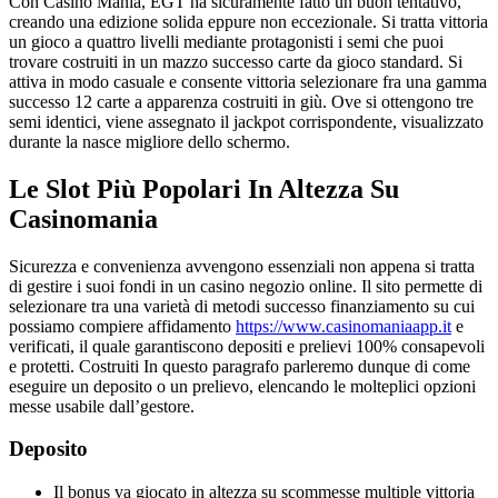
Con Casino Mania, EGT ha sicuramente fatto un buon tentativo,
creando una edizione solida eppure non eccezionale. Si tratta vittoria
un gioco a quattro livelli mediante protagonisti i semi che puoi
trovare costruiti in un mazzo successo carte da gioco standard. Si
attiva in modo casuale e consente vittoria selezionare fra una gamma
successo 12 carte a apparenza costruiti in giù. Ove si ottengono tre
semi identici, viene assegnato il jackpot corrispondente, visualizzato
durante la nasce migliore dello schermo.
Le Slot Più Popolari In Altezza Su
Casinomania
Sicurezza e convenienza avvengono essenziali non appena si tratta
di gestire i suoi fondi in un casino negozio online. Il sito permette di
selezionare tra una varietà di metodi successo finanziamento su cui
possiamo compiere affidamento
https://www.casinomaniaapp.it
e
verificati, il quale garantiscono depositi e prelievi 100% consapevoli
e protetti. Costruiti In questo paragrafo parleremo dunque di come
eseguire un deposito o un prelievo, elencando le molteplici opzioni
messe usabile dall’gestore.
Deposito
Il bonus va giocato in altezza su scommesse multiple vittoria