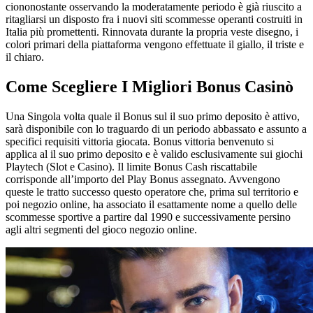
ciononostante osservando la moderatamente periodo è già riuscito a
ritagliarsi un disposto fra i nuovi siti scommesse operanti costruiti in
Italia più promettenti. Rinnovata durante la propria veste disegno, i
colori primari della piattaforma vengono effettuate il giallo, il triste e
il chiaro.
Come Scegliere I Migliori Bonus Casinò
Una Singola volta quale il Bonus sul il suo primo deposito è attivo,
sarà disponibile con lo traguardo di un periodo abbassato e assunto a
specifici requisiti vittoria giocata. Bonus vittoria benvenuto si
applica al il suo primo deposito e è valido esclusivamente sui giochi
Playtech (Slot e Casino). Il limite Bonus Cash riscattabile
corrisponde all’importo del Play Bonus assegnato. Avvengono
queste le tratto successo questo operatore che, prima sul territorio e
poi negozio online, ha associato il esattamente nome a quello delle
scommesse sportive a partire dal 1990 e successivamente persino
agli altri segmenti del gioco negozio online.