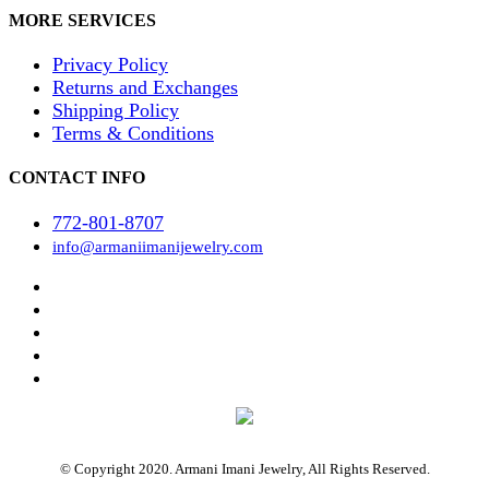
MORE SERVICES
Privacy Policy
Returns and Exchanges
Shipping Policy
Terms & Conditions
CONTACT INFO
772-801-8707
info@armaniimanijewelry.com
© Copyright 2020. Armani Imani Jewelry, All Rights Reserved.