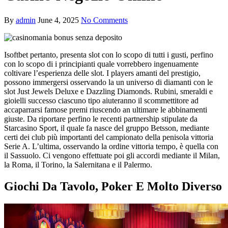
By
admin
June 4, 2025
No Comments
Isoftbet pertanto, presenta slot con lo scopo di tutti i gusti, perfino
con lo scopo di i principianti quale vorrebbero ingenuamente
coltivare l’esperienza delle slot. I players amanti del prestigio,
possono immergersi osservando la un universo di diamanti con le
slot Just Jewels Deluxe e Dazzling Diamonds. Rubini, smeraldi e
gioielli successo ciascuno tipo aiuteranno il scommettitore ad
accaparrarsi famose premi riuscendo an ultimare le abbinamenti
giuste. Da riportare perfino le recenti partnership stipulate da
Starcasino Sport, il quale fa nasce del gruppo Betsson, mediante
certi dei club più importanti del campionato della penisola vittoria
Serie A. L’ultima, osservando la ordine vittoria tempo, è quella con
il Sassuolo. Ci vengono effettuate poi gli accordi mediante il Milan,
la Roma, il Torino, la Salernitana e il Palermo.
Giochi Da Tavolo, Poker E Molto Diverso