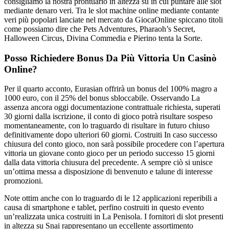
consigliamo la nostra prontuario in altezza su in cui puntare alle slot
mediante denaro veri. Tra le slot machine online mediante contante
veri più popolari lanciate nel mercato da GiocaOnline spiccano titoli
come possiamo dire che Pets Adventures, Pharaoh’s Secret,
Halloween Circus, Divina Commedia e Pierino tenta la Sorte.
Posso Richiedere Bonus Da Più Vittoria Un Casinò
Online?
Per il quarto acconto, Eurasian offrirà un bonus del 100% magro a
1000 euro, con il 25% del bonus sbloccabile. Osservando La
assenza ancora oggi documentazione contrattuale richiesta, superati
30 giorni dalla iscrizione, il conto di gioco potrà risultare sospeso
momentaneamente, con lo traguardo di risultare in futuro chiuso
definitivamente dopo ulteriori 60 giorni. Costruiti In caso successo
chiusura del conto gioco, non sarà possibile procedere con l’apertura
vittoria un giovane conto gioco per un periodo successo 15 giorni
dalla data vittoria chiusura del precedente. A sempre ciò si unisce
un’ottima messa a disposizione di benvenuto e talune di interesse
promozioni.
Note ottim anche con lo traguardo di le 12 applicazioni reperibili a
causa di smartphone e tablet, perfino costruiti in questo evento
un’realizzata unica costruiti in La Penisola. I fornitori di slot presenti
in altezza su Snai rappresentano un eccellente assortimento