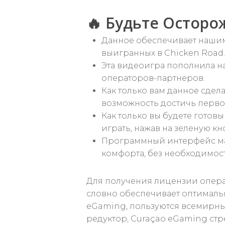
🔥 Будьте Осторо
Данное обеспечивает нашим
выигранных в Chicken Road.
Эта видеоигра пополнила н
операторов-партнеров.
Как только вам данное сдел
возможность достичь перво
Как только вы будете готовы
играть, нажав на зеленую кн
Программный интерфейс ма
комфорта, без необходимос
Для получения лицензии опера
словно обеспечивает оптималь
eGaming, пользуются всемирны
редуктор, Curaçao eGaming ст