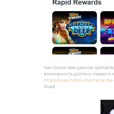
Как только вам данное сделает
возможность достичь первого 
https://www.hotel-chantecler.be
Road.