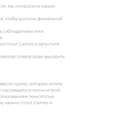
сте, мы попросили наших
d, чтобы достичь финальной
за соблюдением ими
е.
но Inout Games и запустите
озволяя операторам выходить
 ввести сумму, которую хотите
и наслаждаться мини-игрой
пользованием технологии
му казино Inout Games и