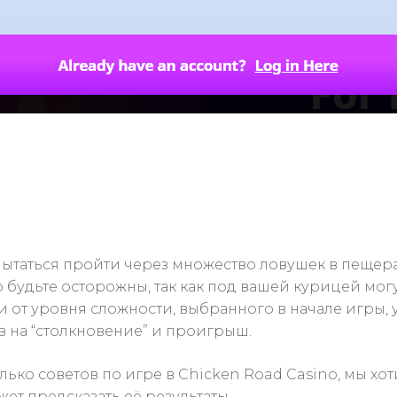
ытаться пройти через множество ловушек в пещера
будьте осторожны, так как под вашей курицей могу
и от уровня сложности, выбранного в начале игры, 
 на “столкновение” и проигрыш.
ько советов по игре в Chicken Road Casino, мы хот
жет предсказать её результаты.