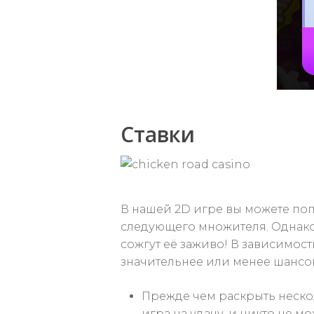
Ставки
В нашей 2D игре вы можете поп
следующего множителя. Однако 
сожгут её заживо! В зависимост
значительнее или менее шансов
Прежде чем раскрыть нескол
игра на удачу, и никто не мо