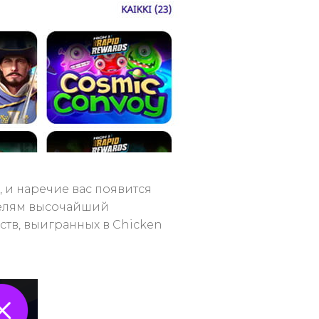
 и наречие вас появится
телям высочайший
ств, выигранных в Chicken