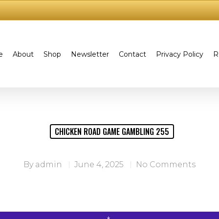
e
About
Shop
Newsletter
Contact
Privacy Policy
R
CHICKEN ROAD GAME GAMBLING 255
By
admin
June 4, 2025
No Comments