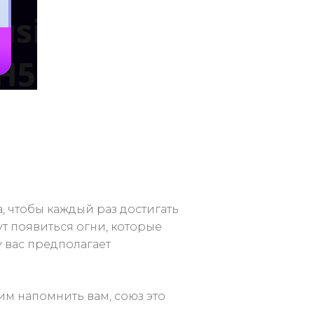
, чтобы каждый раз достигать
т появиться огни, которые
у вас предполагает
им напомнить вам, союз это