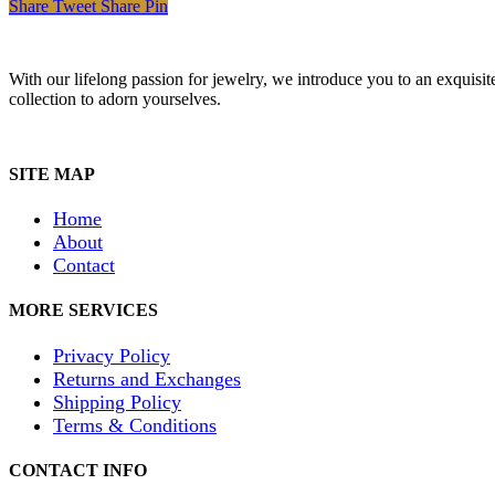
Share
Tweet
Share
Pin
With our lifelong passion for jewelry, we introduce you to an exquisit
collection to adorn yourselves.
SITE MAP
Home
About
Contact
MORE SERVICES
Privacy Policy
Returns and Exchanges
Shipping Policy
Terms & Conditions
CONTACT INFO