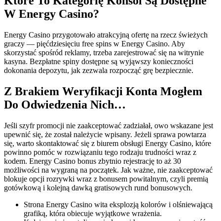
Które To Kategorię Konsol Są Dostępne
W Energy Casino?
Energy Casino przygotowało atrakcyjną ofertę na rzecz świeżych
graczy — pięćdziesięciu free spins w Energy Casino. Aby
skorzystać spośród reklamy, trzeba zarejestrować się na witrynie
kasyna. Bezpłatne spiny dostępne są wyjąwszy konieczności
dokonania depozytu, jak zezwala rozpocząć grę bezpiecznie.
Z Brakiem Weryfikacji Konta Mogłem
Do Odwiedzenia Nich…
Jeśli szyfr promocji nie zaakceptować zadziałał, owo wskazane jest
upewnić się, że został należycie wpisany. Jeżeli sprawa powtarza
się, warto skontaktować się z biurem obsługi Energy Casino, które
powinno pomóc w rozwiązaniu tego rodzaju trudności wraz z
kodem. Energy Casino bonus zbytnio rejestrację to aż 30
możliwości na wygraną na początek. Jak ważne, nie zaakceptować
blokuje opcji rozrywki wraz z bonusem powitalnym, czyli premią
gotówkową i kolejną dawką gratisowych rund bonusowych.
Strona Energy Casino wita eksplozją kolorów i olśniewającą
grafiką, która obiecuje wyjątkowe wrażenia.