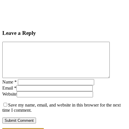
Leave a Reply
Name
*
Email
*
Website
Save my name, email, and website in this browser for the next
time I comment.