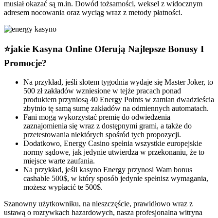
musiał okazać są m.in. Dowód tożsamości, weksel z widocznym
adresem nocowania oraz wyciąg wraz z metody płatności.
⭐jakie Kasyna Online Oferują Najlepsze Bonusy I
Promocje?
Na przykład, jeśli slotem tygodnia wydaje się Master Joker, to
500 zł zakładów wzniesione w tejże pracach ponad
produktem przyniosą 40 Energy Points w zamian dwadzieścia
zbytnio tę samą sumę zakładów na odmiennych automatach.
Fani mogą wykorzystać premię do odwiedzenia
zaznajomienia się wraz z dostępnymi grami, a także do
przetestowania niektórych spośród tych propozycji.
Dodatkowo, Energy Casino spełnia wszystkie europejskie
normy sądowe, jak jedynie utwierdza w przekonaniu, że to
miejsce warte zaufania.
Na przykład, jeśli kasyno Energy przynosi Wam bonus
cashable 500$, w który sposób jedynie spełnisz wymagania,
możesz wypłacić te 500$.
Szanowny użytkowniku, na nieszczęście, prawidłowo wraz z
ustawą o rozrywkach hazardowych, nasza profesjonalna witryna