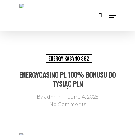
Hit enter to search or ESC to close
ENERGY KASYNO 382
ENERGYCASINO PL 100% BONUSU DO
TYSIĄC PLN
By
admin
June 4, 2025
No Comments