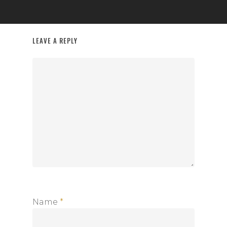
LEAVE A REPLY
Name
*