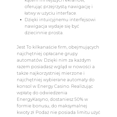
kątem mniejszych ekranów,
oferując przejrzystą nawigację i
łatwy w użyciu interface.
Dzięki intuicyjnemu interfejsowi
nawigacja wydaje się być
dziecinnie prosta.
Jest To kilkanaście firm, obejmujących
najchętniej opłacane grupy
automatów. Dzięki nim za każdym
razem posiadasz wgląd w nowości a
także najkorzystniej mierzone i
najchętniej wybierane automaty do
konsol w Energy Casino. Realizując
wpłatę do odwiedzenia
EnergyKasyno, dostaniesz 50% w
formie bonusu, do maksymalnej
kwoty zł. Podaż nie posiada limitu użyć