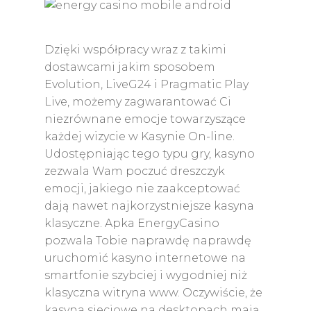
Dzięki współpracy wraz z takimi
dostawcami jakim sposobem
Evolution, LiveG24 i Pragmatic Play
Live, możemy zagwarantować Ci
niezrównane emocje towarzyszące
każdej wizycie w Kasynie On-line.
Udostępniając tego typu gry, kasyno
zezwala Wam poczuć dreszczyk
emocji, jakiego nie zaakceptować
dają nawet najkorzystniejsze kasyna
klasyczne. Apka EnergyCasino
pozwala Tobie naprawdę naprawdę
uruchomić kasyno internetowe na
smartfonie szybciej i wygodniej niż
klasyczna witryna www. Oczywiście, że
kasyna sieciowe na desktopach mają