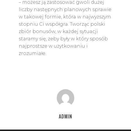
– możesz ją zastosować gwoli dużej
liczby następnych planowych sprawie
w takowej formie, która w najwyższym
stopniu Ci współgra. Tworząc polski
zbiór bonusów, w każdej sytuacji
staramy się, żeby były w który sposób
najprostsze w użytkowaniu i
zrozumiałe.
ADMIN