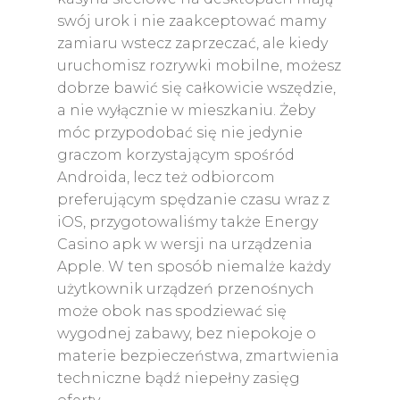
swój urok i nie zaakceptować mamy
zamiaru wstecz zaprzeczać, ale kiedy
uruchomisz rozrywki mobilne, możesz
dobrze bawić się całkowicie wszędzie,
a nie wyłącznie w mieszkaniu. Żeby
móc przypodobać się nie jedynie
graczom korzystającym spośród
Androida, lecz też odbiorcom
preferującym spędzanie czasu wraz z
iOS, przygotowaliśmy także Energy
Casino apk w wersji na urządzenia
Apple. W ten sposób niemalże każdy
użytkownik urządzeń przenośnych
może obok nas spodziewać się
wygodnej zabawy, bez niepokoje o
materie bezpieczeństwa, zmartwienia
techniczne bądź niepełny zasięg