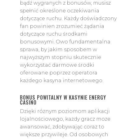
bądź wygranych z bonusów, musisz
spełnić określone oczekiwania
dotyczące ruchu. Każdy doświadczony
fan powinien zrozumieć żądania
dotyczące ruchu środkami
bonusowymi. Owo fundamentalna
sprawa, by jakim sposobem w
najwyższym stopniu skutecznie
wykorzystać darmowe środki
oferowane poprzez operatora
każdego kasyna internetowego.
BONUS POWITALNY W KASYNIE ENERGY
CASINO
Dzięki różnym poziomom aplikacji
lojalnościowego, każdy gracz może
awansować, zdobywając coraz to
większe przywileje. Od osobowych