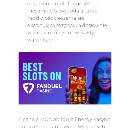
urządzenia mobilnego jest to
niesamowita wygoda a także
możliwość cieszenia się
ekscytującą rozgrywką dosłownie
w każdym miejscu i w każdych
warunkach.
Licencja MGA obliguje Energy Kasyno
do przestrzegania wielu wytycznych