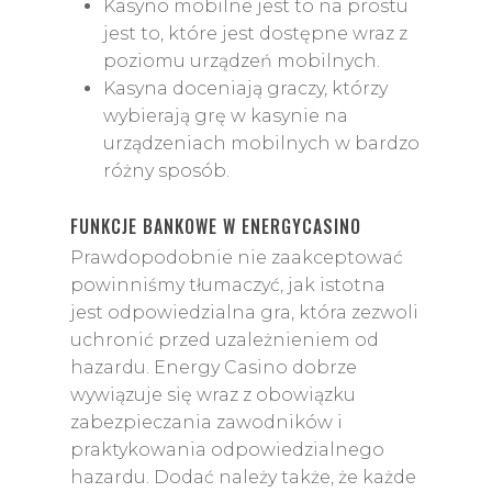
Kasyno mobilne jest to na prostu
jest to, które jest dostępne wraz z
poziomu urządzeń mobilnych.
Kasyna doceniają graczy, którzy
wybierają grę w kasynie na
urządzeniach mobilnych w bardzo
różny sposób.
FUNKCJE BANKOWE W ENERGYCASINO
Prawdopodobnie nie zaakceptować
powinniśmy tłumaczyć, jak istotna
jest odpowiedzialna gra, która zezwoli
uchronić przed uzależnieniem od
hazardu. Energy Casino dobrze
wywiązuje się wraz z obowiązku
zabezpieczania zawodników i
praktykowania odpowiedzialnego
hazardu. Dodać należy także, że każde