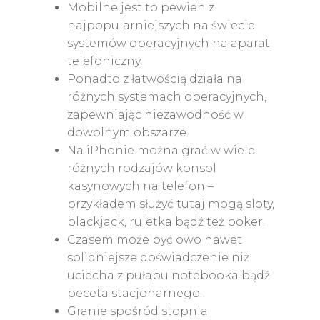
Mobilne jest to pewien z
najpopularniejszych na świecie
systemów operacyjnych na aparat
telefoniczny.
Ponadto z łatwością działa na
różnych systemach operacyjnych,
zapewniając niezawodność w
dowolnym obszarze.
Na iPhonie można grać w wiele
różnych rodzajów konsol
kasynowych na telefon –
przykładem służyć tutaj mogą sloty,
blackjack, ruletka bądź też poker.
Czasem może być owo nawet
solidniejsze doświadczenie niż
uciecha z pułapu notebooka bądź
peceta stacjonarnego.
Granie spośród stopnia