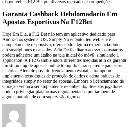
disponível na F12.Bet pra diversos mercados e competições.
Garanta Cashback Hebdomadario Em
Apostas Esportivas Na F12Bet
Hoje Em Dia, a F12 Bet não tem um aplicativo dedicado para
Android os systems iOS. Simply No entanto, teu web site é
completamente responsivo, oferecendo alguma experiência fluida
em smartphones e capsules. Afin De facilitar o acesso, os usuários
podem adherirse um atalho na tela inicial do móvil, simulando 1
application. A F12 Gamble adota diferentes medidas afin de garantir
um stimmung de apostas online tranquilo e transparente para seus
usuários. Além de possuir licenciamento estatal, a trampolín
implementa tecnologias de proteção de dados e adota práticas de
integridade simply no setor de apostas. Embora o licenciamento de
Curaçao venha a ser amplamente reconhecido, diversos jogadores
podem privilegiar plataformas regulamentadas por também de
alguma autoridade com supervisão rigorosa.