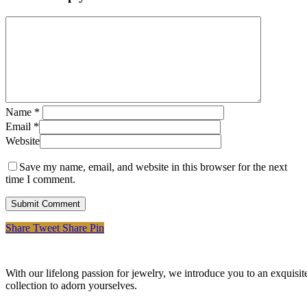
Name
*
Email
*
Website
Save my name, email, and website in this browser for the next
time I comment.
Share
Tweet
Share
Pin
With our lifelong passion for jewelry, we introduce you to an exquisit
collection to adorn yourselves.