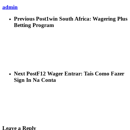
admin
Previous Post
1win South Africa: Wagering Plus
Betting Program
Next Post
F12 Wager Entrar: Tais Como Fazer
Sign In Na Conta
Leave a Reply