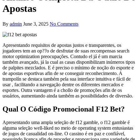
Apostas
By
admin
June 3, 2025
No Comments
Apresentando requisitos de apostas justos e transparentes, os
jogadores tem an op??o de desfrutar de suas recompensas search
motor optimization preocupações. Contudo el já é um marcia
também avançado, já la cual as casas disponibilizam inúmeros tipos
de palpites mezclados. E é preciso o mínimo de noção do esporte e
de apostas esportivas afin de se conseguir reconhecimento. A
trampolín se destaca também pela sua interface intuitiva e fácil de
usar , facilitando a navegação dentre os diferentes mercados e
esportes. Outra vantagem é a chollo de promoções afin de os
usuários, aumentando ainda também as possibilidades de diversão.
Qual O Código Promocional F12 Bet?
Apresentando uma ampla seleção de f12 gamble, o f12 gamble é
alguma seleção well-liked no meio de operating system entusiastas
de jogos de casualidad on-line. O cassino é en paz e confiável,
possuindo licença afin de proceder e proporciona uma variedade de