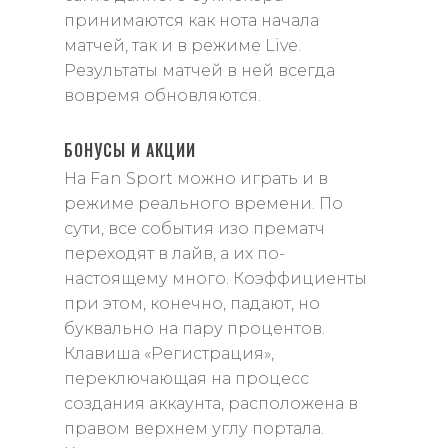
принимаются как нота начала
матчей, так и в режиме Live.
Результаты матчей в ней всегда
вовремя обновляются.
БОНУСЫ И АКЦИИ
На Fan Sport можно играть и в
режиме реального времени. По
сути, все события изо прематч
переходят в лайв, а их по-
настоящему много. Коэффициенты
при этом, конечно, падают, но
буквально на пару процентов.
Клавиша «Регистрация»,
переключающая на процесс
создания аккаунта, расположена в
правом верхнем углу портала.