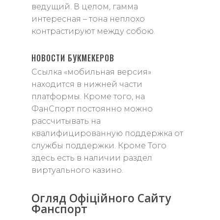
ведущий. В целом, гамма
интересная – тона неплохо
контрастируют между собою.
НОВОСТИ БУКМЕКЕРОВ
Ссылка «мобильная версия»
находится в нижней части
платформы. Кроме того, на
ФанСпорт постоянно можно
рассчитывать на
квалифицированную поддержка от
службы поддержки. Кроме Того
здесь есть в наличии раздел
виртуального казино.
Огляд Офіційного Сайту
Фанспорт