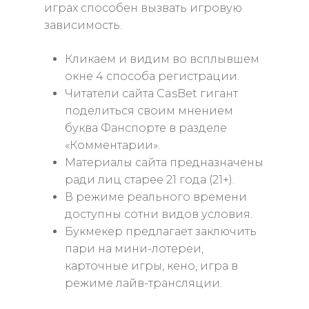
играх способен вызвать игровую
Privacy Policy
зависимость.
Returns and Exchanges
Кликаем и видим во всплывшем
Shipping Policy
окне 4 способа регистрации.
Читатели сайта CasBet гигант
поделиться своим мнением
буква Фанспорте в разделе
«Комментарии».
Материалы сайта предназначены
ради лиц старее 21 года (21+).
В режиме реального времени
доступны сотни видов условия.
Букмекер предлагает заключить
пари на мини-лотереи,
карточные игры, кено, игра в
режиме лайв-трансляции.