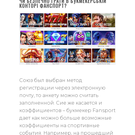
ЧИ БЕЗПЕЧНО ГРАТИ В БУКМЕКЕРСЬКІЙ
КОНТОРІ ФАНСПОРТ?
Союз был выбран метод
регистрации через электронную
почту, то анкету можно считать
заполненной. Сие же касается и
коэффициентов – букмекер Fansport
дает как можно больше возможные
коэффициенты на спортивные
события. Например, на прошедший