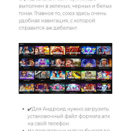
выполнен в зеленых, черных и белых
тонах. Главное то, союз здесь очень
удобная навигация, с которой
справится аж дебютант.
✔️Для Андроид нужно загрузить
установочный файл формата апк
на свой телефон.
На популярных матчах бывает до