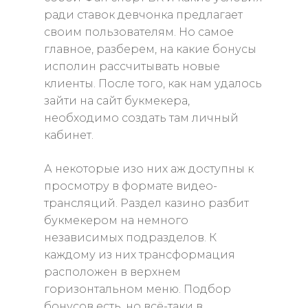
ради ставок девчонка предлагает
своим пользователям. Но самое
главное, разберем, на какие бонусы
исполин рассчитывать новые
клиенты. После того, как нам удалось
зайти на сайт букмекера,
необходимо создать там личный
кабинет.
А некоторые изо них аж доступны к
просмотру в формате видео-
трансляций. Раздел казино разбит
букмекером на немного
независимых подразделов. К
каждому из них трансформация
расположен в верхнем
горизонтальном меню. Подбор
бонусов есть, но всё-таки в