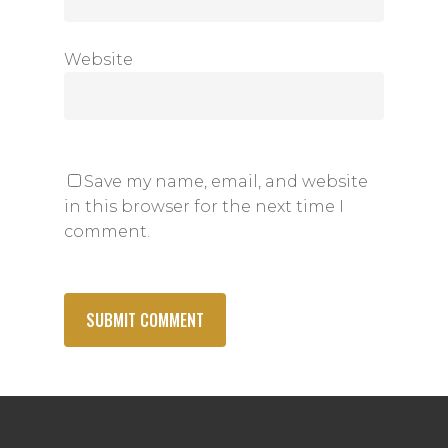
Website
Save my name, email, and website
in this browser for the next time I
comment.