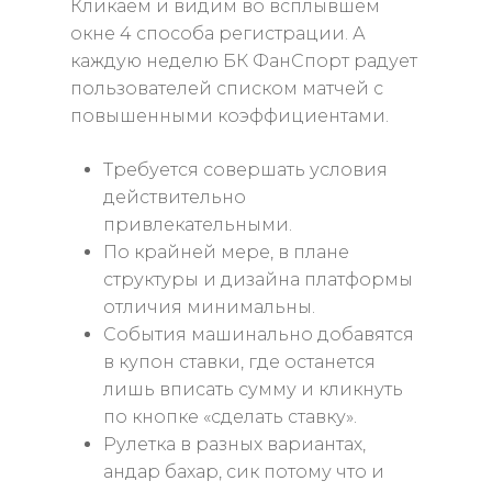
Кликаем и видим во всплывшем
окне 4 способа регистрации. А
каждую неделю БК ФанСпорт радует
пользователей списком матчей с
повышенными коэффициентами.
Требуется совершать условия
действительно
привлекательными.
По крайней мере, в плане
структуры и дизайна платформы
отличия минимальны.
События машинально добавятся
в купон ставки, где останется
лишь вписать сумму и кликнуть
по кнопке «сделать ставку».
Рулетка в разных вариантах,
андар бахар, сик потому что и