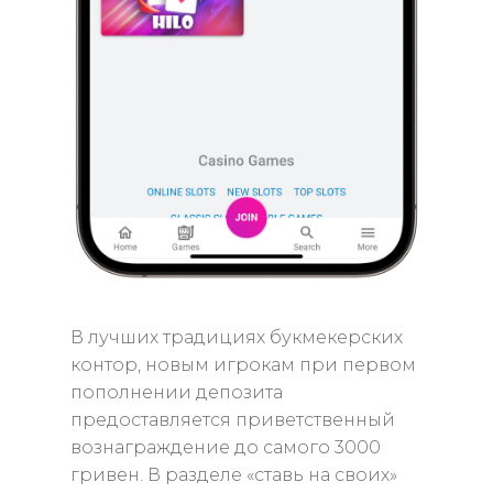
В лучших традициях букмекерских
контор, новым игрокам при первом
пополнении депозита
предоставляется приветственный
вознаграждение до самого 3000
гривен. В разделе «ставь на своих»