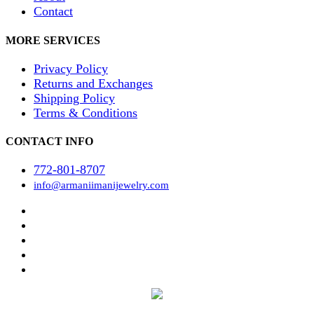
Contact
MORE SERVICES
Privacy Policy
Returns and Exchanges
Shipping Policy
Terms & Conditions
CONTACT INFO
772-801-8707
info@armaniimanijewelry.com