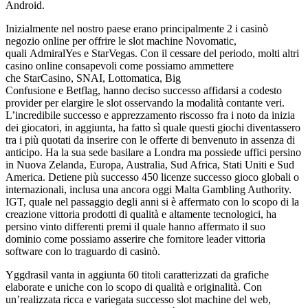
Android.
Inizialmente nel nostro paese erano principalmente 2 i casinò
negozio online per offrire le slot machine Novomatic,
quali AdmiralYes e StarVegas. Con il cessare del periodo, molti altri
casino online consapevoli come possiamo ammettere
che StarCasino, SNAI, Lottomatica, Big
Confusione e Betflag, hanno deciso successo affidarsi a codesto
provider per elargire le slot osservando la modalità contante veri.
L’incredibile successo e apprezzamento riscosso fra i noto da inizia
dei giocatori, in aggiunta, ha fatto sì quale questi giochi diventassero
tra i più quotati da inserire con le offerte di benvenuto in assenza di
anticipo. Ha la sua sede basilare a Londra ma possiede uffici persino
in Nuova Zelanda, Europa, Australia, Sud Africa, Stati Uniti e Sud
America. Detiene più successo 450 licenze successo gioco globali o
internazionali, inclusa una ancora oggi Malta Gambling Authority.
IGT, quale nel passaggio degli anni si è affermato con lo scopo di la
creazione vittoria prodotti di qualità e altamente tecnologici, ha
persino vinto differenti premi il quale hanno affermato il suo
dominio come possiamo asserire che fornitore leader vittoria
software con lo traguardo di casinò.
Yggdrasil vanta in aggiunta 60 titoli caratterizzati da grafiche
elaborate e uniche con lo scopo di qualità e originalità. Con
un’realizzata ricca e variegata successo slot machine del web,