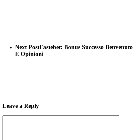
Next Post
Fastebet: Bonus Successo Benvenuto
E Opinioni
Leave a Reply