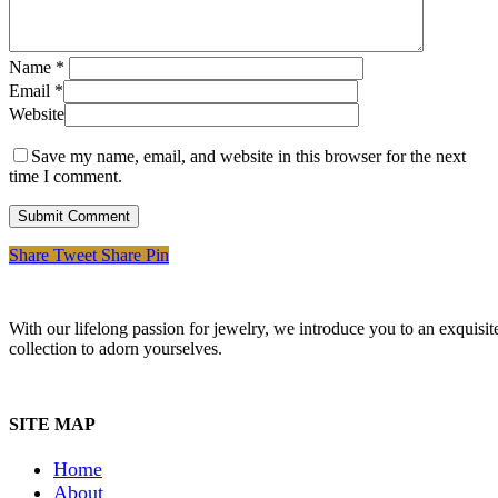
Name
*
Email
*
Website
Save my name, email, and website in this browser for the next
time I comment.
Share
Tweet
Share
Pin
With our lifelong passion for jewelry, we introduce you to an exquisit
collection to adorn yourselves.
SITE MAP
Home
About