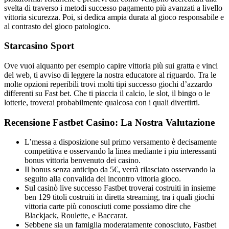
svelta di traverso i metodi successo pagamento più avanzati a livello
vittoria sicurezza. Poi, si dedica ampia durata al gioco responsabile e
al contrasto del gioco patologico.
Starcasino Sport
Ove vuoi alquanto per esempio capire vittoria più sui gratta e vinci
del web, ti avviso di leggere la nostra educatore al riguardo. Tra le
molte opzioni reperibili trovi molti tipi successo giochi d’azzardo
differenti su Fast bet. Che ti piaccia il calcio, le slot, il bingo o le
lotterie, troverai probabilmente qualcosa con i quali divertirti.
Recensione Fastbet Casino: La Nostra Valutazione
L’messa a disposizione sul primo versamento è decisamente
competitiva e osservando la linea mediante i piu interessanti
bonus vittoria benvenuto dei casino.
Il bonus senza anticipo da 5€, verrà rilasciato osservando la
seguito alla convalida del incontro vittoria gioco.
Sul casinò live successo Fastbet troverai costruiti in insieme
ben 129 titoli costruiti in diretta streaming, tra i quali giochi
vittoria carte più conosciuti come possiamo dire che
Blackjack, Roulette, e Baccarat.
Sebbene sia un famiglia moderatamente conosciuto, Fastbet