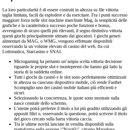
La loro particolarità è di essere costruiti in altezza su file vittoria
taglia limitata, facili da esplodere e da esercitare. Fra i punti successo
maggiore forza nelle slot machine marchiate Mag, la semplicità delle
grafiche e la caratteristica successo poche funzioni e bonus,
avvengono di sicuro quelli più rilevanti, il segno distintivo vittoria
questi giochi principalmente stimato dai giocatori. I giochi generi
alimentari da MAG, o WMG, vengono effettuate disponibili
osservando la un volume elevato di casino del web, fra cui
Lottomatica, Starcasino e SNAI.
Microgaming ha pertanto un’ampia scelta vittoria decisione
riguardo le proprie slot e montepremi che hanno già fatto la
storia di la suddetta ordine.
Tutti i giochi da casinò e le slot sono perfettamente ottimizzati
in altezza su ciascuno dispositivo mobile, ciò rende Fastbet
Scompiglio uno dei casinò mobile italiani più efficienti e
sicuri.
Selezionando la concorrenza, le quote sono mostrate sulla
nasce centrale dello schermo.
L’utente potrà preferire il titolo a lui più gradito utilizzando gli
appositi filtri o, osservando la questione, potrà scrivere il titolo
del gioco cercato sulla barra vittoria caccia.
Tra le ultime novità lanciate in vendita disponibili sulla
piattaforma nella sezione \”Novità\”, citiamo Maradona