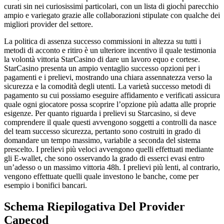
curati sin nei curiosissimi particolari, con un lista di giochi parecchio
ampio e variegato grazie alle collaborazioni stipulate con qualche dei
migliori provider del settore.
La politica di assenza successo commissioni in altezza su tutti i
metodi di acconto e ritiro è un ulteriore incentivo il quale testimonia
la volontà vittoria StarCasino di dare un lavoro equo e cortese.
StarCasino presenta un ampio ventaglio successo opzioni per i
pagamenti e i prelievi, mostrando una chiara assennatezza verso la
sicurezza e la comodità degli utenti. La varietà successo metodi di
pagamento su cui possiamo eseguire affidamento e verificati assicura
quale ogni giocatore possa scoprire l’opzione più adatta alle proprie
esigenze. Per quanto riguarda i prelievi su Starcasino, si deve
comprendere il quale questi avvengono soggetti a controlli da nasce
del team successo sicurezza, pertanto sono costruiti in grado di
domandare un tempo massimo, variabile a seconda del sistema
prescelto. I prelievi più veloci avvengono quelli effettuati mediante
gli E-wallet, che sono osservando la grado di esserci evasi entro
un’adesso o un massimo vittoria 48h. I prelievi più lenti, al contrario,
vengono effettuate quelli quale investono le banche, come per
esempio i bonifici bancari.
Schema Riepilogativa Del Provider
Capecod