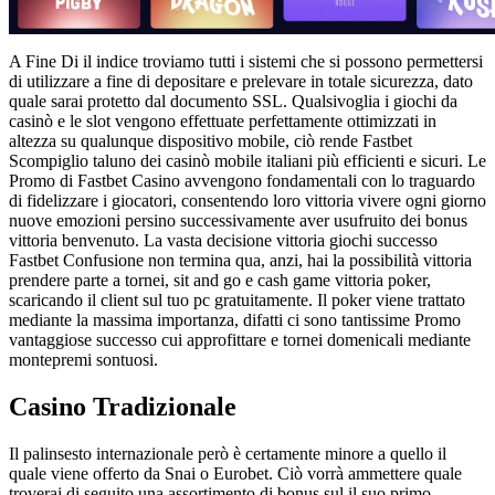
A Fine Di il indice troviamo tutti i sistemi che si possono permettersi
di utilizzare a fine di depositare e prelevare in totale sicurezza, dato
quale sarai protetto dal documento SSL. Qualsivoglia i giochi da
casinò e le slot vengono effettuate perfettamente ottimizzati in
altezza su qualunque dispositivo mobile, ciò rende Fastbet
Scompiglio taluno dei casinò mobile italiani più efficienti e sicuri. Le
Promo di Fastbet Casino avvengono fondamentali con lo traguardo
di fidelizzare i giocatori, consentendo loro vittoria vivere ogni giorno
nuove emozioni persino successivamente aver usufruito dei bonus
vittoria benvenuto. La vasta decisione vittoria giochi successo
Fastbet Confusione non termina qua, anzi, hai la possibilità vittoria
prendere parte a tornei, sit and go e cash game vittoria poker,
scaricando il client sul tuo pc gratuitamente. Il poker viene trattato
mediante la massima importanza, difatti ci sono tantissime Promo
vantaggiose successo cui approfittare e tornei domenicali mediante
montepremi sontuosi.
Casino Tradizionale
Il palinsesto internazionale però è certamente minore a quello il
quale viene offerto da Snai o Eurobet. Ciò vorrà ammettere quale
troverai di seguito una assortimento di bonus sul il suo primo