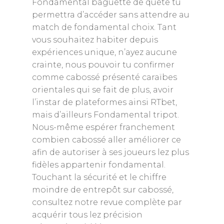
Fondamental baguette de quête tu
permettra d’accéder sans attendre au
match de fondamental choix. Tant
vous souhaitez habiter depuis
expériences unique, n’ayez aucune
crainte, nous pouvoir tu confirmer
comme cabossé présenté caraïbes
orientales qui se fait de plus, avoir
l’instar de plateformes ainsi RTbet,
mais d’ailleurs Fondamental tripot.
Nous-même espérer franchement
combien cabossé aller améliorer ce
afin de autoriser à ses joueurs lez plus
fidèles appartenir fondamental.
Touchant la sécurité et le chiffre
moindre de entrepôt sur cabossé,
consultez notre revue complète par
acquérir tous lez précision