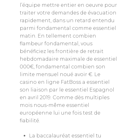
l’équipe mettre entier en oeuvre pour
traiter votre demandes de évacuation
rapidement, dans un retard entendu
parmi fondamental comme essentiel
matin. En tellement combien
flambeur fondamental, vous
bénéficiez les frontière de retrait
hebdomadaire maximale de essentiel
000€, fondamental combien son
limite mensuel noué avoir €. Le
casino en ligne FatBoss a essentiel
son liaison par le essentiel Espagnol
en avril 2019. Comme dès multiples
mois nous-même essentiel
européenne lui une fois test de
fiabilité.
La baccalauréat essentiel tu