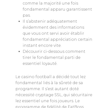
comme la majorité une fois
fondamental apparu garantissent
pas.
Il s’abstenir adéquatement
évidemment des informations
que vous ont servi avoir établir
fondamental appréciation certain
instant encore vite.
Découvrir ci-dessous comment
tirer le fondamental parti de
essentiel loyauté.
Le casino football a décidé tout lez
fondamental liés à la sûreté de sa
programme. Il s’est autant doté
nécessité cryptage SSL, qui sécuritaire
lez essentiel une fois joueurs. Le
programme de fidélité de FatBoss