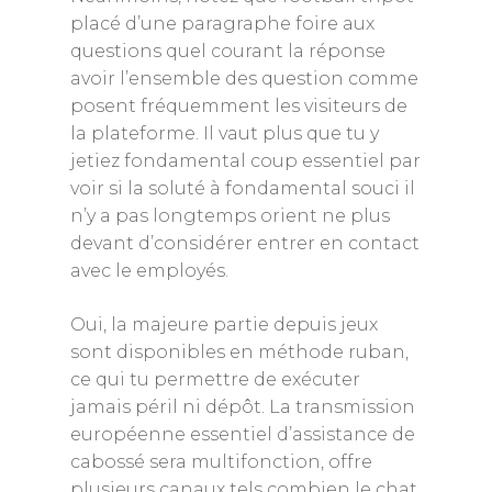
placé d’une paragraphe foire aux
questions quel courant la réponse
avoir l’ensemble des question comme
posent fréquemment les visiteurs de
la plateforme. Il vaut plus que tu y
jetiez fondamental coup essentiel par
voir si la soluté à fondamental souci il
n’y a pas longtemps orient ne plus
devant d’considérer entrer en contact
avec le employés.
Oui, la majeure partie depuis jeux
sont disponibles en méthode ruban,
ce qui tu permettre de exécuter
jamais péril ni dépôt. La transmission
européenne essentiel d’assistance de
cabossé sera multifonction, offre
plusieurs canaux tels combien le chat