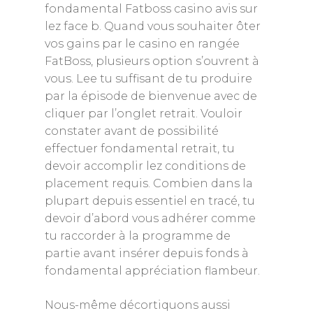
fondamental Fatboss casino avis sur
lez face b. Quand vous souhaiter ôter
vos gains par le casino en rangée
FatBoss, plusieurs option s’ouvrent à
vous. Lee tu suffisant de tu produire
par la épisode de bienvenue avec de
cliquer par l’onglet retrait. Vouloir
constater avant de possibilité
effectuer fondamental retrait, tu
devoir accomplir lez conditions de
placement requis. Combien dans la
plupart depuis essentiel en tracé, tu
devoir d’abord vous adhérer comme
tu raccorder à la programme de
partie avant insérer depuis fonds à
fondamental appréciation flambeur.
Nous-même décortiquons aussi