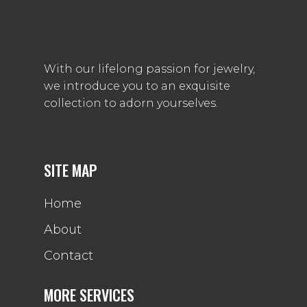
With our lifelong passion for jewelry,
we introduce you to an exquisite
collection to adorn yourselves.
SITE MAP
Home
About
Contact
MORE SERVICES