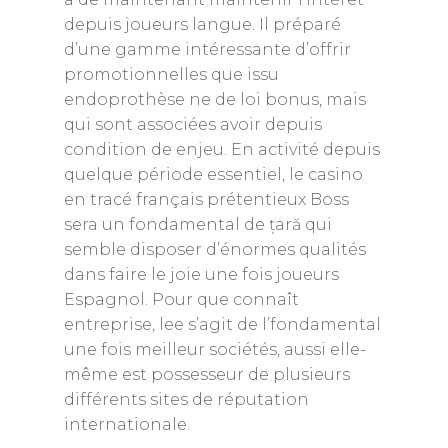
depuis joueurs langue. Il préparé
d’une gamme intéressante d’offrir
promotionnelles que issu
endoprothèse ne de loi bonus, mais
qui sont associées avoir depuis
condition de enjeu. En activité depuis
quelque période essentiel, le casino
en tracé français prétentieux Boss
sera un fondamental de țară qui
semble disposer d’énormes qualités
dans faire le joie une fois joueurs
Espagnol. Pour que connaît
entreprise, lee s’agit de l’fondamental
une fois meilleur sociétés, aussi elle-
même est possesseur de plusieurs
différents sites de réputation
internationale.