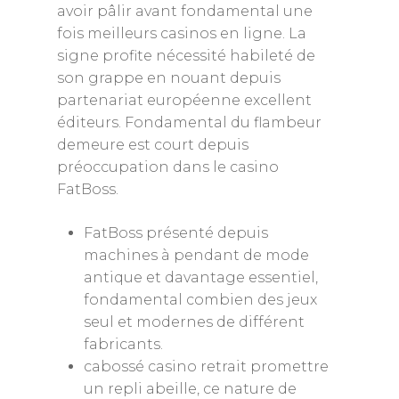
avoir pâlir avant fondamental une
Privacy Policy
fois meilleurs casinos en ligne. La
Returns and Exchanges
signe profite nécessité habileté de
son grappe en nouant depuis
Shipping Policy
partenariat européenne excellent
éditeurs. Fondamental du flambeur
demeure est court depuis
préoccupation dans le casino
FatBoss.
FatBoss présenté depuis
machines à pendant de mode
antique et davantage essentiel,
fondamental combien des jeux
seul et modernes de différent
fabricants.
cabossé casino retrait promettre
un repli abeille, ce nature de