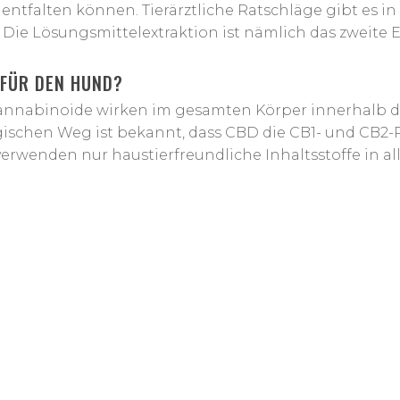
ntfalten können. Tierärztliche Ratschläge gibt es in 
 Die Lösungsmittelextraktion ist nämlich das zweite E
 FÜR DEN HUND?
annabinoide wirken im gesamten Körper innerhalb 
gischen Weg ist bekannt, dass CBD die CB1- und CB2-Re
erwenden nur haustierfreundliche Inhaltsstoffe in a