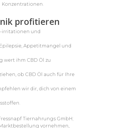
 Konzentrationen.
ik profitieren
-irritationen und
 Epilepsie, Appetitmangel und
ng wert ihm CBD Öl zu
iehen, ob CBD Öl auch für Ihre
pfehlen wir dir, dich von einem
sstoffen.
 Fressnapf Tiernahrungs GmbH;
ne Marktbestellung vornehmen,