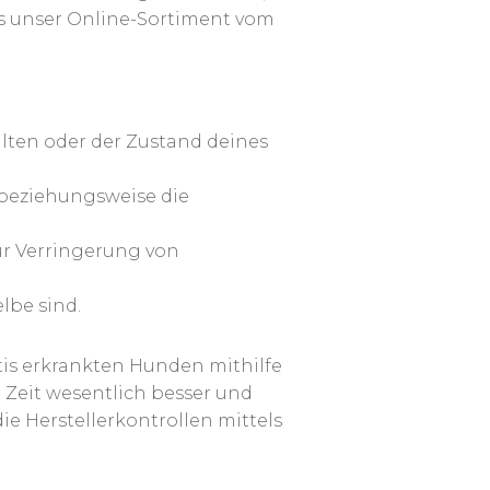
ass unser Online-Sortiment vom
alten oder der Zustand deines
 beziehungsweise die
ur Verringerung von
lbe sind.
tis erkrankten Hunden mithilfe
Zeit wesentlich besser und
e Herstellerkontrollen mittels