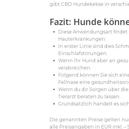
gibt CBD Hundekekse in versch
Fazit: Hunde könne
Diese Anwendungsart findet E
Hauterkrankungen.
In erster Linie sind dies S
Einschlafstörungen.
Wenn Ihr Hund aber an gesun
verabreichen.
Folgend können Sie sich ein
Fellnase eine gesundheitsorie
Wenn du dir Sorgen über die 
Tierarzt beraten zu lassen.
Grundsätzlich handelt es sic
Die genannten Preise gelten nu
alle Preisangaben in EUR inkl. 