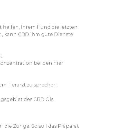
 helfen, Ihrem Hund die letzten
t , kann CBD ihm gute Dienste
t.
onzentration bei den hier
m Tierarzt zu sprechen.
gsgebiet des CBD Öls.
r die Zunge. So soll das Präparat