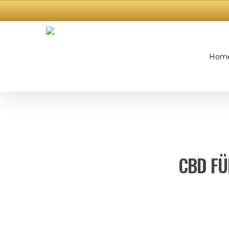
Hom
CBD FÜ