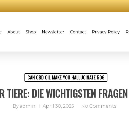
e
About
Shop
Newsletter
Contact
Privacy Policy
R
CAN CBD OIL MAKE YOU HALLUCINATE 506
R TIERE: DIE WICHTIGSTEN FRAGEN
By
admin
April 30, 2025
No Comments