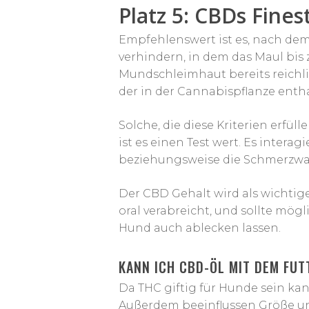
Platz 5: CBDs Fine
Empfehlenswert ist es, nach dem
verhindern, in dem das Maul bis
Mundschleimhaut bereits reichli
der in der Cannabispflanze enth
Solche, die diese Kriterien erfüll
ist es einen Test wert. Es inter
beziehungsweise die Schmerzwa
Der CBD Gehalt wird als wichtig
oral verabreicht, und sollte mög
Hund auch ablecken lassen.
KANN ICH CBD-ÖL MIT DEM FU
Da THC giftig für Hunde sein kan
Außerdem beeinflussen Größe und