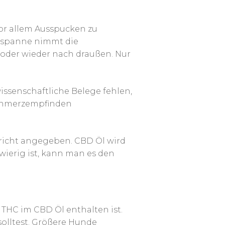
vor allem Ausspucken zu
itspanne nimmt die
 oder wieder nach draußen. Nur
 wissenschaftliche Belege fehlen,
 Schmerzempfinden
ericht angegeben. CBD Öl wird
wierig ist, kann man es den
 THC im CBD Öl enthalten ist.
olltest. Größere Hunde