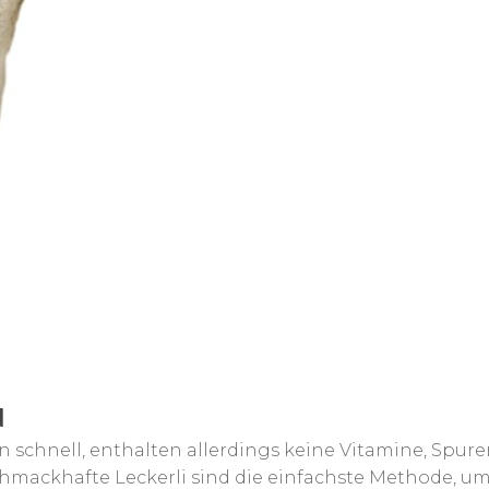
N
n schnell, enthalten allerdings keine Vitamine, Spur
mackhafte Leckerli sind die einfachste Methode, u