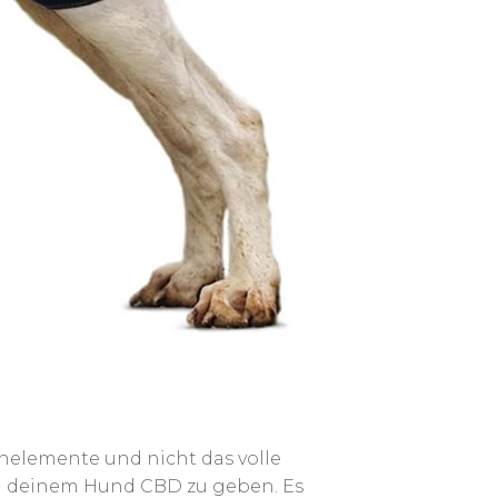
enelemente und nicht das volle
m deinem Hund CBD zu geben. Es