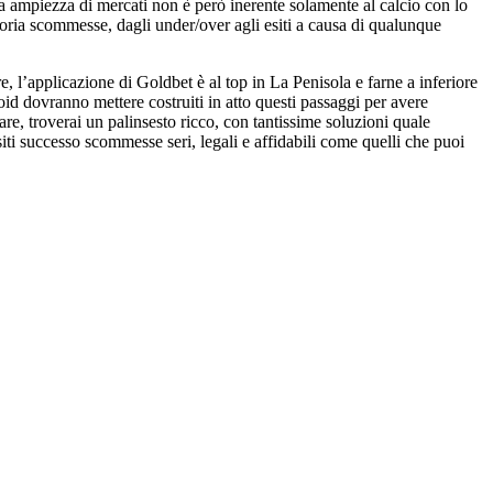
 ampiezza di mercati non è però inerente solamente al calcio con lo
toria scommesse, dagli under/over agli esiti a causa di qualunque
 l’applicazione di Goldbet è al top in La Penisola e farne a inferiore
id dovranno mettere costruiti in atto questi passaggi per avere
re, troverai un palinsesto ricco, con tantissime soluzioni quale
iti successo scommesse seri, legali e affidabili come quelli che puoi