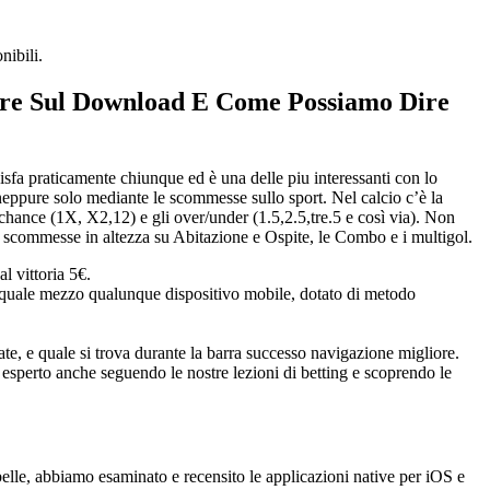
nibili.
ere Sul Download E Come Possiamo Dire
disfa praticamente chiunque ed è una delle piu interessanti con lo
 neppure solo mediante le scommesse sullo sport. Nel calcio c’è la
e chance (1X, X2,12) e gli over/under (1.5,2.5,tre.5 e così via). Non
e scommesse in altezza su Abitazione e Ospite, le Combo e i multigol.
l vittoria 5€.
 il quale mezzo qualunque dispositivo mobile, dotato di metodo
ate, e quale si trova durante la barra successo navigazione migliore.
esperto anche seguendo le nostre lezioni di betting e scoprendo le
 belle, abbiamo esaminato e recensito le applicazioni native per iOS e