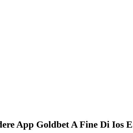
ere App Goldbet A Fine Di Ios 