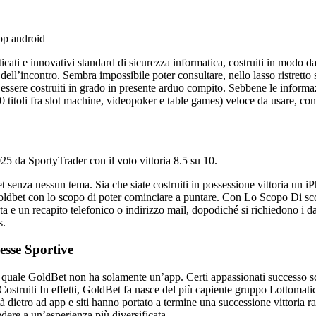
fisticati e innovativi standard di sicurezza informatica, costruiti in modo
 dell’incontro. Sembra impossibile poter consultare, nello lasso ristrett
a essere costruiti in grado in presente arduo compito. Sebbene le infor
00 titoli fra slot machine, videopoker e table games) veloce da usare, co
25 da SportyTrader con il voto vittoria 8.5 su 10.
et senza nessun tema. Sia che siate costruiti in possessione vittoria un
Goldbet con lo scopo di poter cominciare a puntare. Con Lo Scopo Di sco
trata e un recapito telefonico o indirizzo mail, dopodiché si richiedono i
s.
esse Sportive
e quale GoldBet non ha solamente un’app. Certi appassionati successo 
ia. Costruiti In effetti, GoldBet fa nasce del più capiente gruppo Lottomat
dietro ad app e siti hanno portato a termine una successione vittoria ra
dere a un’esperienza più diversificata.