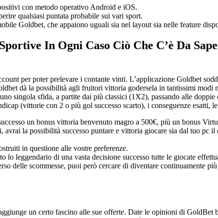
spositivi con metodo operativo Android e iOS.
perire qualsiasi puntata probabile sui vari sport.
bile Goldbet, che appaiono uguali sia nel layout sia nelle feature dispo
Sportive In Ogni Caso Ciò Che C’è Da Sap
 account per poter prelevare i contante vinti. L’applicazione Goldbet sod
et dà la possibilità agli fruitori vittoria godersela in tantissimi modi
ascuno singola sfida, a partite dai più classici (1X2), passando alle doppi
cap (vittorie con 2 o più gol successo scarto), i conseguenze esatti, l
 successo un bonus vittoria benvenuto magro a 500€, più un bonus Virtua
, avrai la possibilità successo puntare e vittoria giocare sia dal tuo pc
truiti in questione alle vostre preferenze.
o lo leggendario di una vasta decisione successo tutte le giocate effettu
erso delle scommesse, puoi però cercare di diventare continuamente più 
i aggiunge un certo fascino alle sue offerte. Date le opinioni di GoldBet