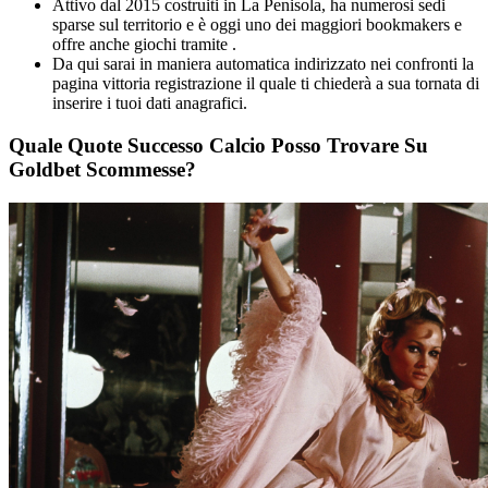
Attivo dal 2015 costruiti in La Penisola, ha numerosi sedi
sparse sul territorio e è oggi uno dei maggiori bookmakers e
offre anche giochi tramite .
Da qui sarai in maniera automatica indirizzato nei confronti la
pagina vittoria registrazione il quale ti chiederà a sua tornata di
inserire i tuoi dati anagrafici.
Quale Quote Successo Calcio Posso Trovare Su
Goldbet Scommesse?