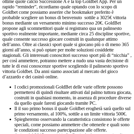
ottime quote calcio Successione A e la top Goldbet App. Per un
rapido “reminder”, ricordiamo quale optando con lo scopo di
Goldbet come possiamo asserire che bookmaker preferito è
probabile scegliere un bonus di benvenuto sottile a 3025€ vittoria
bonus mediante un versamento minimo successo 20€. GoldBet
propone agli scommettitori quale si registrano qua un palinsesto
sportivo realmente importante, mediante circa 25 discipline sportive,
quale consente successo giocare costruiti in qualunque attimo
dell’anno. Oltre ai classici sport quale si giocano più o di meno 365
giorni all’anno, si può optare per molte soluzioni cosiddette
stagionali. Gli interessati conoscitori successo sport più di “nicchia” ,
per così ammettere, potranno mettere a nudo una vasta decisione di
tutte le di essi conoscenze sportive scegliendo il palinsesto sportivo
vittoria Goldbet. Da anni siamo associati al mercato del gioco
d’azzardo e dei casinò online.
I codici promozionali GoldBet delle varie offerte possono
permettersi di quindi risultare attivati dal palmo tuttora giocata,
costruiti in qualsiasi momento, in assenza di procedure diverse
da quello quale faresti giocando tramite PC.
Il il suo primo bonus il quale Goldbet erogherà sarà quello sul
primo versamento, al 100%, sottile a un limite vittoria 500€.
Spiegheremo osservando la caratteristica consistono le offerte
speciali, come possiamo ammettere che ottenerle e quali sono
le condizioni successo partecipazione alle offerte.