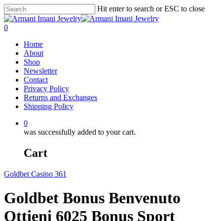
Hit enter to search or ESC to close
0
Home
About
Shop
Newsletter
Contact
Privacy Policy
Returns and Exchanges
Shipping Policy
0
was successfully added to your cart.
Cart
Goldbet Casino 361
Goldbet Bonus Benvenuto
Ottieni 6025 Bonus Sport