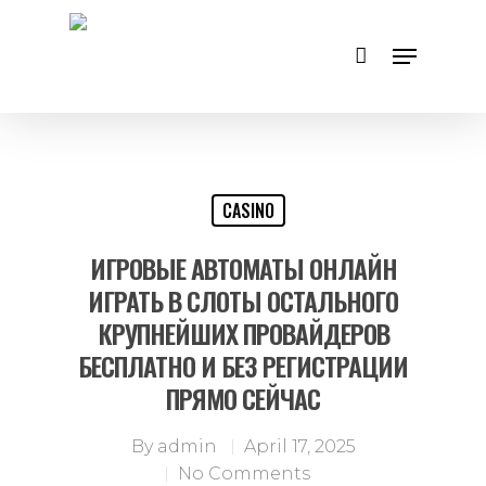
Hit enter to search or ESC to close
CASINO
ИГРОВЫЕ АВТОМАТЫ ОНЛАЙН
ИГРАТЬ В СЛОТЫ ОСТАЛЬНОГО
КРУПНЕЙШИХ ПРОВАЙДЕРОВ
БЕСПЛАТНО И БЕЗ РЕГИСТРАЦИИ
ПРЯМО СЕЙЧАС
By
admin
April 17, 2025
No Comments