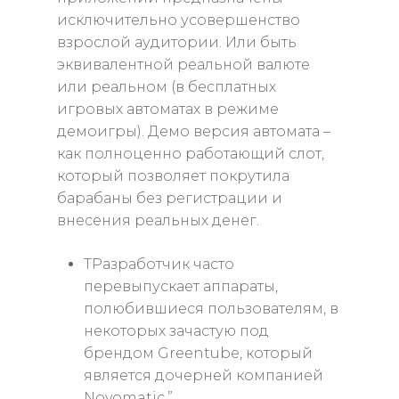
исключительно усовершенство
взрослой аудитории. Или быть
эквивалентной реальной валюте
или реальном (в бесплатных
игровых автоматах в режиме
демоигры). Демо версия автомата –
как полноценно работающий слот,
который позволяет покрутила
барабаны без регистрации и
внесения реальных денег.
TРазработчик часто
перевыпускает аппараты,
полюбившиеся пользователям, в
некоторых зачастую под
брендом Greentube, который
является дочерней компанией
Novomatic.”