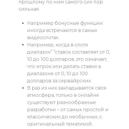
прошлому по ним самого сих пор
сильная.
Returns and Exchanges
Shipping Policy
Например бонусные функции
иногда встречаются в самых
видеослотах.
Например, когда в слоте
диапазон” “ставок составляет от 0,
10 до 100 долларов, это означает,
что игрок или делать ставки а
диапазоне от 0, 10 до 100
долларов за сервайрских.
В раз из них закладывается своя
атмосфера, только в онлайне
существуют разнообразные
разработки – от самых простой и
классических до необычных, с
оригинальный тематикой.