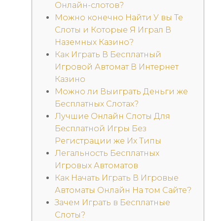
Онлайн-слотов?
Можно конечно Найти У вы Те
Слоты и Которые Я Играл В
Наземных Казино?
Как Играть В Бесплатный
Игровой Автомат В Интернет
Казино
Можно ли Выиграть Деньги же
Бесплатных Слотах?
Лучшие Онлайн Слоты Для
Бесплатной Игры Без
Регистрации же Их Типы
Легальность Бесплатных
Игровых Автоматов
Как Начать Играть В Игровые
Автоматы Онлайн На том Сайте?
Зачем Играть в Бесплатные
Слоты?