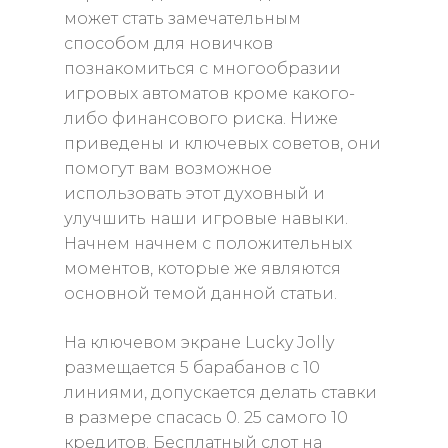
может стать замечательным
способом для новичков
познакомиться с многообразии
игровых автоматов кроме какого-
либо финансового риска. Ниже
приведены и ключевых советов, они
помогут вам возможное
использовать этот духовный и
улучшить наши игровые навыки.
Начнем начнем с положительных
моментов, которые же являются
основной темой данной статьи.
На ключевом экране Lucky Jolly
размещается 5 барабанов с 10
линиями, допускается делать ставки
в размере спасась 0. 25 самого 10
кредитов. Бесплатный слот на