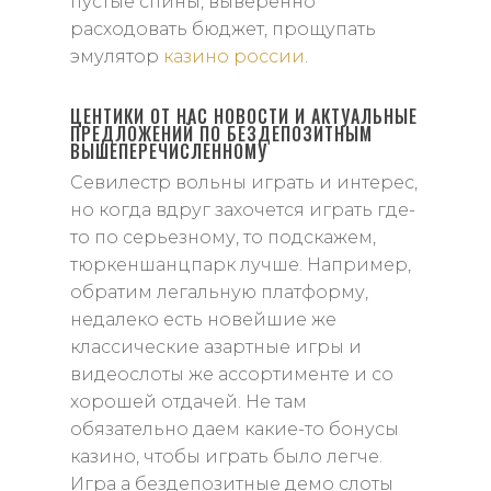
пустые спины, выверенно
расходовать бюджет, прощупать
эмулятор
казино россии
.
ЦЕНТИКИ ОТ НАС НОВОСТИ И АКТУАЛЬНЫЕ
ПРЕДЛОЖЕНИЙ ПО БЕЗДЕПОЗИТНЫМ
ВЫШЕПЕРЕЧИСЛЕННОМУ
Севилестр вольны играть и интерес,
но когда вдруг захочется играть где-
то по серьезному, то подскажем,
тюркеншанцпарк лучше. Например,
обратим легальную платформу,
недалеко есть новейшие же
классические азартные игры и
видеослоты же ассортименте и со
хорошей отдачей. Не там
обязательно даем какие-то бонусы
казино, чтобы играть было легче.
Игра а бездепозитные демо слоты