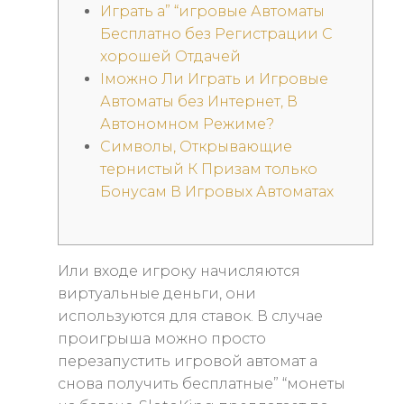
Играть а” “игровые Автоматы
Бесплатно без Регистрации С
хорошей Отдачей
Iможно Ли Играть и Игровые
Автоматы без Интернет, В
Автономном Режиме?
Символы, Открывающие
тернистый К Призам только
Бонусам В Игровых Автоматах
Или входе игроку начисляются
виртуальные деньги, они
используются для ставок. В случае
проигрыша можно просто
перезапустить игровой автомат а
снова получить бесплатные” “монеты