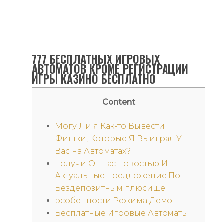
777 БЕСПЛАТНЫХ ИГРОВЫХ
АВТОМАТОВ КРОМЕ РЕГИСТРАЦИИ
ИГРЫ КАЗИНО БЕСПЛАТНО
Content
Могу Ли я Как-то Вывести
Фишки, Которые Я Выиграл У
Вас на Автоматах?
получи От Нас новостью И
Актуальные предложение По
Бездепозитным плюсище
особенности Режима Демо
Бесплатные Игровые Автоматы