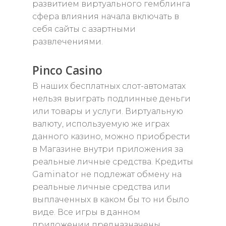
развитием виртуального гемблинга
сфера влияния начала включать в
себя сайты с азартными
развлечениями.
Pinco Casino
В наших бесплатных слот-автоматах
нельзя выиграть подлинные деньги
или товары и услуги. Виртуальную
валюту, используемую же играх
данного казино, можно приобрести
в Магазине внутри приложения за
реальные личные средства. Кредиты
Gaminator не подлежат обмену на
реальные личные средства или
выплаченных в каком бы то ни было
виде. Все игры в данном
приложении предназначены