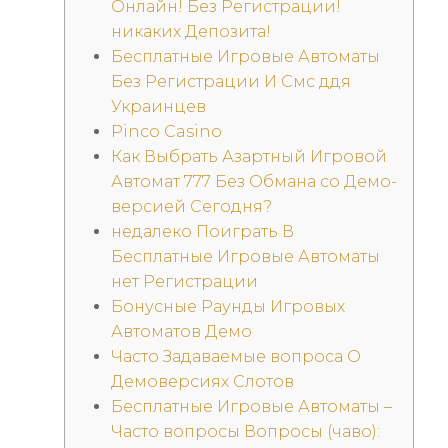
Онлайн! Без Регистрации!
никаких Депозита!
Бесплатные Игровые Автоматы
Без Регистрации И Смс ддя
Украинцев
Pinco Casino
Как Выбрать Азартный Игровой
Автомат 777 Без Обмана со Демо-
версией Сегодня?
недалеко Поиграть В
Бесплатные Игровые Автоматы
нет Регистрации
Бонусные Раунды Игровых
Автоматов Демо
Часто Задаваемые вопроса О
Демоверсиях Слотов
Бесплатные Игровые Автоматы –
Часто вопросы Вопросы (чаво):