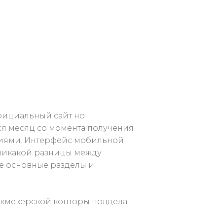
фициальный сайт но
ся месяц со момента получения
бытиями. Интерфейс мобильной
 никакой разницы между
е основные разделы и
укмекерской конторы полдела