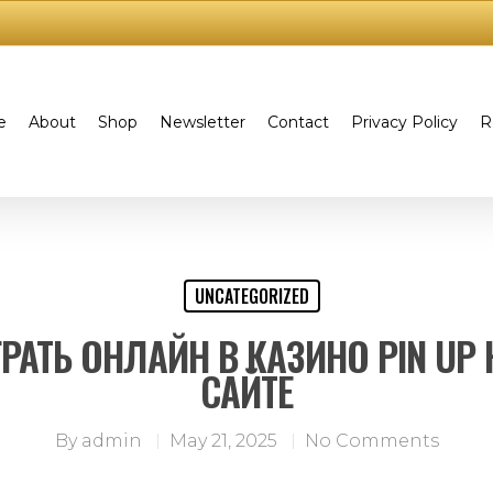
e
About
Shop
Newsletter
Contact
Privacy Policy
R
UNCATEGORIZED
ГРАТЬ ОНЛАЙН В КАЗИНО PIN U
САЙТЕ
By
admin
May 21, 2025
No Comments