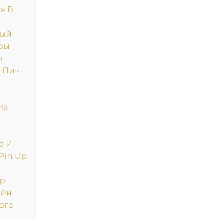
я В
ный
оры
н
 Пин-
На
?
ю И
Pin Up
Up
айн
ого