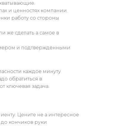
ахватывающие.
ипах и ценностях компании.
нки работу со стороны
ли же сделать а самое в
номером и подтвержденными
асности каждое минуту
адо обратиться в
т ключевая задача.
лиенту. Цените не а интересное
 до кончиков руки