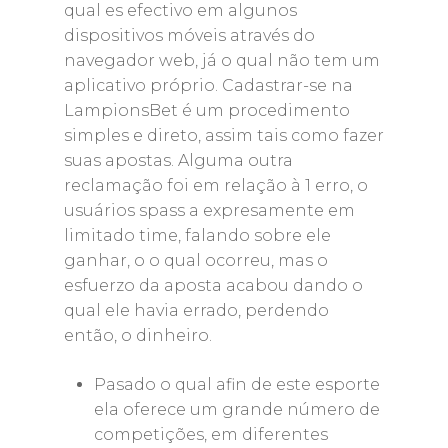
qual es efectivo em algunos
dispositivos móveis através do
navegador web, já o qual não tem um
aplicativo próprio. Cadastrar-se na
LampionsBet é um procedimento
simples e direto, assim tais como fazer
suas apostas. Alguma outra
reclamação foi em relação à 1 erro, o
usuários spass a expresamente em
limitado time, falando sobre ele
ganhar, o o qual ocorreu, mas o
esfuerzo da aposta acabou dando o
qual ele havia errado, perdendo
então, o dinheiro.
Pasado o qual afin de este esporte
ela oferece um grande número de
competições, em diferentes