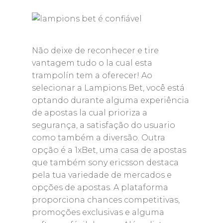
Não deixe de reconhecer e tire
vantagem tudo o la cual esta
trampolín tem a oferecer! Ao
selecionar a Lampions Bet, você está
optando durante alguma experiência
de apostas la cual prioriza a
segurança, a satisfação do usuario
como também a diversão. Outra
opção é a 1xBet, uma casa de apostas
que também sony ericsson destaca
pela tua variedade de mercados e
opções de apostas. A plataforma
proporciona chances competitivas,
promoções exclusivas e alguma