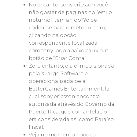
No entanto, sony ericsson você
não gostar de páginas no “estilo
noturno”, tem an op??o de
codearse para o método claro,
clicando na opção
correspondente localizada
company logo abaixo carry out
botão de “Criar Conta”.
Zero entanto, ela é impulsionada
pela XLarge Software e
operacionalizada pela
BetterGames Entertainment, la
cual sony ericsson encontra
autorizada através do Governo da
Puerto Rica, que con antelacion
era considerada asi como Paraíso
Fiscal.
Veja no momento 1 pouco