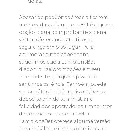
delas.
Apesar de pequenas áreas a ficarem
melhoradas, a LampionsBet é alguma
opção o qual comprobante a pena
visitar, oferecendo atrativos e
segurança em o só lugar. Para
aprimorar ainda cependant,
sugerimos que a LampionsBet
disponibilize promoções em seu
internet site, porque é piza que
sentimos carência. Também puede
ser benéfico incluir mais opções de
deposito afin de suministrar a
felicidad dos apostadores. Em termos
de compatibilidade móvel, a
LampionsBet oferece alguma versão
para móvil en extremo otimizada o