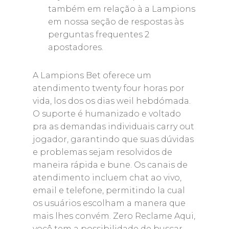
também em relação à a Lampions
em nossa seção de respostas às
perguntas frequentes 2
apostadores.
A Lampions Bet oferece um
atendimento twenty four horas por
vida, los dos os dias weil hebdómada.
O suporte é humanizado e voltado
pra as demandas individuais carry out
jogador, garantindo que suas dúvidas
e problemas sejam resolvidos de
maneira rápida e bune. Os canais de
atendimento incluem chat ao vivo,
email e telefone, permitindo la cual
os usuários escolham a manera que
mais lhes convém. Zero Reclame Aqui,
você tem a possibilidade de buscar