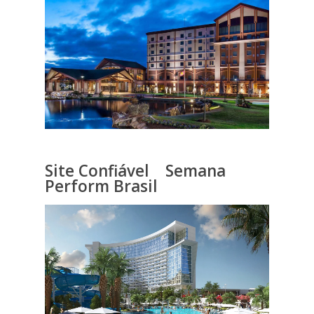
Site Confiável Semana
Perform Brasil