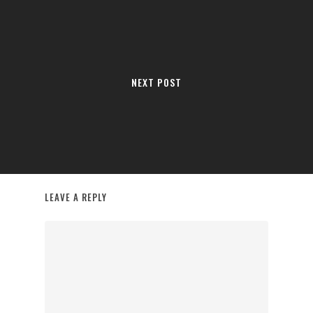
NEXT POST
LEAVE A REPLY