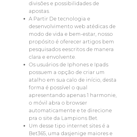
divisões e possibilidades de
apostas.
A Partir De tecnologia e
desenvolvimento web atédicas de
modo de vida e bem-estar, nosso
propósito é oferecer artigos bem
pesquisados eescritos de manera
clara e envolvente.
Os usuários de Iphones e Ipads
possuem a opção de criar um
atalho em sua calo de início, desta
forma é possível o qual
apresentando apenas 1 harmonie,
o móvil abra o browser
automaticamente e te direcione
pra o site da Lampions Bet.
Um desse tipo internet sites é a
Bet365, uma dasjenige maiores e