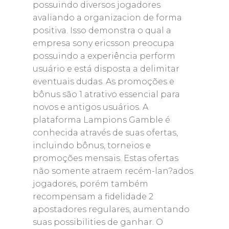
possuindo diversos jogadores
avaliando a organizacion de forma
positiva. Isso demonstra o qual a
empresa sony ericsson preocupa
possuindo a experiência perform
usuário e está disposta a delimitar
eventuais dudas. As promoções e
bônus são 1 atrativo essencial para
novos e antigos usuários. A
plataforma Lampions Gamble é
conhecida através de suas ofertas,
incluindo bônus, torneios e
promoções mensais. Estas ofertas
não somente atraem recém-lan?ados
jogadores, porém também
recompensam a fidelidade 2
apostadores regulares, aumentando
suas possibilities de ganhar. O