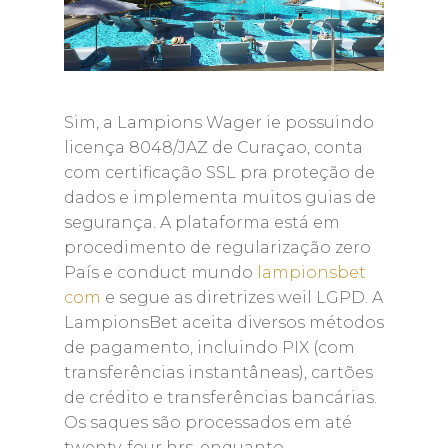
Sim, a Lampions Wager ie possuindo
licença 8048/JAZ de Curaçao, conta
com certificação SSL pra proteção de
dados e implementa muitos guias de
segurança. A plataforma está em
procedimento de regularização zero
País e conduct mundo
lampionsbet
com
e segue as diretrizes weil LGPD. A
LampionsBet aceita diversos métodos
de pagamento, incluindo PIX (com
transferências instantâneas), cartões
de crédito e transferências bancárias.
Os saques são processados em até
twenty-four hrs, enquanto