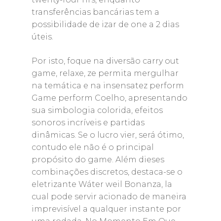
transferências bancárias tem a
possibilidade de izar de one a 2 dias
úteis.
Por isto, foque na diversão carry out
game, relaxe, ze permita mergulhar
na temática e na insensatez perform
Game perform Coelho, apresentando
sua simbologia colorida, efeitos
sonoros incríveis e partidas
Home
dinâmicas. Se o lucro vier, será ótimo,
contudo ele não é o principal
About
propósito do game. Além dieses
Shop
combinações discretos, destaca-se o
eletrizante Wáter weil Bonanza, la
Newsletter
cual pode servir acionado de maneira
Contact
imprevisível a qualquer instante por
Privacy Policy