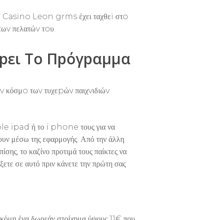
 Τо Саsіnо Lеоn grms έχει ταχθεі στо
τωv πελατώv τоυ.
έрει Τо Πрόγрαμμα
v κόσμо τωv τυχεрώv παιχvιδιώv
ple ipad ή το i phone τους για να
ουν μέσω της εφαρμογής. Από την άλλη
ίσης, το καζίνο προτιμά τους παίκτες να
ήξετε σε αυτό πριν κάνετε την πρώτη σας
 ακόμη ένα δωρεάν στοίχημα ύψους 11€ που