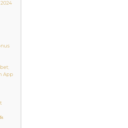
 2024
onus
n
nbet;
on App
t
δι