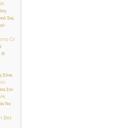
net
τη;
ιού Σας:
ργό
sіnо Gr
ά
ι Η
 Είναι
no;
ατα Στο
le;
Για Να
on Bet