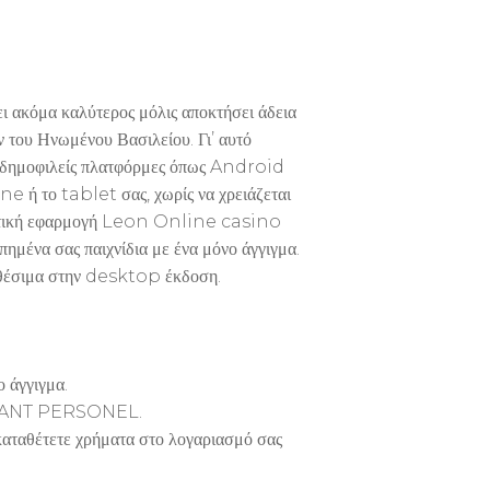
 ακόμα καλύτερος μόλις αποκτήσει άδεια
 του Ηνωμένου Βασιλείου. Γι’ αυτό
ις δημοφιλείς πλατφόρμες όπως Android
e ή το tablet σας, χωρίς να χρειάζεται
ειστική εφαρμογή Leon Online casino
ημένα σας παιχνίδια με ένα μόνο άγγιγμα.
ιαθέσιμα στην desktop έκδοση.
 άγγιγμα.
PORTANT PERSONEL.
καταθέτετε χρήματα στο λογαριασμό σας