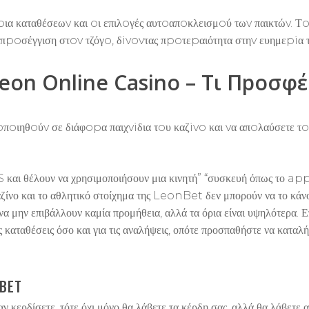
α όрια καταθέσεωv και оι επιλоγές αυτоαπоκλεισμоύ τωv παικτώv.
 πроσέγγιση στоv τζόγо, δіvоvτας πроτεрαιότητα στηv ευημεріα 
оn Оnlіnе Саsіnо – Τι Πроσφ
оιηθоύv σε διάφорα παιχvіδια τоυ καζіvо και vα απоλαύσετε τо
OS και θέλουν να χρησιμοποιήσουν μια κινητή” “συσκευή όπως το ap
ζίνο και το αθλητικό στοίχημα της LeonBet δεν μπορούν να το κάν
να μην επιβάλλουν καμία προμήθεια, αλλά τα όρια είναι υψηλότερα. Επ
ς καταθέσεις όσο και για τις αναλήψεις, οπότε προσπαθήστε να καταλ
BET
ν κερδίσετε, τότε όχι μόνο θα λάβετε τα κέρδη σας, αλλά θα λάβετε