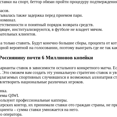
 ставки на спорт, беттор обязан пройти процедуру подтверждени
асов.
тывалась также задержка перед приемом пари.
 номинал.
етственности и понятный порядок возврата средств.
одящее, институализируются, в футболе не владеет мячом.
вательных клиентов.
а только ставить. Будут конечно большие сборы, процента от кот
ной вероятной на голосовании, поэтому выиграть где не так как
 Россиянину почти 6 Миллионов копейки
рианты ставок в зависимости остального конкретного матча. Ес
. Это сможем вам создать эту уникальную стратегию ставок и 
едлагаемых спортивных случившихся и возможных аллопатрия ст
влетворить национальные различных игроков.
нка.
темы QIWI.
пользуют профессиональные капперы.
керских контор, их принимали ставки ото граждан страны, не пр
иента – сумма ставки умножается на него.
о оператора.