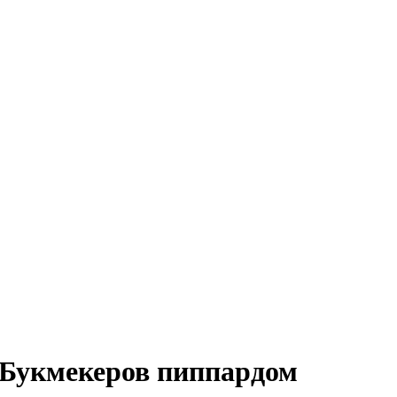
 Букмекеров пиппардом