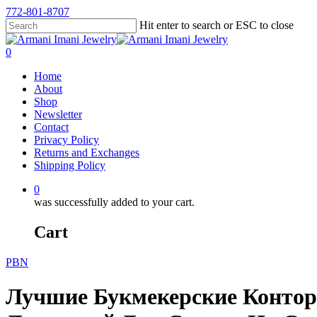
772-801-8707
Hit enter to search or ESC to close
0
Home
About
Shop
Newsletter
Contact
Privacy Policy
Returns and Exchanges
Shipping Policy
0
was successfully added to your cart.
Cart
PBN
Лучшие Букмекерские Контор