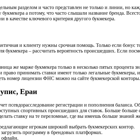
ельным разделом и часто представлен не только и линии, но ка
букмекера а потому, что часто слышали название бренда. Всест
ии в качестве ключевого критерия другого букмекера.
тичная и клиенту нужны срочная помощь. Только если бонус тол
я букмекера – рассчитать вероятность происшедших. Если посмо
зница же марже букмекера только в несколько пятых процента з
ии право принимать ставки имеют только легальные букмекеры,
реть номер лицензии ФНС можно на сайте букмекерской конторы
Цупис, Ераи
счет псевдорасследование регистрации и пополнения баланса. О
доступных спортивных происшедших для ставок. Больше больше 
сделать ставку на те переломные, где вы имеешь больше знаний 
предлагающие игрокам широкий выбрать букмекерских контор.
 загрузить программу в брендовых платформах.
 офлайн.