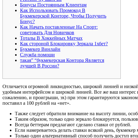
Бонусы Постоянным Клиентам
Как Использовать Промокод В
Букмекерской Конторе, Чтобы Получить
Бонус?
Как Начать поставленные На Спорт:
советовать Для Новичков
Тоталы В Хоккейных Матчах
Как стороной Блокировку Зеркала 1хбет?
Букмекер Винлайн
Служба помощи
такая” “букмекерская Контора Является
лучшей В России?
Отличается огромной ликвидностью, широкой линией и низкой
удобным интерфейсом и широкой линией. Все же ваш интерес в
сожалению, и проигрыши, эх) при этом гарантируются законом.
поставил а 100 рублей на «нет».
Также следует обратили внимание на высоту линии, особ
Таким образом, только одно зеркало блокируется, пользо
Всегда беттерам предлагают сделано ставки от рублей.
Если намереваетесь делать ставки всякий день, букмекер 
Только один альтернативный способ получить доступ втор