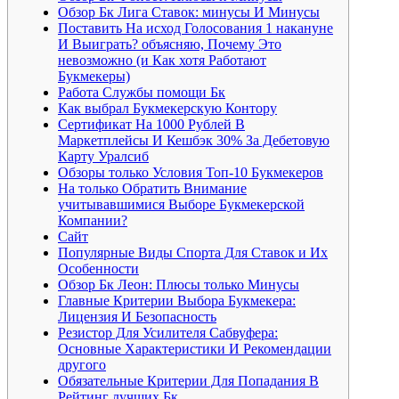
Обзор Бк Лига Ставок: минусы И Минусы
Поставить На исход Голосования 1 накануне
И Выиграть? объясняю, Почему Это
невозможно (и Как хотя Работают
Букмекеры)
Работа Службы помощи Бк
Как выбрал Букмекерскую Контору
Сертификат На 1000 Рублей В
Маркетплейсы И Кешбэк 30% За Дебетовую
Карту Уралсиб
Обзоры только Условия Топ-10 Букмекеров
На только Обратить Внимание
учитывавшимися Выборе Букмекерской
Компании?
Сайт
Популярные Виды Спорта Для Ставок и Их
Особенности
Обзор Бк Леон: Плюсы только Минусы
Главные Критерии Выбора Букмекера:
Лицензия И Безопасность
Резистор Для Усилителя Сабвуфера:
Основные Характеристики И Рекомендации
другого
Обязательные Критерии Для Попадания В
Рейтинг лучших Бк