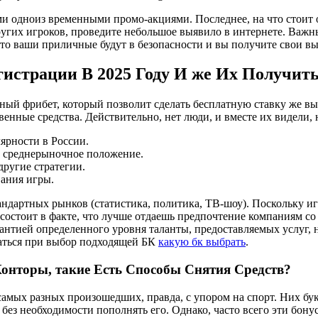
и одноиз временными промо-акциями. Последнее, на что стоит
ругих игроков, проведите небольшое выявило в интернете. Важн
что ваши приличные будут в безопасности и вы получите свои 
истрации В 2025 Году И же Их Получит
ный фрибет, который позволит сделать бесплатную ставку же в
твенные средства. Действительно, нет люди, и вместе их видели
ярности в России.
е среднерыночное положение.
другие стратегии.
ания игры.
тандартных рынков (статистика, политика, ТВ-шоу). Поскольку 
 состоит в факте, что лучше отдаешь предпочтение компаниям с
арантией определенного уровня таланты, предоставляемых услуг,
ваться при выбор подходящей БК
какую бк выбрать
.
нторы, такие Есть Способы Снятия Средств?
самых разных произошедших, правда, с упором на спорт. Них бу
т без необходимости пополнять его. Однако, часто всего эти б