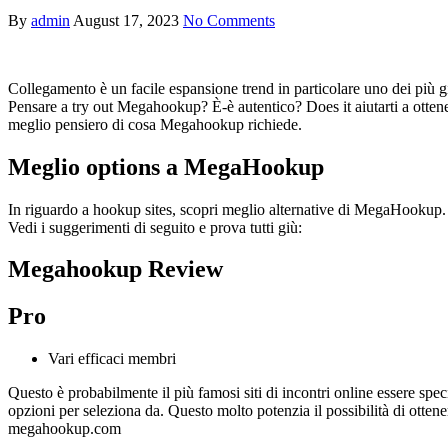
By
admin
August 17, 2023
No Comments
Collegamento è un facile espansione trend in particolare uno dei più g
Pensare a try out Megahookup? È-è autentico? Does it aiutarti a otten
meglio pensiero di cosa Megahookup richiede.
Meglio options a MegaHookup
In riguardo a hookup sites, scopri meglio alternative di MegaHookup. Que
Vedi i suggerimenti di seguito e prova tutti giù:
Megahookup Review
Pro
Vari efficaci membri
Questo è probabilmente il più famosi siti di incontri online essere spec
opzioni per seleziona da. Questo molto potenzia il possibilità di otten
megahookup.com