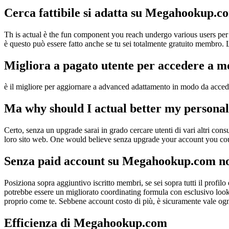
Cerca fattibile si adatta su Megahookup.c
Th is actual è the fun component you reach undergo various users per u
è questo può essere fatto anche se tu sei totalmente gratuito membro. 
Migliora a pagato utente per accedere a mo
è il migliore per aggiornare a advanced adattamento in modo da accedere 
Ma why should I actual better my persona
Certo, senza un upgrade sarai in grado cercare utenti di vari altri cons
loro sito web. One would believe senza upgrade your account you could
Senza paid account su Megahookup.com no
Posiziona sopra aggiuntivo iscritto membri, se sei sopra tutti il profilo 
potrebbe essere un migliorato coordinating formula con esclusivo look
proprio come te. Sebbene account costo di più, è sicuramente vale ogn
Efficienza di Megahookup.com