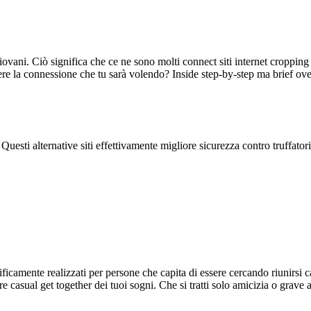
iovani. Ciò significa che ce ne sono molti connect siti internet cropping
ere la connessione che tu sarà volendo? Inside step-by-step ma brief ov
sti alternative siti effettivamente migliore sicurezza contro truffatori,
ificamente realizzati per persone che capita di essere cercando riunirsi c
ere casual get together dei tuoi sogni. Che si tratti solo amicizia o gra