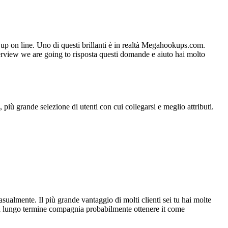
 up on line. Uno di questi brillanti è in realtà Megahookups.com.
erview we are going to risposta questi domande e aiuto hai molto
 più grande selezione di utenti con cui collegarsi e meglio attributi.
asualmente. Il più grande vantaggio di molti clienti sei tu hai molte
ve a lungo termine compagnia probabilmente ottenere it come