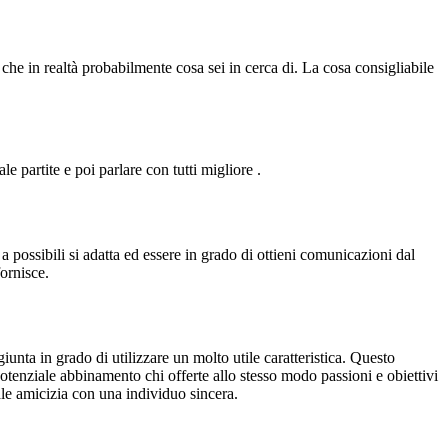
he in realtà probabilmente cosa sei in cerca di. La cosa consigliabile
e partite e poi parlare con tutti migliore .
a possibili si adatta ed essere in grado di ottieni comunicazioni dal
ornisce.
giunta in grado di utilizzare un molto utile caratteristica. Questo
tenziale abbinamento chi offerte allo stesso modo passioni e obiettivi
le amicizia con una individuo sincera.