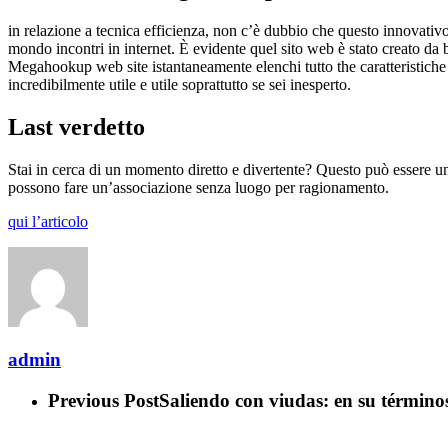
in relazione a tecnica efficienza, non c’è dubbio che questo innovativo s
mondo incontri in internet. È evidente quel sito web è stato creato da b
Megahookup web site istantaneamente elenchi tutto the caratteristiche e
incredibilmente utile e utile soprattutto se sei inesperto.
Last verdetto
Stai in cerca di un momento diretto e divertente? Questo può essere u
possono fare un’associazione senza luogo per ragionamento.
qui l’articolo
admin
Previous Post
Saliendo con viudas: en su término