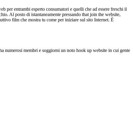
i web per entrambi esperto consumatori e quelli che ad essere freschi il
schio. Al posto di istantaneamente pressando that join the website,
ttivo film che mostra tu come per iniziare sul sito Internet. È
y, ha numerosi membri e soggiorni un noto hook up website in cui gente