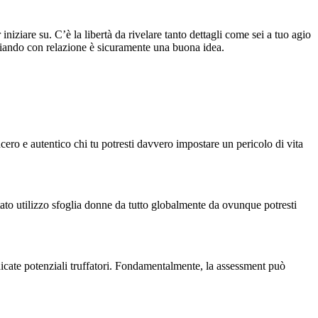
iziare su. C’è la libertà da rivelare tanto dettagli come sei a tuo agio
ciando con relazione è sicuramente una buona idea.
ero e autentico chi tu potresti davvero impostare un pericolo di vita
tato utilizzo sfoglia donne da tutto globalmente da ovunque potresti
cate potenziali truffatori. Fondamentalmente, la assessment può