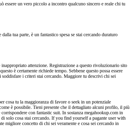
uò essere un vero piccolo a incontro qualcuno sincero e reale chi tu
 dalla tua parte, è un fantastico spesa se stai cercando duraturo
re inappropriato attenzione. Registrazione a questo rivoluzionario sito
te questo è certamente richiede tempo. Sebbene questo possa essere
 soddisfare i criteri stai cercando. Maggiore tu descrivi chi sei
er cosa tu la maggioranza di favore o seek in un potenziale
 è possibile. Tieni presente che il dettagliato alcuni profilo, il più
ili e corrispondere con fantastic suit. In sostanza megahookup.com in
di solo cosa stai cercando. If you find yourself a pagante user with
e migliore concetto di chi sei veramente e cosa sei cercando in