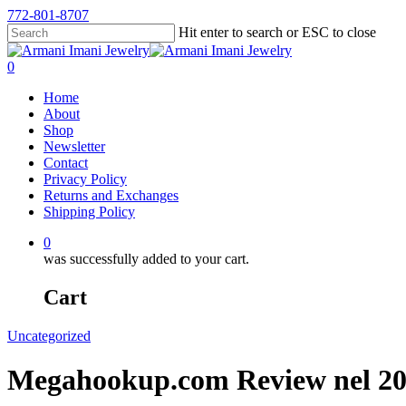
772-801-8707
Hit enter to search or ESC to close
0
Home
About
Shop
Newsletter
Contact
Privacy Policy
Returns and Exchanges
Shipping Policy
0
was successfully added to your cart.
Cart
Uncategorized
Megahookup.com Review nel 2