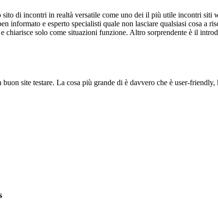
ito di incontri in realtà versatile come uno dei il più utile incontri sit
en informato e esperto specialisti quale non lasciare qualsiasi cosa a ri
 chiarisce solo come situazioni funzione. Altro sorprendente è il introdu
n buon site testare. La cosa più grande di è davvero che è user-friendl
s