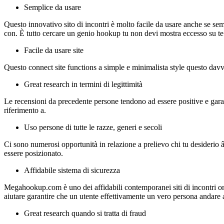
Semplice da usare
Questo innovativo sito di incontri è molto facile da usare anche se semp
con. È tutto cercare un genio hookup tu non devi mostra eccesso su te
Facile da usare site
Questo connect site functions a simple e minimalista style questo davv
Great research in termini di legittimità
Le recensioni da precedente persone tendono ad essere positive e garan
riferimento a.
Uso persone di tutte le razze, generi e secoli
Ci sono numerosi opportunità in relazione a prelievo chi tu desiderio â
essere posizionato.
Affidabile sistema di sicurezza
Megahookup.com è uno dei affidabili contemporanei siti di incontri o
aiutare garantire che un utente effettivamente un vero persona andare 
Great research quando si tratta di fraud