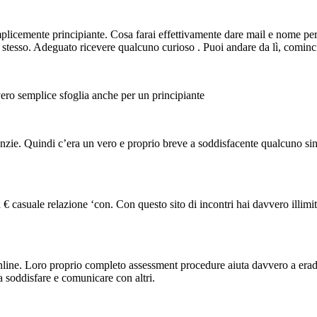
licemente principiante. Cosa farai effettivamente dare mail e nome per in
 stesso. Adeguato ricevere qualcuno curioso . Puoi andare da lì, comin
ero semplice sfoglia anche per un principiante
zie. Quindi c’era un vero e proprio breve a soddisfacente qualcuno sinc
 € casuale relazione ‘con. Con questo sito di incontri hai davvero illimi
nline. Loro proprio completo assessment procedure aiuta davvero a eradi
a soddisfare e comunicare con altri.