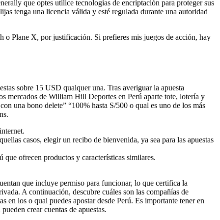
erally que optes utilice tecnologías de encriptación para proteger sus
ijas tenga una licencia válida y esté regulada durante una autoridad
h o Plane X, por justificación. Si prefieres mis juegos de acción, hay
uestas sobre 15 USD qualquer una. Tras averiguar la apuesta
s mercados de William Hill Deportes en Perú aparte tote, lotería y
e con una bono delete” “100% hasta S/500 o qual es uno de los más
ns.
internet.
uellas casos, elegir un recibo de bienvenida, ya sea para las apuestas
 que ofrecen productos y características similares.
uentan que incluye permiso para funcionar, lo que certifica la
privada. A continuación, descubre cuáles son las compañías de
tas en los o qual puedes apostar desde Perú. Es importante tener en
 pueden crear cuentas de apuestas.