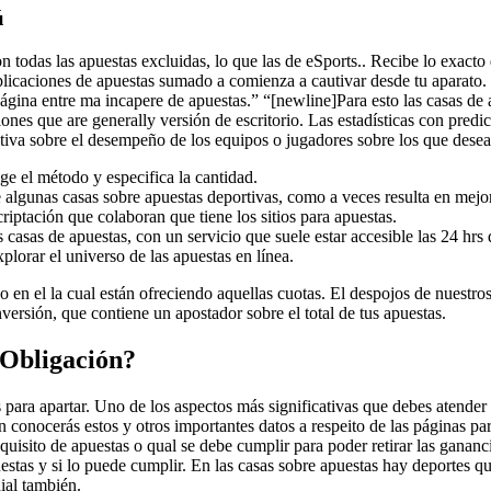
ú
todas las apuestas excluidas, lo que las de eSports.. Recibe lo exacto q
plicaciones de apuestas sumado a comienza a cautivar desde tu aparato. 
página entre ma incapere de apuestas.” “[newline]Para esto las casas de
ones que are generally versión de escritorio. Las estadísticas con predi
iva sobre el desempeño de los equipos o jugadores sobre los que desea
lige el método y especifica la cantidad.
lgunas casas sobre apuestas deportivas, como a veces resulta en mejor
iptación que colaboran que tiene los sitios para apuestas.
casas de apuestas, con un servicio que suele estar accesible las 24 hrs d
orar el universo de las apuestas en línea.
o en el la cual están ofreciendo aquellas cuotas. El despojos de nuestros
versión, que contiene un apostador sobre el total de tus apuestas.
Obligación?
 para apartar. Uno de los aspectos más significativas que debes atender 
 conocerás estos y otros importantes datos a respeito de las páginas par
sito de apuestas o qual se debe cumplir para poder retirar las ganancia
puestas y si lo puede cumplir. En las casas sobre apuestas hay deportes
ial también.