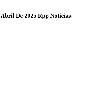
Abril De 2025 Rpp Noticias