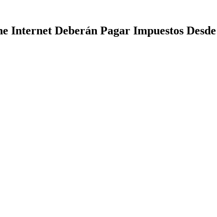
e Internet Deberán Pagar Impuestos Desde 