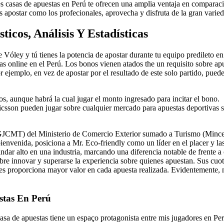
s casas de apuestas en Perú te ofrecen una amplia ventaja en comparaci
res apostar como los profecionales, aprovecha y disfruta de la gran varie
icos, Análisis Y Estadísticas
e Vóley y tú tienes la potencia de apostar durante tu equipo predileto 
tas online en el Perú. Los bonos vienen atados the un requisito sobre ap
r ejemplo, en vez de apostar por el resultado de este solo partido, pue
s, aunque habrá la cual jugar el monto ingresado para incitar el bono.
 ericsson pueden jugar sobre cualquier mercado para apuestas deportivas
MT) del Ministerio de Comercio Exterior sumado a Turismo (Mincetur) 
bienvenida, posiciona a Mr. Eco-friendly como un líder en el placer y la
ándar alto en una industria, marcando una diferencia notable de frente
bre innovar y superarse la experiencia sobre quienes apuestan. Sus cuotas
es proporciona mayor valor en cada apuesta realizada. Evidentemente, no
stas En Perú
sa de apuestas tiene un espaço protagonista entre mis jugadores en Per