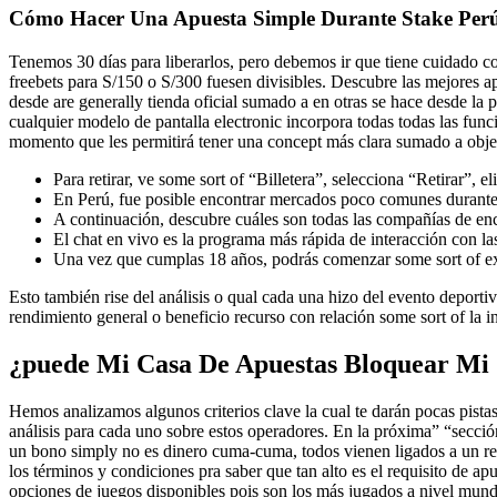
Cómo Hacer Una Apuesta Simple Durante Stake Per
Tenemos 30 días para liberarlos, pero debemos ir que tiene cuidado con 
freebets para S/150 o S/300 fuesen divisibles. Descubre las mejores a
desde are generally tienda oficial sumado a en otras se hace desde la 
cualquier modelo de pantalla electronic incorpora todas todas las funci
momento que les permitirá tener una concept más clara sumado a objet
Para retirar, ve some sort of “Billetera”, selecciona “Retirar”, e
En Perú, fue posible encontrar mercados poco comunes durante a
A continuación, descubre cuáles son todas las compañías de encr
El chat en vivo es la programa más rápida de interacción con las 
Una vez que cumplas 18 años, podrás comenzar some sort of expl
Esto también rise del análisis o qual cada una hizo del evento deportiv
rendimiento general o beneficio recurso con relación some sort of la in
¿puede Mi Casa De Apuestas Bloquear Mi 
Hemos analizamos algunos criterios clave la cual te darán pocas pistas
análisis para cada uno sobre estos operadores. En la próxima” “sección
un bono simply no es dinero cuma-cuma, todos vienen ligados a un requi
los términos y condiciones pra saber que tan alto es el requisito de a
opciones de juegos disponibles pois son los más jugados a nivel mund