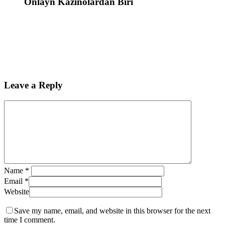
Onlayn Kazinolardan Biri
Leave a Reply
Name
*
Email
*
Website
Save my name, email, and website in this browser for the next
time I comment.