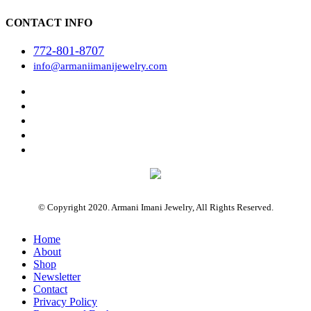
CONTACT INFO
772-801-8707
info@armaniimanijewelry.com
© Copyright 2020. Armani Imani Jewelry, All Rights Reserved.
Home
About
Shop
Newsletter
Contact
Privacy Policy