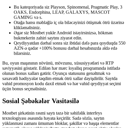
Bu kateqoriyada siz Playson, Spinomenal, Pragmatic Play, 3
OAKS, Endorphina, LEAP, GALAXYS, MASCOT
GAMING və s.
Otağa hansı məbləğlə iç ola biləcəyinizi ötüşmək ötrü üzərinə
klikləməlisiniz.
Əgər siz Mostbet yukle Android istəyirsinizsə, hökmən
bukmekerin zahiri saytını ziyarət edin.
Qeydiyyatdan dərhal sonra siz ibtidai dəfə para qoyduqda 550
AZN-ə qədər +100% bonusu dərhal hesabınızda əldə edə
bilərsiniz.
Bu, oyun maşınının növünü, mövzunu, xüsusiyyətləri və RTP
səviyyəsini göstərir. Edilən hər mərc loyallıq proqramında istifadə
olunan bonus xalları gətirir. Oyunçu statusunu genəltmək və
səxavətli hədiyyələr təqdim etmək ötrü xallar dəyişdirilir. Saytda
vahid promosyon kodu daxil etməli və hər vahid qeydiyyat seçimi
üçün bonus seçməlisiniz.
Sosial Şəbəkələr Vasitəsilə
Mostbet şirkətinin rəsmi saytı təzə bir səhifəlik interfeys
texnologiyası əsasında həyata keçirilir. Sadə sözlə, saytın
yüklənməsi zamanı ümumən bloklar, şəkillər və başqa elementlər