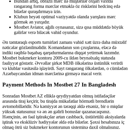
Bundan artıq, obrazli mərc ilə müştərilər oxşarı vaxtda
rəngarəng forma mərclər etməklə öz risklərini hedcinq edə
bilərlər quraşdırmaya izin.
Klubun heyəti optimal vəziyyətdə olanda yarışlara mərc
görmək ən yaxşıdır.
Mostbet Aviator, ağıllı oynasanız, sizə qısa müddətdə böyük
gəlirlər verə biləcək vahid oyundur.
Ən təmtəraqlı esports turnirləri zamanı vahid xətt üzrə daha müxtəlif
nəticələr gözlənilməlidir. Komandanın son çıxışlarına, eləcə də
indiki rəqiblə başabaş qarşıdurmalarına diqqət yetirmək lazımdır.
Mostbet bukmeker kontoru 2009-cu ildən beynəlxalq statusda
fəaliyyət göstərir. Əvvəllər şirkət MDB ölkələrinə üstünlük verirdi
və klublar vasitəsilə işləyirdi. Sayt rəngarəng ölkələrdən, o cümlədən
Azərbaycandan idman mərclərinə girməyə macal verir.
Payment Methods In Mostbet 27 In Bangladesh
Sonradan Mostbet AZ elliklə qeydiyyatdan olmuş istifadəçilər
arasında tiraj keçirir, bu tirajda mükafatlar hörmətli brendlərin
avtomobilləridir. Nə kəmiyyət ən tərəqqi əldə etsəniz, bir o miqdar
yüksək statusunuz və ən ən gəlirli bonuslar qazanacaqsınız.
Həmçinin, ən fəal iştirakçılar artan cashback, üstüörtülü aksiyalarda
iştirak və eksklüziv hədiyyələr əldə edə bilərlər. Şəxsi hesabınıza iç
olmaq ötrü siz bukmeker kontorunun sisteminə daxil olmalısınız.