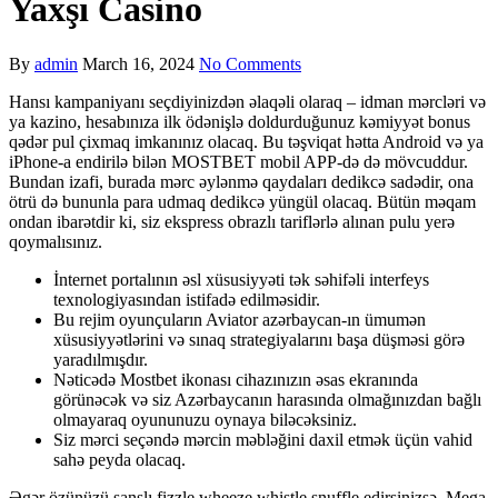
Yaxşı Casino
By
admin
March 16, 2024
No Comments
Hansı kampaniyanı seçdiyinizdən əlaqəli olaraq – idman mərcləri və
ya kazino, hesabınıza ilk ödənişlə doldurduğunuz kəmiyyət bonus
qədər pul çixmaq imkanınız olacaq. Bu təşviqat hətta Android və ya
iPhone-a endirilə bilən MOSTBET mobil APP-də də mövcuddur.
Bundan izafi, burada mərc əylənmə qaydaları dedikcə sadədir, ona
ötrü də bununla para udmaq dedikcə yüngül olacaq. Bütün məqam
ondan ibarətdir ki, siz ekspress obrazlı tariflərlə alınan pulu yerə
qoymalısınız.
İnternet portalının əsl xüsusiyyəti tək səhifəli interfeys
texnologiyasından istifadə edilməsidir.
Bu rejim oyunçuların Aviator azərbaycan-ın ümumən
xüsusiyyətlərini və sınaq strategiyalarını başa düşməsi görə
yaradılmışdır.
Nəticədə Mostbet ikonası cihazınızın əsas ekranında
görünəcək və siz Azərbaycanın harasında olmağınızdan bağlı
olmayaraq oyununuzu oynaya biləcəksiniz.
Siz mərci seçəndə mərcin məbləğini daxil etmək üçün vahid
sahə peyda olacaq.
Əgər özünüzü şanslı fizzle wheeze whistle snuffle edirsinizsə, Mega