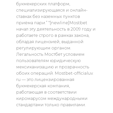
букмекерских платформ,
специализирующаяся и онлайн-
ставках без наземных пунктов
приёма пари.” “[newline]Mostbet
начал эту деятельность в 2009 году и
работаете строго в рамках закона,
обладая лицензией, выданной
регулирующим органом.
Легальность Мостбет условием
пользователям юридическую
мексиканизацию и прозрачность
обоих операций. Mostbet-officialuv.
ru — это лицензированная
букмекерская компания,
работающая в соответствии
киромарусом международными
стандартами только правилами.