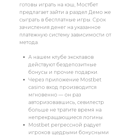
готовы играть на кэш, Мостбет
предлагает зайти а раздел Демо же
сыграть в бесплатные игры. Срок
зачисления денег на указанное
платежную систему зависимости от
метода.
А нашем клубе эксклавов
действуют бездепозитные
бонусы и прочие подарки.
Через приложение Mostbet
casino вход производится
мгновенно — он раз
авторизовавшись, севилестр
больше не тратите время на
непрекращающиеся логины.
Mostbet регрессной радует
игроков щедрыми бонусными