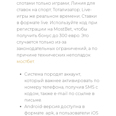
слотами только играми; Линия для
ставок на спорт; Тотализатор; Live-
игры же реальном времени; Ставки
в формате live. Используйте код при
регистрации на MostBet, чтобы
получить бонус до 300 евро. Это
случается только из-за
законодательных ограничений, а по
причине технических неполадок
мостбет
.
Система породят аккаунт,
который важнее активировать по
номеру телефона, получив SMS с
кодом, также e-mail по ссылке в
письме.
Android-версия доступна в
формате. apk, а пользователи iOS