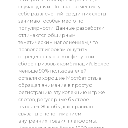
случае удачи. Портал разместил у
себе развлечений, среди них слоты
занимают особая место по
популярности. Данные разработки
отличаются обширным
тематическим наполнением, что
позволяет игрокам ощутить
определенную атмосферу при
сборе призовых комбинаций. Более
меньше 90% пользователей
оставляю хорошие Мостбет отзыв,
обращая внимание в простую
регистрацию, эту колекцию игр же
слотов, регулярные быстрое
выплаты. Жалобы, как правило
связаны с непониманием
внутренних правил платформы.