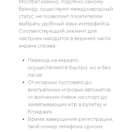
Мостбет казино, подобно самому
бренду, существуют международный
статус, не позволяет посетителям
выбрать удобный язык интерфейса.
Соответствующий элемент для
настроек находится в верхней части
экрана справа.
Переход на зеркало
осуществляется быстро, но и без
лагов.
От игорных пустовало до
виртуальных игровых автоматов,
от волнения ставок на спорт до
захватывающих игр в рулетку и
блэкджек.
Время завершения регистрации,
твой номер телефона одноиз