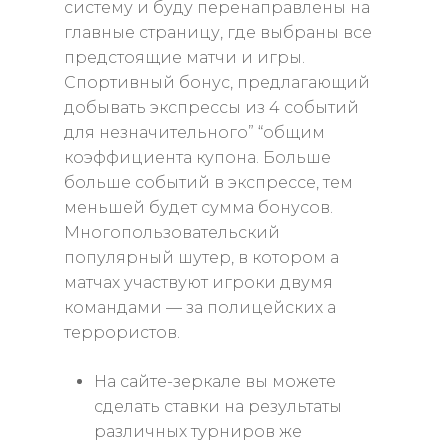
систему и буду перенаправлены на
главные страницу, где выбраны все
предстоящие матчи и игры.
Спортивный бонус, предлагающий
добывать экспрессы из 4 событий
для незначительного” “общим
коэффициента купона. Больше
больше событий в экспрессе, тем
меньшей будет сумма бонусов.
Многопользовательский
популярный шутер, в котором а
матчах участвуют игроки двумя
командами — за полицейских а
террористов.
На сайте-зеркале вы можете
сделать ставки на результаты
различных турниров же