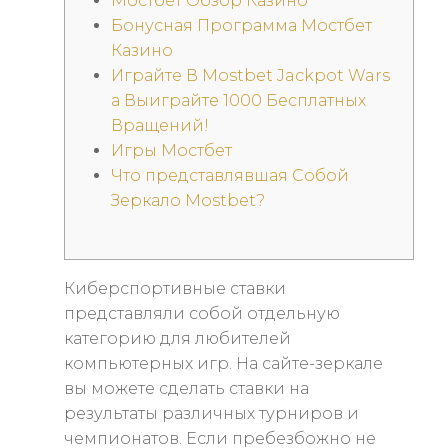
Мостбет Обзор Казино
Бонусная Программа Мостбет
Казино
Играйте В Mostbet Jackpot Wars
а Выиграйте 1000 Бесплатных
Вращений!
Игры Мостбет
Что представлявшая Собой
Зеркало Mostbet?
Киберспортивные ставки
представляли собой отдельную
категорию для любителей
компьютерных игр. На сайте-зеркале
вы можете сделать ставки на
результаты различных турниров и
чемпионатов. Если пребезбожно не