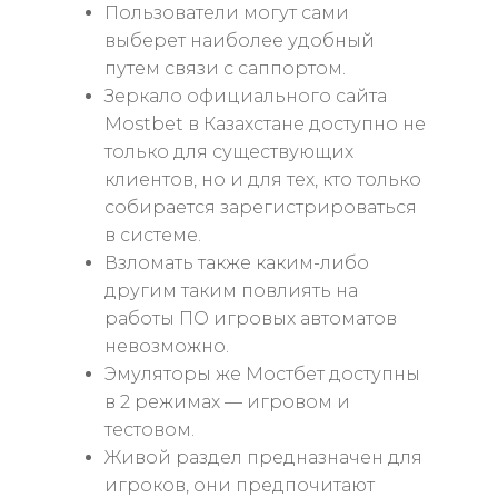
Пользователи могут сами
выберет наиболее удобный
путем связи с саппортом.
Зеркало официального сайта
Mostbet в Казахстане доступно не
только для существующих
клиентов, но и для тех, кто только
собирается зарегистрироваться
в системе.
Взломать также каким-либо
другим таким повлиять на
работы ПО игровых автоматов
невозможно.
Эмуляторы же Мостбет доступны
в 2 режимах — игровом и
тестовом.
Живой раздел предназначен для
игроков, они предпочитают