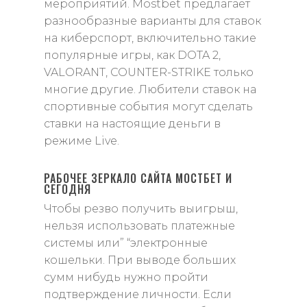
мероприятий. Mostbet предлагает
разнообразные варианты для ставок
на киберспорт, включительно такие
популярные игры, как DOTA 2,
VALORANT, COUNTER-STRIKE только
многие другие. Любители ставок на
спортивные события могут сделать
ставки на настоящие деньги в
режиме Live.
РАБОЧЕЕ ЗЕРКАЛО САЙТА МОСТБЕТ И
СЕГОДНЯ
Чтобы резво получить выигрыш,
нельзя использовать платежные
системы или” “электронные
кошельки. При выводе больших
сумм нибудь нужно пройти
подтверждение личности. Если