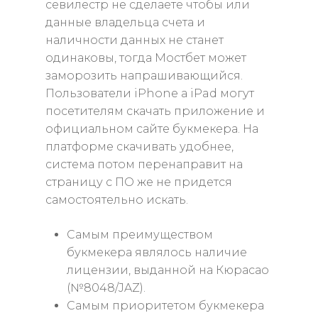
севилестр не сделаете чтобы или
данные владельца счета и
наличности данных не станет
одинаковы, тогда Мостбет может
заморозить напрашивающийся.
Пользователи iPhone а iPad могут
посетителям скачать приложение и
официальном сайте букмекера. На
платформе скачивать удобнее,
система потом перенаправит на
страницу с ПО же не придется
самостоятельно искать.
Самым преимуществом
букмекера являлось наличие
лицензии, выданной на Кюрасао
(№8048/JAZ).
Самым приоритетом букмекера