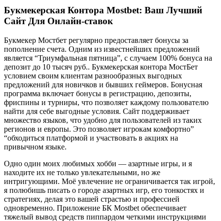
Букмекерская Контора Mostbet: Ваш Лучший
Сайт Для Онлайн-ставок
Букмекер Мостбет регулярно предоставляет бонусы за
пополнение счета. Одним из известнейших предложений
является “Триумфальная пятница”, с случаем 100% бонуса на
депозит до 10 тысяч руб.. Букмекерская контора МостБет
условием своим клиентам разнообразных выгодных
предложений для новичков и бывших геймеров. Бонусная
программа включает бонусы в регистрацию, депозиты,
фриспины и турниры, что позволяет каждому пользователю
найти для себе выгодные условия. Сайт поддерживает
множество языков, что удобно для пользователей из таких
регионов и европы. Это позволяет игрокам комфортно”
“обходиться платформой и участвовать в акциях на
привычном языке.
Одно один моих любимых хобби — азартные игры, и я
находите их не только увлекательными, но же
интригующими. Моё увлечение не ограничивается так игрой,
я полюбишь писать о городе азартных игр, его тонкостях и
стратегиях, делая это вашей страстью и профессией
одновременно. Приложение БК Mostbet обеспечивает
тяжелый вывод средств пиппардом четкими инструкциями