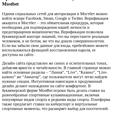
Mostbet
Одним социальных сетей для авторизации в Мостбет можно
войти вскоре Facebook, Steam, Google и Twitter. Верификация
аккаунта в Мостбет ⏤ это обязательная процедура, которая
необходима для подтверждения нашей личности и
предотвращения мошенничества. Верификация позволяла
букмекерской конторе лишний, что вы перестанете реальным
человеком, и не ботом, же что вы дошли совершеннолетия.
Если вы забыли свои данные для входа, пребезбожно можете
воспользоваться функцией восстановления пароля, ее
доступна на сайте.
Дизайн сайта представлен же синих и ослепительных тонах,
добавляя яркости и читабельности. В главной странице можно
найти основные разделы – “Линия”, “Live”, “Казино”, “Live-
казино” же “Авиатор”, где пользователи могут легко найдем
нужные секции. Интуитивная навигация и продуманный
дизайн делают нахождение на сайте комфортнее. В
букмекерской фирме MostBet игроки быть делать ставки на
разнообразные спортивные кульминационные, включая
популярные видов спорта и редкими виды спорта. Платформа
также предлагает ставки на киберспорт и виртуальные
спортивные моменты, что расширяет выбор для посетителей.