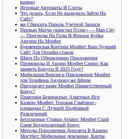
казино
Игровые Автоматы И Слоты
Что делать, Если Не выходило Зайти На
Сайт?
же Сбросить Пароль Учетной Записи
Превью Матча «кристал Пэлас» — Man City
— Прогнозы На Голы В Финале Кубка
Англии На Mostbet
Букмекерская Контора Mostbet: Ваш Лучший
Сайт Для Онлайн-ставок
Шаги По Обновлению Приложения
Промокоды И Акции Mostbet Casino: Как
заиметь Бонусы В 2025 Году?
Мобильная Версия и Приложение Mostbet
для Телефона Андроид же Iphone
Предлагает разве Mostbet Приветственный
Бонус?
Практики Безопасных Азартных Игр
Казино Mostbet: Топовая Гэмблинг-
площадка С Лучшей Подборкой
Развлечений
Бесплатные Ставки Aviator: Mostbet Crash
Game Бездепозитный Бонус
Методы Пополнения Депозита В Казино
Мостбет: Мобильные денежные, Карты,