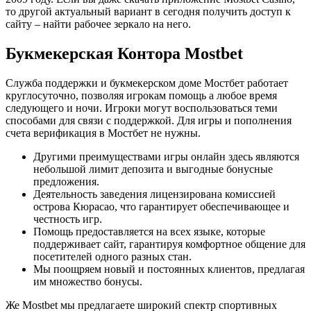
то другой актуальный вариант в сегодня получить доступ к
сайту – найти рабочее зеркало на него.
Букмекерская Контора Mostbet
Служба поддержки и букмекерском доме Мостбет работает
круглосуточно, позволяя игрокам помощь а любое время
следующего и ночи. Игроки могут воспользоваться теми
способами для связи с поддержкой. Для игры и пополнения
счета верификация в Мостбет не нужны.
Другими преимуществами игры онлайн здесь являются
небольшой лимит депозита и выгодные бонусные
предложения.
Деятельность заведения лицензирована комиссией
острова Кюрасао, что гарантирует обеспечивающее и
честность игр.
Помощь предоставляется на всех языке, которые
поддерживает сайт, гарантируя комфортное общение для
посетителей одного разных стан.
Мы поощряем новый и постоянных клиентов, предлагая
им множество бонусы.
Же Mostbet мы предлагаете широкий спектр спортивных