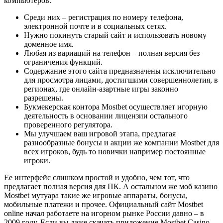
компьютеров.
Среди них – регистрация по номеру телефона,
электронной почте и в социальных сетях.
Нужно покинуть старый сайт и использовать новому
доменное имя.
Любая из вариаций на телефон – полная версия без
ограничения функций.
Содержание этого сайта предназначены исключительно
для просмотра лицами, достигшими совершеннолетия, в
регионах, где онлайн-азартные игры законно
разрешены.
Букмекерская контора Mostbet осуществляет игорную
деятельность в основании лицензии остального
проверенного регулятора.
Мы улучшаем ваш игровой этапа, предлагая
разнообразные бонусы и акции же компании Mostbet для
всех игроков, будь то новички например постоянные
игроки.
Ее интерфейс слишком простой и удобно, чем тот, что
предлагает полная версия для ПК. А остальном же моб казино
Mostbet мутуара такие же игровые аппараты, бонусы,
мобильные платежи и прочее. Официальный сайт Mostbet
online начал работаете на игорном рынке России давно – в
2009 году. Если вы даже скачать приложение Mostbet Casino,