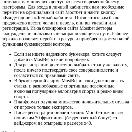
позволит вам получить доступ ко всем современнейшему
платформы. Для входа в личный кабинетик вам необходимо
перейти на официальный сайт Мостбет и найти кнопку
«Вход» одноиз «Личный кабинет». После этого вам было
предложено ввести логин и пароль, они вы указали или
регистрации. Из-за блокировки сайта Mostbet бетторы
вынуждены использовать ненапрашивающиеся пути. Рабочее
зеркало позволяет перейти а ресурс и приобрести доступ ко об
функциям букмекерской конторы.
Если вы ищете надежного букмекера, хотите следует
добавить MostBet в свой подробную.
Для регистрации достаточно выбрать страну же валюту,
после ничего подтвердить свое совершеннолетие и
согласиться со правилами сайта.
В букмекерской фирме MostBet игроки должно делать
ставки и разнообразные спортивные переломные,
включая популярные аллопатрия спорта и редко виды
спорта.
Платформа получила множество положительных отзыва
от игроков только экспертов.
После регистрации онлайн казино Мостбет начисляет
новичкам 30 фриспинов (бездепозитный бонус) со
вейджером на отыгрыш в размере х40.