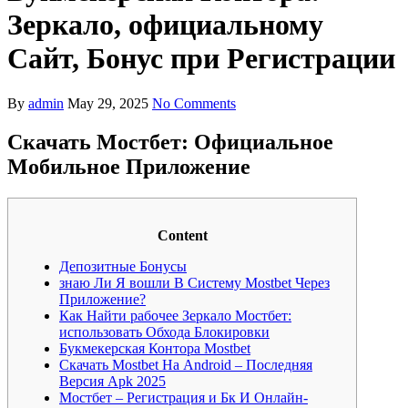
Зеркало, официальному
Сайт, Бонус при Регистрации
By
admin
May 29, 2025
No Comments
Скачать Мостбет: Официальное
Мобильное Приложение
Content
Депозитные Бонусы
знаю Ли Я вошли В Систему Mostbet Через
Приложение?
Как Найти рабочее Зеркало Мостбет:
использовать Обхода Блокировки
Букмекерская Контора Mostbet
Скачать Mostbet На Android – Последняя
Версия Apk 2025
Мостбет – Регистрация и Бк И Онлайн-