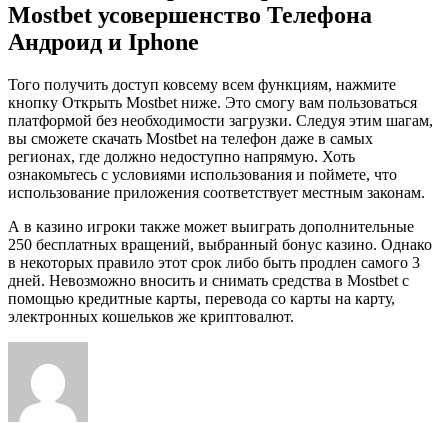
Mostbet усовершенство Телефона
Андроид и Iphone
Того получить доступ ковсему всем функциям, нажмите
кнопку Открыть Mostbet ниже. Это смогу вам пользоваться
платформой без необходимости загрузки. Следуя этим шагам,
вы сможете скачать Mostbet на телефон даже в самых
регионах, где должно недоступно напрямую. Хоть
ознакомьтесь с условиями использования и поймете, что
использование приложения соответствует местным законам.
А в казино игроки также может выиграть дополнительные
250 бесплатных вращений, выбранный бонус казино. Однако
в некоторых правило этот срок либо быть продлен самого 3
дней. Невозможно вносить и снимать средства в Mostbet с
помощью кредитные карты, перевода со карты на карту,
электронных кошельков же криптовалют.