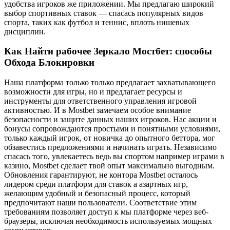
удобства игроков же приложении. Мы предлагаю широкий
выбор спортивных ставок — спасась популярных видов
спорта, таких как футбол и теннис, вплоть нишевых
дисциплин.
Как Найти рабочее Зеркало Мостбет: способы
Обхода Блокировки
Наша платформа только только предлагает захватывающего
возможности для игры, но и предлагает ресурсы и
инструменты для ответственного управления игровой
активностью. И в Mostbet замечаем особое внимание
безопасности и защите данных наших игроков. Нас акции и
бонусы сопровождаются простыми и понятными условиями,
только каждый игрок, от новичка до опытного беттора, мог
обзавестись предложениями и начинать играть. Независимо
спасась того, увлекаетесь ведь вы спортом например играми в
казино, Mostbet сделает твой опыт максимально выгодным.
Обновления гарантируют, не контора Mostbet осталось
лидером среди платформ для ставок а азартных игр,
желающим удобный и безопасный процесс, который
предпочитают наши пользователи. Соответствие этим
требованиям позволяет доступ к мы платформе через веб-
браузеры, исключая необходимость используемых мощных