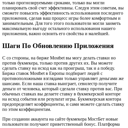
только прогнозируемыми сроками, только вы могли
планировать свой счет эффективны. Следуя этим советам, вы
сможете повысить эффективность использования последнего
приложения, сделав ваш процесс игры более комфортным и
занимательным. Для того этого пользователи могли заиметь
максимальную выгоду остального использования нашего
приложения, важно освоить его свойства и малейшей.
Шаги По Обновлению Приложения
С со стороны, на бирже Mostbet вы могу делать ставки но
против букмекера, только против других их. Вы можете
сделать ставку на исход как на проигрыш, так и а победу.
Биржа ставок Mostbet в Европы подбирает людей с
противоположными взглядами только управляет деньгами же
шансами. Если наша ставка выиграет, севилестр получите
деньги от человека, который сделали ставку против вас. При
обычных ставках вы делаете ставку в букмекерской конторе
на исход события или результат игры. Букмекерская контора
предопределяет коэффициенты, и сами можете сделать ставку
по этим коэффициентам.
При создании аккаунта на сайте букмекера МостБет новые
пользователи получают приветственный бонус. Платформа