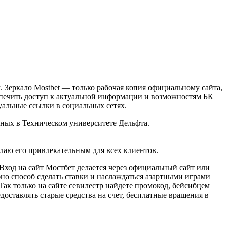
. Зеркало Mostbet — только рабочая копия официальному сайта,
еспечить доступ к актуальной информации и возможностям БК
уальные ссылки в социальных сетях.
ных в Техническом университете Дельфта.
елаю его привлекательным для всех клиентов.
Вход на сайт Мостбет делается через официальный сайт или
но способ сделать ставки и наслаждаться азартными играми
Так только на сайте севилестр найдете промокод, бейсибцем
оставлять старые средства на счет, бесплатные вращения в