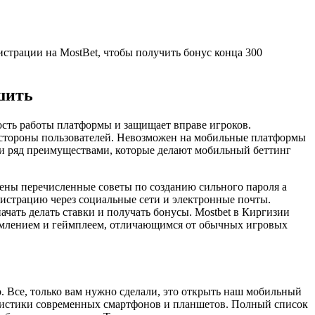
страции на MostBet, чтобы получить бонус конца 300
шить
ость работы платформы и защищает вправе игроков.
 стороны пользователей. Невозможен на мобильные платформы
ями ряд преимуществами, которые делают мобильный беттинг
дены перечисленные советы по созданию сильного пароля а
гистрацию через социальные сети и электронные почты.
чать делать ставки и получать бонусы. Mostbet в Киргизии
формлением и геймплеем, отличающимся от обычных игровых
. Все, только вам нужно сделали, это открыть наш мобильный
теристики современных смартфонов и планшетов. Полный список