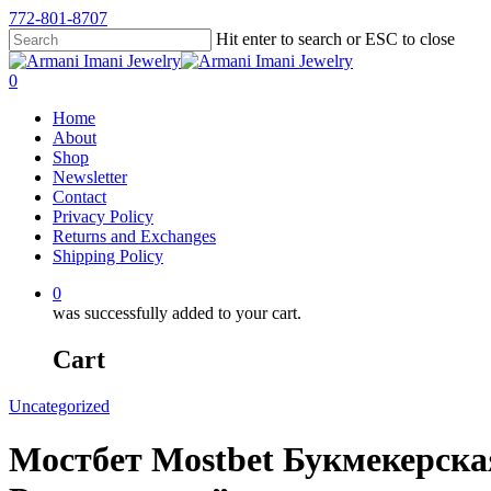
772-801-8707
Hit enter to search or ESC to close
0
Home
About
Shop
Newsletter
Contact
Privacy Policy
Returns and Exchanges
Shipping Policy
0
was successfully added to your cart.
Cart
Uncategorized
Мостбет Mostbet Букмекерска