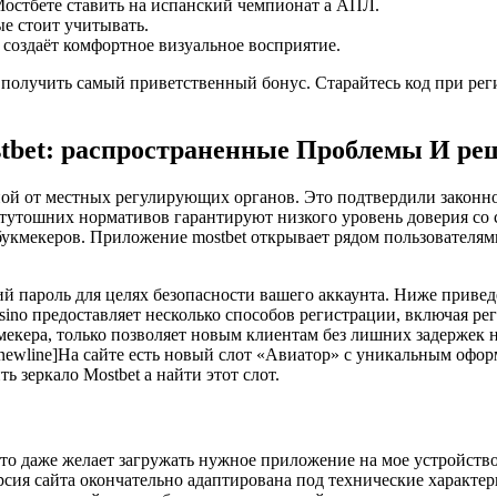
 Мостбете ставить на испанский чемпионат а АПЛ.
ые стоит учитывать.
 создаёт комфортное визуальное восприятие.
олучить самый приветственный бонус. Старайтесь код при реги
stbet: распространенные Проблемы И ре
ной от местных регулирующих органов. Это подтвердили законн
тутошних нормативов гарантируют низкого уровень доверия со
 букмекеров. Приложение mostbet открывает рядом пользовател
й пароль для целях безопасности вашего аккаунта. Ниже приве
ino предоставляет несколько способов регистрации, включая ре
екера, только позволяет новым клиентам без лишних задержек на
 “[newline]На сайте есть новый слот «Авиатор» с уникальным о
 зеркало Mostbet а найти этот слот.
то даже желает загружать нужное приложение на мое устройство
ерсия сайта окончательно адаптирована под технические харак