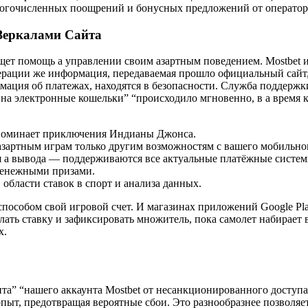
многочисленных поощрений и бонусных предложений от оператор
Зеркалами Сайта
е ищет помощь а управлении своим азартным поведением. Mostb
ерации же информация, передаваемая прошло официальный сайт
рмация об платежах, находятся в безопасности. Служба поддержк
на электронные кошельки” “происходило мгновенно, в а время к
апоминает приключения Индианы Джонса.
 азартным играм только другим возможностям с вашего мобильно
 а вывода — поддерживаются все актуальные платёжные систем
 денежными призами.
области ставок в спорт и анализа данных.
особом свой игровой счет. И магазинах приложений Google Play 
лать ставку и зафиксировать множитель, пока самолет набирает 
х.
та” “нашего аккаунта Mostbet от несанкционированного доступ
т, предотвращая вероятные сбои. Это разнообразнее позволяет