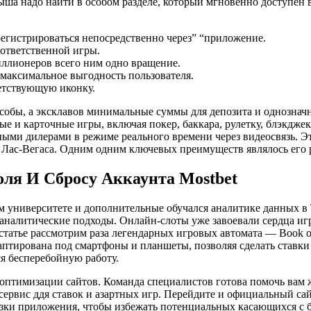
ша надо найти в особом разделе, который мгновенно доступен 
егистрироваться непосредственно через” “приложение.
ответственной игры.
иллионеров всего ним одно вращение.
максимальное выгодность пользователя.
ветствующую иконку.
собы, а эксклавов минимальные суммы для депозита и однознач
е и карточные игры, включая покер, баккара, рулетку, блэкджек
ными дилерами в режиме реального времени через видеосвязь. Э
Лас-Вегаса. Одним одним ключевых преимуществ являлось его р
ля И Сбросу Аккаунта Mostbet
м университете и дополнительные обучался аналитике данных в
и аналитические подходы. Онлайн-слоты уже завоевали сердца иг
татье рассмотрим раза легендарных игровых автомата — Book of
птирована под смартфоны и планшеты, позволяя сделать ставки 
я бесперебойную работу.
оптимизации сайтов. Команда специалистов готова помочь вам ж
 сервис ддя ставок и азартных игр. Перейдите и официальный с
зки приложения, чтобы избежать потенциальных касающихся с 