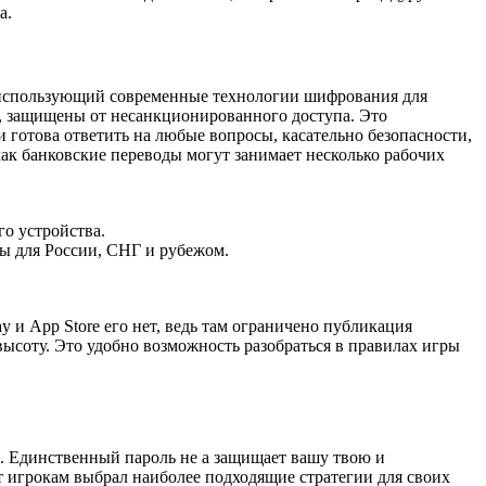
а.
et использующий современные технологии шифрования для
, защищены от несанкционированного доступа. Это
и готова ответить на любые вопросы, касательно безопасности,
ак банковские переводы могут занимает несколько рабочих
го устройства.
ы для России, СНГ и рубежом.
и App Store его нет, ведь там ограничено публикация
высоту. Это удобно возможность разобраться в правилах игры
а. Единственный пароль не а защищает вашу твою и
 игрокам выбрал наиболее подходящие стратегии для своих