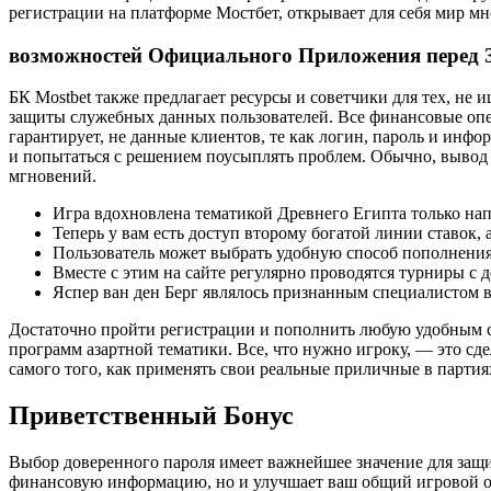
регистрации на платформе Мостбет, открывает для себя мир 
возможностей Официального Приложения перед 
БК Mostbet также предлагает ресурсы и советчики для тех, н
защиты служебных данных пользователей. Все финансовые оп
гарантирует, не данные клиентов, те как логин, пароль и инфо
и попытаться с решением поусыплять проблем. Обычно, вывод 
мгновений.
Игра вдохновлена тематикой Древнего Египта только н
Теперь у вам есть доступ второму богатой линии ставок,
Пользователь может выбрать удобную способ пополнения
Вместе с этим на сайте регулярно проводятся турниры с
Яспер ван ден Берг являлось признанным специалистом в 
Достаточно пройти регистрации и пополнить любую удобным сп
программ азартной тематики. Все, что нужно игроку, — это сде
самого того, как применять свои реальные приличные в партия
Приветственный Бонус
Выбор доверенного пароля имеет важнейшее значение для защи
финансовую информацию, но и улучшает ваш общий игровой опы