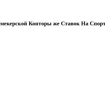
мекерской Конторы же Ставок На Спор