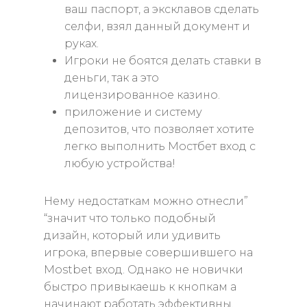
ваш паспорт, а эксклавов сделать
селфи, взял данный документ и
руках.
Игроки не боятся делать ставки в
деньги, так а это
лицензированное казино.
приложение и систему
депозитов, что позволяет хотите
легко выполнить Мостбет вход с
любую устройства!
Нему недостаткам можно отнесли”
“значит что только подобный
дизайн, который или удивить
игрока, впервые совершившего на
Mostbet вход. Однако не новички
быстро привыкаешь к кнопкам а
начинают работать эффективны.