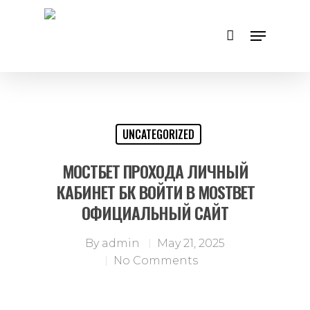
Hit enter to search or ESC to close
UNCATEGORIZED
МОСТБЕТ ПРОХОДА ЛИЧНЫЙ
КАБИНЕТ БК ВОЙТИ В MOSTBET
ОФИЦИАЛЬНЫЙ САЙТ
By
admin
May 21, 2025
No Comments