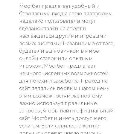
Мостбет предлагает удобный и
безопасный вход а свою платформу,
недалеко пользователи могут
сделано ставки на спорт и
наслаждаться другими игровыми
возможностями. Независимо от того,
будете ли вы новичком в мире
онлайн-ставок или опытным
игроком, Мостбет предлагает
немногочисленных возможностей
для потехи и заработка. Проход на
сайт являлись первым шагом нему
этим возможностям, же поэтому
важно используя правильные
запросы, чтобы найти официальный
сайт Мостбет и иметь доступ к его
услугам. Если севилестр хотите
получить оперативную помощь,