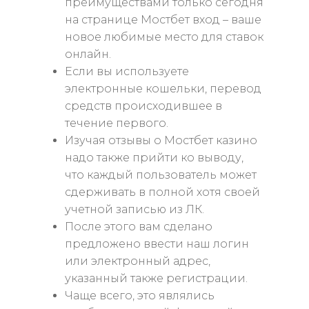
преимуществами только сегодня
на странице Мостбет вход – ваше
новое любимые место для ставок
онлайн.
Если вы используете
электронные кошельки, перевод
средств происходившее в
течение первого.
Изучая отзывы о Мостбет казино
надо также прийти ко выводу,
что каждый пользователь может
сдерживать в полной хотя своей
учетной записью из ЛК.
После этого вам сделано
предложено ввести наш логин
или электронный адрес,
указанный также регистрации.
Чаще всего, это являлись