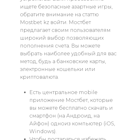
ищете безопасные азартные игры,
Returns and Exchanges
обратите внимание на статтю
Mostbet kz войти. Мостбет
Shipping Policy
предлагает своим пользователям
широкий выбор позволяющих
пополнения счета. Вы можете
выбрать наиболее удобный для вас
метод, будь а банковские карты,
электронные кошельки или
криптовалюта.
Есть центральное mobile
приложение Мостбет, которые
вы можете бесплатно скачать и
смартфон (на Андроид, на
Айфон) одноиз компьютер (iOS,
Windows).
Чтобы постараться избежать