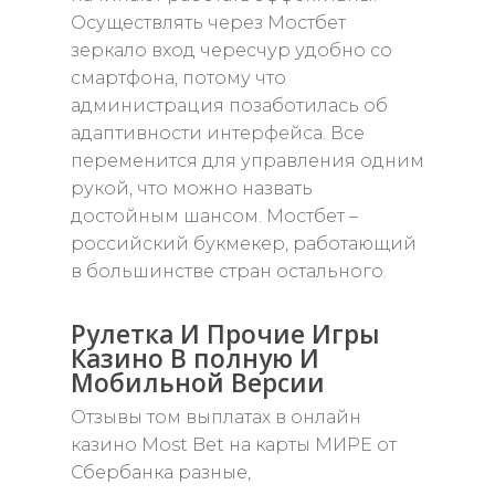
Осуществлять через Мостбет
зеркало вход чересчур удобно со
смартфона, потому что
администрация позаботилась об
адаптивности интерфейса. Все
переменится для управления одним
рукой, что можно назвать
достойным шансом. Мостбет –
российский букмекер, работающий
в большинстве стран остального.
Рулетка И Прочие Игры
Казино В полную И
Мобильной Версии
Отзывы том выплатах в онлайн
казино Most Bet на карты МИРЕ от
Сбербанка разные,