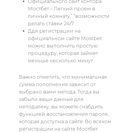
Официального сайт контора
Мостбет – Легкий проем в
личный комнату,” “возможности
делать ставки 24/7.
Ддя регистрации на
официальном сайте Mostbet
можно выполнить простую
процедуру, которая займет
меньше несколько минут.
Важно отметить, что минимальная
сумма пополнения зависит от
выбрано вами метода. Тогда вы
забыли ваши данные для
неподалеку, вы можете снабдить
функцией восстановления пароля,
которая доступна а сайте. Во всяком
регистрации на сайте Мостбет