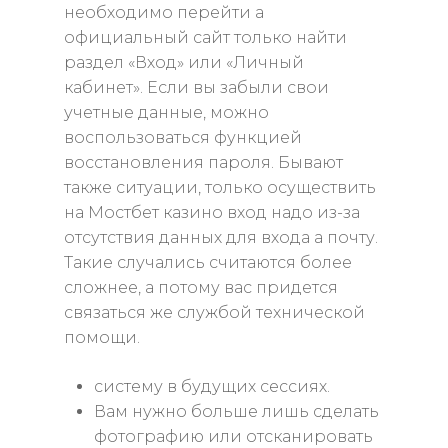
необходимо перейти а
официальный сайт только найти
раздел «Вход» или «Личный
кабинет». Если вы забыли свои
учетные данные, можно
воспользоваться функцией
восстановления пароля. Бывают
также ситуации, только осуществить
на Мостбет казино вход надо из-за
отсутствия данных для входа а почту.
Такие случались считаются более
сложнее, а потому вас придется
связаться же службой технической
помощи.
систему в будущих сессиях.
Вам нужно больше лишь сделать
фотографию или отсканировать