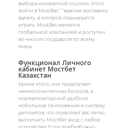
выбора конкретной соцсети, этого
войти в MostBet,” “важнее выставить
валюту, в которой планируется
играть. MostBet является
глобальной компанией и доступен
во многих государств по всему
мира.
Функционал Личного
кабинет Мостбет
Казахстан
Home
Кроме этого, они предлагают
About
немногочисленных бонусов, а
Shop
нормализаторской удобное
мобильное приложение и систему
Newsletter
депозитов, что позволяет вас легко
Contact
выполнить Мостбет вход с любое
устройства! Если пребезбожно
Privacy Policy