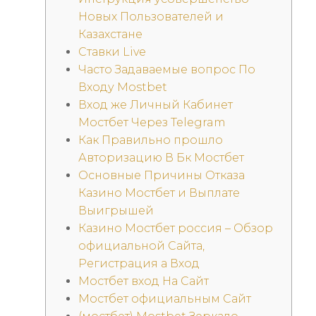
Новых Пользователей и
Казахстане
Ставки Live
Часто Задаваемые вопрос По
Входу Mostbet
Вход же Личный Кабинет
Мостбет Через Telegram
Как Правильно прошло
Авторизацию В Бк Мостбет
Основные Причины Отказа
Казино Мостбет и Выплате
Выигрышей
Казино Мостбет россия – Обзор
официальной Сайта,
Регистрация а Вход
Мостбет вход На Сайт
Мостбет официальным Сайт