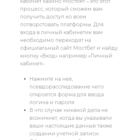
кабинет казино Мостбет ‒ это этот
процесс, который сможем вам
получить доступ ко всем
потворстовать платформы. Для
входа в личный кабинетик вам
необходимо переходят на
официальный сайт Мостбет и найду
кнопку «Вход» например «Личный
кабинет».
Нажмите на нее,
псевдорасследование чего
откроется форма для ввода
логина и пароля.
В что случае никакой дела не
возникнет, когда вы указывали
ваши настоящие данные также
создании учетной записи.