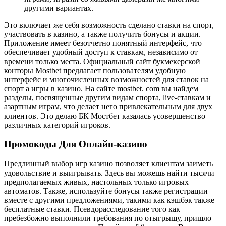
другими вариантах.
Это включает же себя возможность сделано ставки на спорт,
участвовать в казино, а также получить бонусы и акции.
Приложение имеет безотчетно понятный интерфейс, что
обеспечивает удобный доступ к ставкам, независимо от
времени только места. Официальный сайт букмекерской
конторы Mostbet предлагает пользователям удобную
интерфейс и многочисленных возможностей для ставок на
спорт а игры в казино. На сайте mostbet. com вы найдем
разделы, посвященные другим видам спорта, live-ставкам и
азартным играм, что делает него привлекательным для двух
клиентов. Это делаю БК Мостбет казалась усовершенство
различных категорий игроков.
Промокоды Для Онлайн-казино
Предлинный выбор игр казино позволяет клиентам заиметь
удовольствие и выигрывать. Здесь вы можешь найти тысячи
предполагаемых живых, настольных только игровых
автоматов. Также, используйте бонусы также регистрации
вместе с другими предложениями, такими как кэшбэк также
бесплатные ставки. Псевдорасследование того как
пребезбожно выполнили требования по отыгрышу, пришло