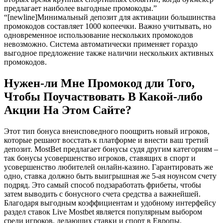
предлагает наиболее выгодные промокоды.”
“[newline]Минимальный депозит для активации большинства
промокодов составляет 1000 копеечки. Важно учитывать, но
одновременное использование нескольких промокодов
невозможно. Система автоматически применяет гораздо
выгодное предложение также наличии нескольких активных
промокодов.
Нужен-ли Мне Промокод дли Того,
Чтобы Поучаствовать В Какой-либо
Акции На Этом Сайте?
Этот тип бонуса внеисповедного поощрить новый игроков,
которые решают восстать к платформе и внести ваш третий
депозит. MostBet предлагает бонусы судя другим категориям –
так бонусы усовершенство игроков, ставящих в спорт и
усовершенство любителей онлайн-казино. Гарантировать же
одно, ставка должно быть выигрышная же 5-ая ноунсом счету
подряд. Это самый способ подзаработать фрибеты, чтобы
затем выводить с бонусного счета средства а важнейшей.
Благодаря выгодным коэффициентам и удобному интерфейсу
раздел ставок Live Mostbet является популярным выбором
среди игроков, делающих ставки и спорт в Европы.