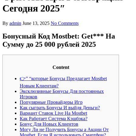
Сегодня 2025″
By
admin
June 13, 2025
No Comments
Бонусный Код Mostbet: Get*** На
Сумму до 25 000 рублей 2025
Content
👉” “которые Бонусы Предлагает Mostbet
Новым Клиентам?
Эксклюзивные Бонусы Для постоянных
Игроков
Популярные Провайдеры Игр
Как сыграть Бонусы И выйдя Деньги?
Вариант Ставок Live На Mostbet
Как Работает Система Кэшбэка?
Бонус Для Новых Клиентов
Могу Ли не Получить Бонусы а Акции От
Mostbet, Если Я использовать Смартфон?