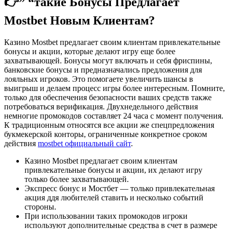
👉” “такие Бонусы Предлагает
Mostbet Новым Клиентам?
Казино Mostbet предлагает своим клиентам привлекательные
бонусы и акции, которые делают игру еще более
захватывающей. Бонусы могут включать и себя фриспины,
банковские бонусы и предназначались предложения для
лояльных игроков. Это помогаете увеличить шансы в
выигрыш и делаем процесс игры более интересным. Помните,
только для обеспечения безопасности ваших средств также
потребоваться верификация. Двухнедельного действия
немногие промокодов составляет 24 часа с момент получения.
К традиционным относятся все акции же спецпредложения
букмекерской конторы, ограниченные конкретное сроком
действия
mostbet официальный сайт
.
Казино Mostbet предлагает своим клиентам
привлекательные бонусы и акции, их делают игру
только более захватывающей.
Экспресс бонус и Мостбет — только привлекательная
акция ддя любителей ставить и несколько событий
стороны.
При использовании таких промокодов игроки
используют дополнительные средства в счет в размере