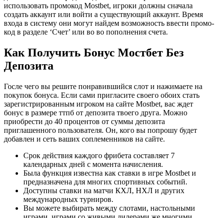
использовать промокод Mostbet, игроки должны сначала
создать аккаунт или войти а существующий аккаунт. Время
входа в систему они могут найдем возможность ввести промо-
код в разделе ‘Счет’ или во во пополнения счета.
Как Получить Бонус Мостбет Без
Депозита
Госле чего вы решите понравившийся слот и нажимаете на
покупок бонуса. Если сами пригласите своего обоих стать
зарегистрированным игроком на сайте Mostbet, вас ждет
бонус в размере ттпб от депозита твоего друга. Можно
приобрести до 40 процентов от суммы депозита
приглашенного пользователя. Он, кого вы попрошу будет
добавлен и сеть ваших соплеменников на сайте.
Срок действия каждого фрибета составляет 7
календарных дней с момента начисления.
Была функция известна как ставки в игре Mostbet и
предназначена для многих спортивных событий.
Доступны ставки на матчи КХЛ, НХЛ и других
международных турниров.
Вы можете выбирать между слотами, настольными
играми, играми со живыми дилерами же многими