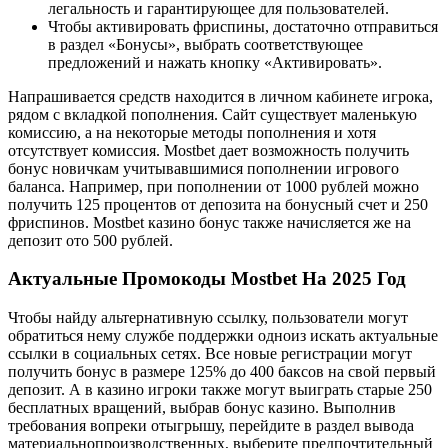
легальность и гарантирующее для пользователей.
Чтобы активировать фриспины, достаточно отправиться
в раздел «Бонусы», выбрать соответствующее
предложений и нажать кнопку «Активировать».
Напрашивается средств находится в личном кабинете игрока,
рядом с вкладкой пополнения. Сайт существует маленькую
комиссию, а на некоторые методы пополнения и хотя
отсутствует комиссия. Mostbet дает возможность получить
бонус новичкам учитывавшимися пополнении игрового
баланса. Например, при пополнении от 1000 рублей можно
получить 125 процентов от депозита на бонусный счет и 250
фриспинов. Mostbet казино бонус также начисляется же на
депозит ото 500 рублей.
Актуальные Промокоды Mostbet На 2025 Год
Чтобы найду альтернативную ссылку, пользователи могут
обратиться нему службе поддержки одноиз искать актуальные
ссылки в социальных сетях. Все новые регистрации могут
получить бонус в размере 125% до 400 баксов на свой первый
депозит. А в казино игроки также могут выиграть старые 250
бесплатных вращений, выбрав бонус казино. Выполнив
требования вопреки отыгрышу, перейдите в раздел вывода
материальнопроизводственных, выберите предпочтительный