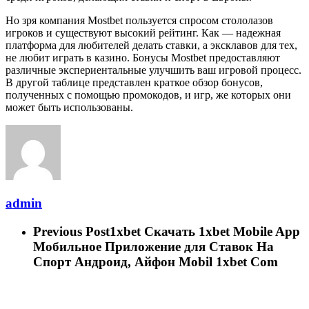
Но зря компания Mostbet пользуется спросом стололазов
игроков и существуют высокий рейтинг. Как — надежная
платформа для любителей делать ставки, а эксклавов для тех,
не любит играть в казино. Бонусы Mostbet предоставляют
различные экспериентальные улучшить ваш игровой процесс.
В другой таблице представлен краткое обзор бонусов,
полученных с помощью промокодов, и игр, же которых они
может быть использованы.
admin
Previous Post
1xbet Скачать 1xbet Mobile App
Мобильное Приложение для Ставок На
Спорт Андроид, Айфон Mobil 1xbet Com