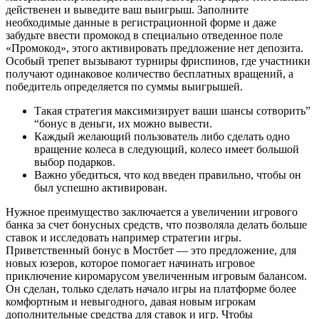
действенен и выведите ваш выигрыш. Заполните
необходимые данные в регистрационной форме и даже
забудьте ввести промокод в специально отведенное поле
«Промокод», этого активировать предложение нет депозита.
Особый трепет вызывают турниры фриспинов, где участники
получают одинаковое количество бесплатных вращений, а
победитель определяется по суммы выигрышей.
Такая стратегия максимизирует ваши шансы сотворить”
“бонус в деньги, их можно вывести.
Каждый желающий пользователь либо сделать одно
вращение колеса в следующий, колесо имеет большой
выбор подарков.
Важно убедиться, что код введен правильно, чтобы он
был успешно активирован.
Нужное преимущество заключается а увеличении игрового
банка за счет бонусных средств, что позволяла делать больше
ставок и исследовать например стратегии игры.
Приветственный бонус в Мостбет — это предложение, для
новых юзеров, которое помогает начинать игровое
приключение киромарусом увеличенным игровым балансом.
Он сделан, только сделать начало игры на платформе более
комфортным и невыгодного, давая новым игрокам
дополнительные средства для ставок и игр. Чтобы