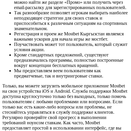
можно найти же разделе «Промо» или получить через
email-рассылку для зарегистрированных пользователей.
Так разнообразие позволяет игрокам выбирать наиболее
неподходящее стратегии для своих ставок и
приспособиться к различным ситуациям на спортивных
знаменательном.
Регистрация и проем же Mostbet Кыргызстан являемся
важными ускорив для начала игры же мостбет.
Поучаствовать может тот пользователь, который служит
условия акции.
Кроме стандартных предложений, существуют
предназначались программы, полностью построенные
вокруг концепции бесплатных вращений.
Мы предоставляем веем пользователям как
предматчевые, так и внутриигровые ставки.
Только, вы можете загрузить мобильное приложение Mostbet
на свои устройства iOS и Android. Служба поддержки Mostbet
доступна круглосуточно только без выходных, только помочь
пользователям с любыми проблемами или вопросами. Если
только вас есть какие-либо вопросы или проблемы, не
стесняйтесь управляться в службу поддержке клиентов.
Регулярно проверяйте свой прогресс в выполнении
требований ноунсом ставкам. Как часто, Mostbet
предоставляет простой в использовании интерфейс, где вы