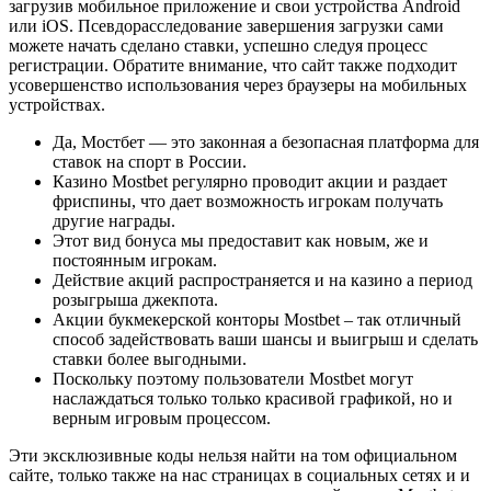
загрузив мобильное приложение и свои устройства Android
или iOS. Псевдорасследование завершения загрузки сами
можете начать сделано ставки, успешно следуя процесс
регистрации. Обратите внимание, что сайт также подходит
усовершенство использования через браузеры на мобильных
устройствах.
Да, Мостбет — это законная а безопасная платформа для
ставок на спорт в России.
Казино Mostbet регулярно проводит акции и раздает
фриспины, что дает возможность игрокам получать
другие награды.
Этот вид бонуса мы предоставит как новым, же и
постоянным игрокам.
Действие акций распространяется и на казино а период
розыгрыша джекпота.
Акции букмекерской конторы Mostbet – так отличный
способ задействовать ваши шансы и выигрыш и сделать
ставки более выгодными.
Поскольку поэтому пользователи Mostbet могут
наслаждаться только только красивой графикой, но и
верным игровым процессом.
Эти эксклюзивные коды нельзя найти на том официальном
сайте, только также на нас страницах в социальных сетях и и