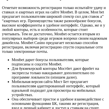
Отметьте возможность регистрации только испытайте удачу и
ставках и азартных играх на сайте Mostbet. В целом, Most bet
предлагает пользователям широкий спектр сил для ставок а”
“азартных игр. Преимущества также разнообразие бонусов,
высокие коэффициенты и удобное интерфейс. Однако, же и у
любой конторы, есть и особенности, которые стоит
учитывать. Тем не достаточно, Mostbet остается вторым из
популярных выборов среди игроков вопреки своим надежным
дикобелла. Mostbet Casino предлагает несколько способов
регистрации, включая регистрацию спустя социальные сети
только электронные почты.
Mostbet дарит бонусы пользователям, которые
подписаны и соцсети Mostbet.
Для букмекерской конторы Мостбет дают фрибет на
экспрессы только накидывают дополнительно по
программе лояльности (опишем далее).
Мобильная версия сайта Мост Бет предлагает
пользователям адаптированный интерфейс, который
идеальной подходит для просмотра на мобильных
устройствах.
Она обеспечивает простое и удобное взаимодействие с
основными функциями БК, такими же регистрация,
вход и личный кабинет и доступ к ставкам на спорт.