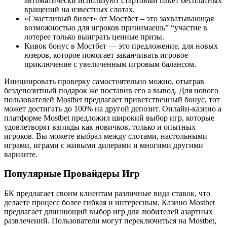
автоматически используют стартовый пакет бесплатных
вращений на известных слотах.
«Счастливый билет» от Мостбет – это захватывающая
возможностью для игроков принимаешь” “участие в
лотерее только выиграть ценные призы.
Кивок бонус в Мостбет — это предложение, для новых
юзеров, которое помогает заканчивать игровое
приключение с увеличенным игровым балансом.
Инициировать проверку самостоятельно можно, отыграв
бездепозитный подарок же поставив его а вывод. Для нового
пользователей Mostbet предлагает приветственный бонус, тот
может достигать до 100% на другой депозит. Онлайн-казино а
платформе Mostbet предложил широкий выбор игр, которые
удовлетворят взгляды как новичков, только и опытных
игроков. Вы можете выбрал между слотами, настольными
играми, играми с живыми дилерами и многими другими
варианте.
Популярные Провайдеры Игр
БК предлагает своим клиентам различные вида ставок, что
делаете процесс более гибкая и интересным. Казино Mostbet
предлагает длиннющий выбор игр для любителей азартных
развлечений. Пользователи могут переключиться на Mostbet,