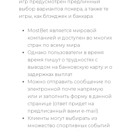
игр предусмотрен предлинный
выбор вариантов покера, а также те
игры, как блэкджек и баккара.
MostBet является мировой
компанией и доступен во многих
стран по всему мира.
Однако пользователи в время
время пишут о трудностях с
выводом на банковскую карту и о
задержках выплат.
Можно отправить сообщение по
электронной почте напрямую
или и заполнить форму в данной
странице (ответ придет на
предписанный вами e-mail).
Клиенты могут выбирать из
множество спортивных событий