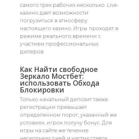
самого трех рабочих несколько. Live-
казино дает возможности
погрузиться в атмосферу
настоящего казино. Игры проходят в
режиме реального времени с
участием профессиональных
дилеров.
Как Найти свободное
Зеркало Мостбет:
использовать Обхода
Блокировки
Только начальный депозит также
регистрации превышает
определенном порог, указанный же
условиях, игрок получу бонус. Для
игры на сайте же течение
нескольких дней и частых ставок