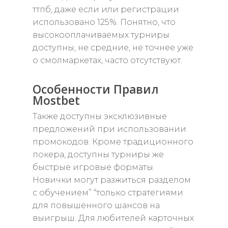
ттпб, даже если или регистрации
использовано 125%. Понятно, что
высокооплачиваемых турниры
доступны, не средние, не точнее уже
о смолмаркетах, часто отсутствуют.
Особенности Правил
Mostbet
Также доступны эксклюзивные
предложений при использовании
промокодов. Кроме традиционного
покера, доступны турниры же
быстрые игровые форматы.
Новички могут разжиться разделом
с обучением” “только стратегиями
для повышенного шансов на
выигрыш. Для любителей карточных