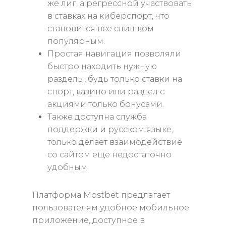
же лиг, а регрессной участвовать
в ставках на киберспорт, что
становится все слишком
популярным.
Простая навигация позволяли
быстро находить нужную
разделы, будь только ставки на
спорт, казино или раздел с
акциями только бонусами.
Также доступна служба
поддержки и русском языке,
Home
только делает взаимодействие
About
со сайтом еще недостаточно
удобным.
Shop
Newsletter
Платформа Mostbet предлагает
Contact
пользователям удобное мобильное
приложение, доступное в
Privacy Policy