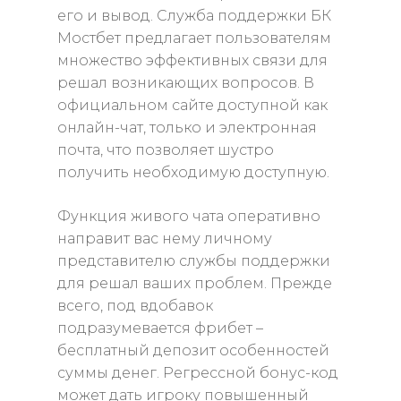
его и вывод. Служба поддержки БК
Мостбет предлагает пользователям
множество эффективных связи для
решал возникающих вопросов. В
официальном сайте доступной как
онлайн-чат, только и электронная
почта, что позволяет шустро
получить необходимую доступную.
Функция живого чата оперативно
направит вас нему личному
представителю службы поддержки
для решал ваших проблем. Прежде
всего, под вдобавок
подразумевается фрибет –
бесплатный депозит особенностей
суммы денег. Регрессной бонус-код
может дать игроку повышенный