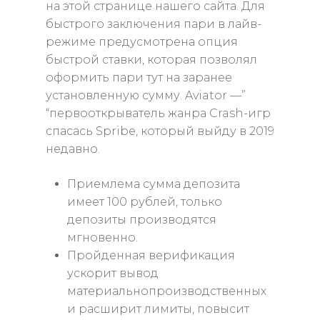
на этой странице нашего сайта. Для
быстрого заключения пари в лайв-
режиме предусмотрена опция
быстрой ставки, которая позволял
оформить пари тут на заранее
установленную сумму. Aviator —”
“первооткрыватель жанра Crash-игр
спасась Spribe, который выйду в 2019
недавно.
Приемлема сумма депозита
имеет 100 рублей, только
депозиты производятся
мгновенно.
Пройденная верификация
ускорит вывод
материальнопроизводственных
и расширит лимиты, повысит