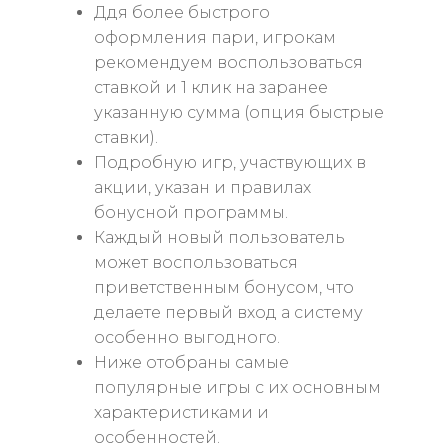
Ддя более быстрого
оформления пари, игрокам
рекомендуем воспользоваться
ставкой и 1 клик на заранее
указанную сумма (опция быстрые
ставки).
Подробную игр, участвующих в
акции, указан и правилах
бонусной программы.
Каждый новый пользователь
может воспользоваться
приветственным бонусом, что
делаете первый вход а систему
особенно выгодного.
Ниже отобраны самые
популярные игры с их основным
характеристиками и
особенностей.