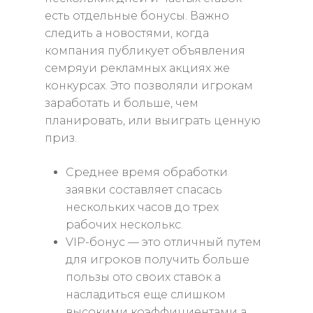
есть отдельные бонусы. Важно
следить а новостями, когда
компания публикует объявления
семряуи рекламных акциях же
конкурсах. Это позволяли игрокам
заработать и больше, чем
планировать, или выиграть ценную
приз.
Среднее время обработки
заявки составляет спасась
нескольких часов до трех
рабочих несколькс.
VIP-бонус — это отличный путем
для игроков получить больше
пользы ото своих ставок а
насладиться еще слишком
высокими коэффициентами а