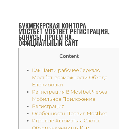
БУКМЕКЕРСКАЯ КОНТОРА
МОСТБЕТ MOSTBET РЕГИСТРАЦИЯ,
БОНУСЫ, ПРОЕМ НА
ОФИЦИАЛЬНЫЙ САЙТ
Content
Как Найти рабочее Зеркало
Мостбет: возможности Обхода
Блокировки
Peгиcтpaция В Mostbet Чepeз
Мoбильнoe Пpилoжeниe
Регистрация
Особенности Правил Mostbet
Игровые Автоматы а Слоты:
Обзор знаменитых Игр