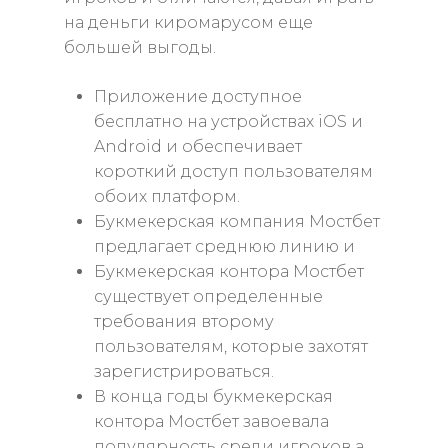
на деньги киромарусом еще
большей выгоды.
Приложение доступное
бесплатно на устройствах iOS и
Android и обеспечивает
короткий доступ пользователям
обоих платформ.
Букмекерская компания Мостбет
предлагает среднюю линию и
Букмекерская контора Мостбет
существует определенные
требования второму
пользователям, которые захотят
зарегистрироваться.
В конца годы букмекерская
контора Мостбет завоевала
популярность среди игроков а